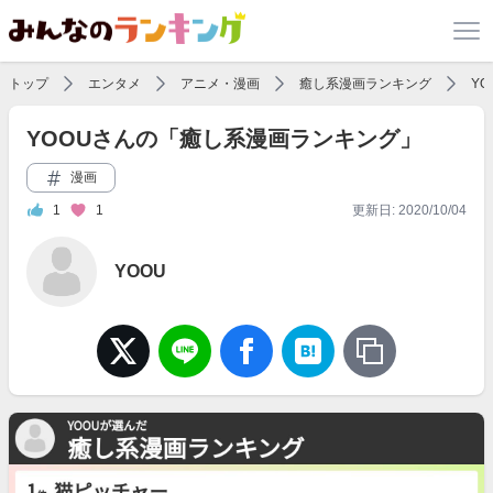
トップ
エンタメ
アニメ・漫画
癒し系漫画ランキング
Y
YOOUさんの「癒し系漫画ランキング」
漫画
1
1
更新日: 2020/10/04
YOOU