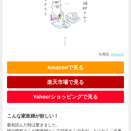
引用元:
Amazon
Amazonで見る
楽天市場で見る
Yahoo!ショッピングで見る
こんな家政婦が欲しい！
最初読んだ時は驚きました。
猫の猫村さんが家政婦として頑張るんですが、とにかく「出来