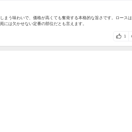
しまう味わいで、価格が高くても奮発する本格的な旨さです。ロースは
苑には欠かせない定番の部位だとも言えます。
1