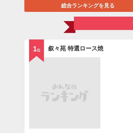
総合ランキングを見る
1
叙々苑 特選ロース焼
位