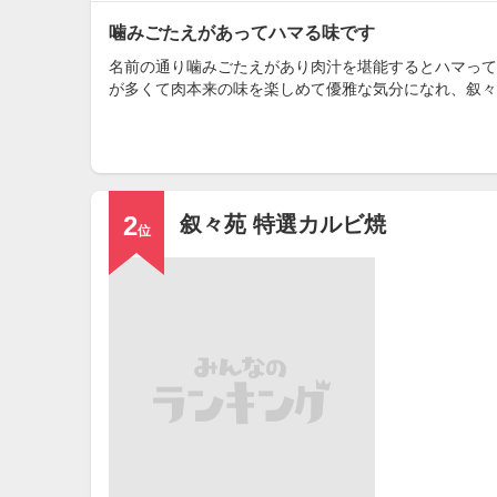
噛みごたえがあってハマる味です
名前の通り噛みごたえがあり肉汁を堪能するとハマって
が多くて肉本来の味を楽しめて優雅な気分になれ、叙々
2
叙々苑 特選カルビ焼
位