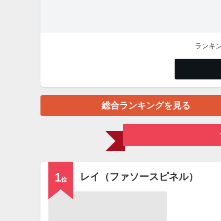
ランキン
総合ランキングを見る
1
レイ（ファソースピネル）
位