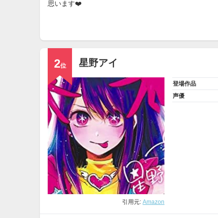
思います❤️
2
星野アイ
位
登場作品
声優
引用元:
Amazon