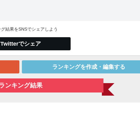
グ結果をSNSでシェアしよう
Twitterでシェア
ランキングを作成・編集する
ランキング結果