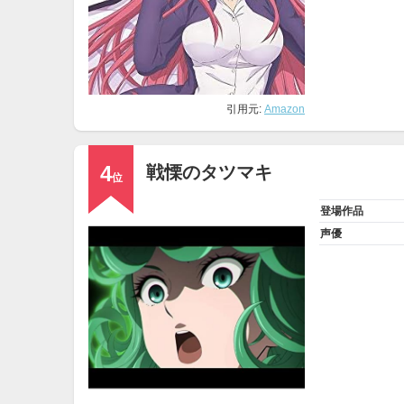
引用元:
Amazon
4
戦慄のタツマキ
位
登場作品
声優