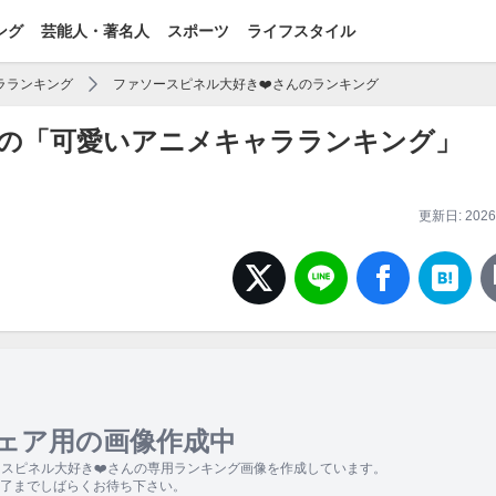
ング
芸能人・著名人
スポーツ
ライフスタイル
ラランキング
ファソースピネル大好き❤️さんのランキング
んの「可愛いアニメキャラランキング」
更新日: 2026/
シェア用の画像作成中
ースピネル大好き❤️さんの専用ランキング画像を作成しています。
了までしばらくお待ち下さい。