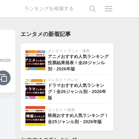
エンタメの新着記事
エンタメ
>
アニメ・漫画
アニメおすすめ人気ランキング
03/28
投票結果発表！全28ジャンル
別・2026年版
エンタメ
>
テレビ
ドラマおすすめ人気ランキン
グ！全26ジャンル別・2026年
版
エンタメ
>
映画
映画おすすめ人気ランキング！
全25ジャンル別・2026年版