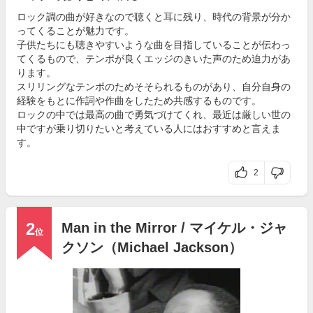
ロック調の曲が好きなので聴くと耳に残り、時代の背景が分か
ってくることが魅力です。
子供たちにも聴きやすいような曲を目指していることが伝わっ
てくるもので、テンポが良くエッジのきいた声のため迫力があ
ります。
スリリングなテンポのためそそられるものがあり、自分自身の
経験をもとに作詞や作曲をしたため共感するものです。
ロックの中では最高の曲で勇気づけてくれ、最近は厳しい世の
中ですが乗り切りたいと考えている人にはおすすめと言えま
す。
2
2
Man in the Mirror / マイケル・ジャ
位
クソン（Michael Jackson）