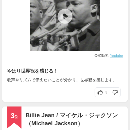
公式動画:
Youtube
やはり世界観を感じる！
歌声やリズムで伝えたいことが分かり、世界観を感じます。
3
3
Billie Jean / マイケル・ジャクソン
位
（Michael Jackson）