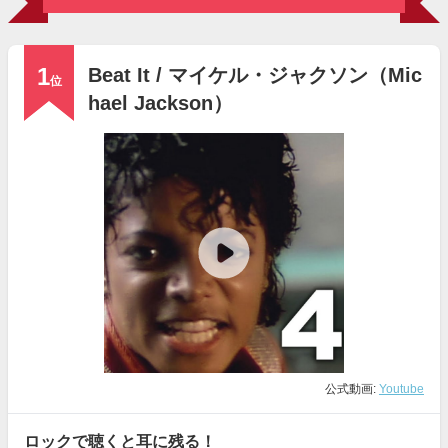
1
Beat It / マイケル・ジャクソン（Mic
位
hael Jackson）
公式動画:
Youtube
ロックで聴くと耳に残る！