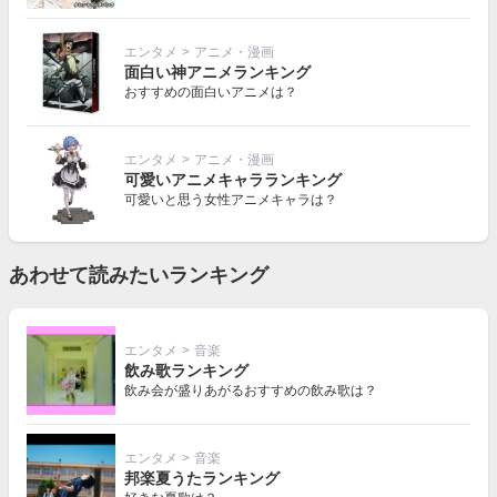
エンタメ
>
アニメ・漫画
面白い神アニメランキング
おすすめの面白いアニメは？
エンタメ
>
アニメ・漫画
可愛いアニメキャラランキング
可愛いと思う女性アニメキャラは？
あわせて読みたいランキング
エンタメ
>
音楽
飲み歌ランキング
飲み会が盛りあがるおすすめの飲み歌は？
エンタメ
>
音楽
邦楽夏うたランキング