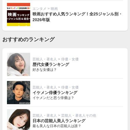
エンタメ
>
映画
映画おすすめ人気ランキング！全25ジャンル別・
2026年版
おすすめのランキング
芸能人・著名人
>
俳優・女優
歴代女優ランキング
好きな女優は？
芸能人・著名人
>
俳優・女優
イケメン俳優ランキング
イケメンだと思う俳優は？
芸能人・著名人
>
芸能人・著名人その他
日本の芸能人美人ランキング
最も美人な日本の芸能人は誰？