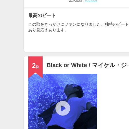
公式動画:
Youtube
最高のビート
この歌をきっかけにファンになりました。独特のビート
あり見応えあります。
2
Black or White / マイケル・
位