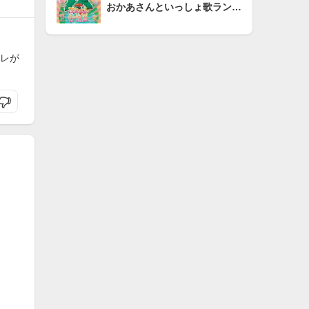
おかあさんといっしょ歌ランキング
レが