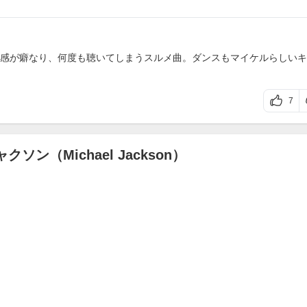
感が癖なり、何度も聴いてしまうスルメ曲。ダンスもマイケルらしいキ
7
ジャクソン（Michael Jackson）