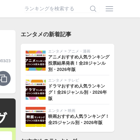
エンタメの新着記事
エンタメ
>
アニメ・漫画
アニメおすすめ人気ランキング
03/23
投票結果発表！全28ジャンル
別・2026年版
エンタメ
>
テレビ
ドラマおすすめ人気ランキン
グ！全26ジャンル別・2026年
版
エンタメ
>
映画
映画おすすめ人気ランキング！
全25ジャンル別・2026年版