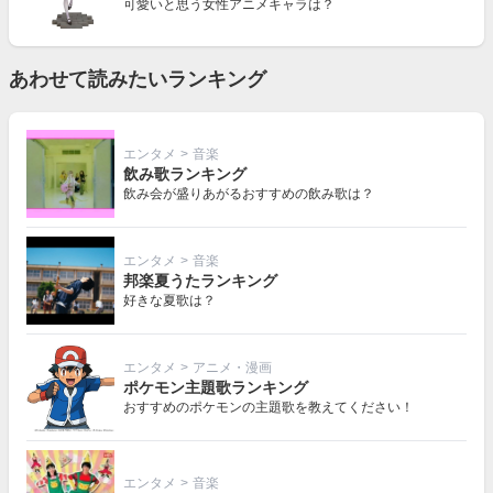
可愛いと思う女性アニメキャラは？
あわせて読みたいランキング
エンタメ
>
音楽
飲み歌ランキング
飲み会が盛りあがるおすすめの飲み歌は？
エンタメ
>
音楽
邦楽夏うたランキング
好きな夏歌は？
エンタメ
>
アニメ・漫画
ポケモン主題歌ランキング
おすすめのポケモンの主題歌を教えてください！
エンタメ
>
音楽