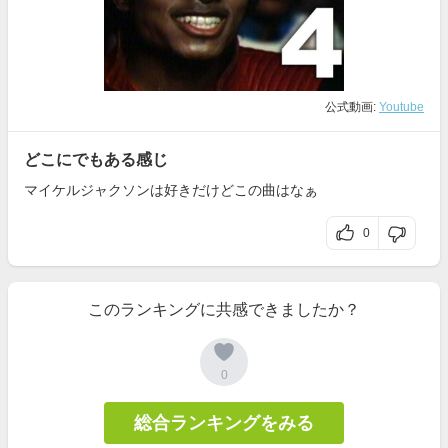
公式動画:
Youtube
どこにでもある感じ
マイケルジャクソンは好きだけどこの曲はなぁ
0
このランキングに共感できましたか？
0
総合ランキングをみる