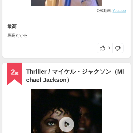
公式動画:
Youtube
最高
最高だから
0
2
Thriller / マイケル・ジャクソン（Mi
位
chael Jackson）