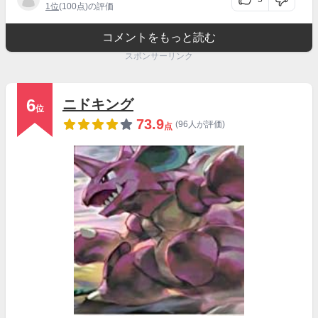
1位
(100点)の評価
コメントをもっと読む
スポンサーリンク
6
ニドキング
位
73.9
(96人が評価)
点