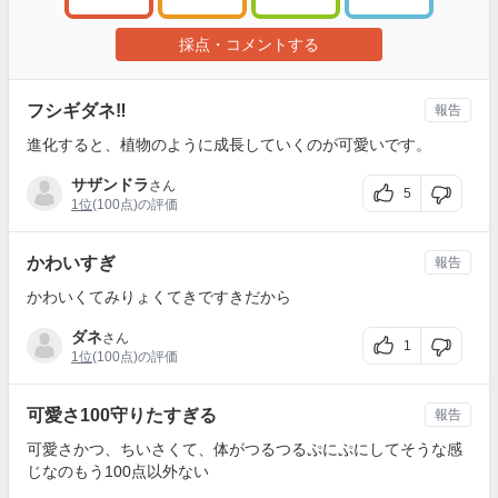
採点・コメントする
フシギダネ‼︎
報告
進化すると、植物のように成長していくのが可愛いです。
サザンドラ
さん
5
1位
(100点)の評価
かわいすぎ
報告
かわいくてみりょくてきですきだから
ダネ
さん
1
1位
(100点)の評価
可愛さ100守りたすぎる
報告
可愛さかつ、ちいさくて、体がつるつるぷにぷにしてそうな感
じなのもう100点以外ない