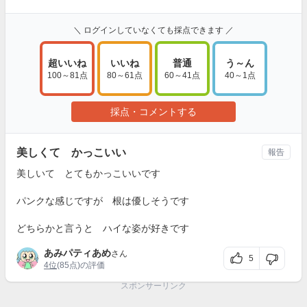
＼ ログインしていなくても採点できます ／
超いいね
いいね
普通
う～ん
100～81点
80～61点
60～41点
40～1点
採点・コメントする
美しくて かっこいい
報告
美しいて とてもかっこいいです
パンクな感じですが 根は優しそうです
どちらかと言うと ハイな姿が好きです
あみパティあめ
さん
5
4位
(85点)の評価
スポンサーリンク