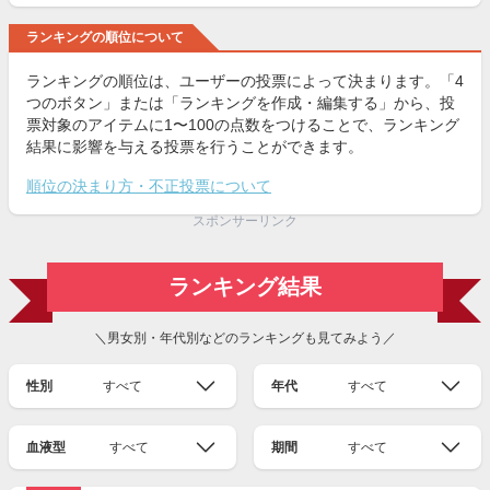
ランキングの順位について
ランキングの順位は、ユーザーの投票によって決まります。「4
つのボタン」または「ランキングを作成・編集する」から、投
票対象のアイテムに1〜100の点数をつけることで、ランキング
結果に影響を与える投票を行うことができます。
順位の決まり方・不正投票について
スポンサーリンク
ランキング結果
＼男女別・年代別などのランキングも見てみよう／
性別
すべて
年代
すべて
血液型
すべて
期間
すべて