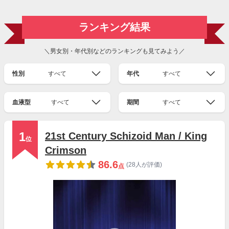
ランキング結果
＼男女別・年代別などのランキングも見てみよう／
性別
すべて
年代
すべて
血液型
すべて
期間
すべて
1
21st Century Schizoid Man / King
位
Crimson
86.6
(28人が評価)
点