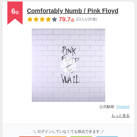
6
Comfortably Numb / Pink Floyd
位
79.7
(23人が評価)
点
公式動画:
Youtube
もっと見る
＼ ログインしていなくても採点できます ／