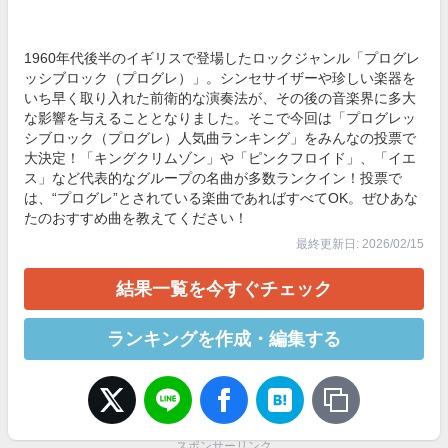
1960年代後半のイギリスで登場したロックジャンル「プログレ
ッシブロック（プログレ）」。シンセサイザーや珍しい楽器を
いち早く取り入れた前衛的な演奏法が、その後の音楽界に多大
な影響を与えることとなりました。そこで今回は「プログレッ
シブロック（プログレ）人気曲ランキング」をみんなの投票で
大決定！「キングクリムゾン」や「ピンクフロイド」、「イエ
ス」など代表的なグループの名曲が多数ランクイン！投票で
は、“プログレ”とされている楽曲であればすべてOK。ぜひあな
たのおすすめ曲を教えてください！
最終更新日: 2026/02/15
結果一覧を今すぐチェック
ランキングを作成・編集する
スポンサーリンク