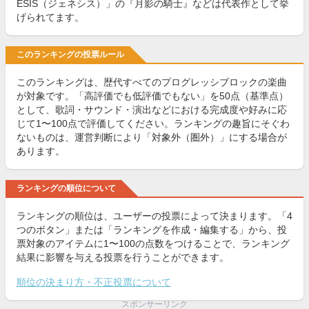
ESIS（ジェネシス）」の『月影の騎士』などは代表作として挙
げられてます。
このランキングの投票ルール
このランキングは、歴代すべてのプログレッシブロックの楽曲
が対象です。「高評価でも低評価でもない」を50点（基準点）
として、歌詞・サウンド・演出などにおける完成度や好みに応
じて1〜100点で評価してください。ランキングの趣旨にそぐわ
ないものは、運営判断により「対象外（圏外）」にする場合が
あります。
ランキングの順位について
ランキングの順位は、ユーザーの投票によって決まります。「4
つのボタン」または「ランキングを作成・編集する」から、投
票対象のアイテムに1〜100の点数をつけることで、ランキング
結果に影響を与える投票を行うことができます。
順位の決まり方・不正投票について
スポンサーリンク