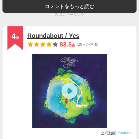
コメントをもっと読む
スポンサーリンク
4
Roundabout / Yes
位
83.5
(29人が評価)
点
公式動画:
Youtube