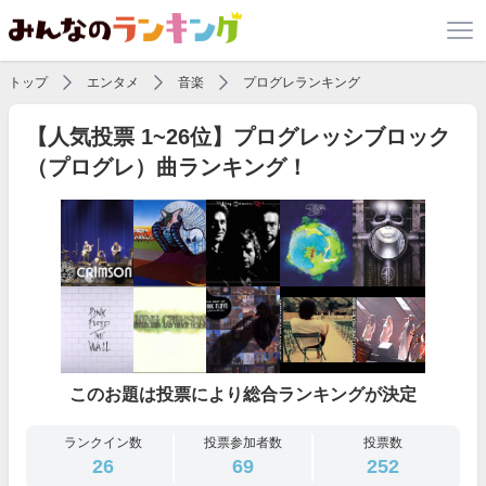
トップ
エンタメ
音楽
プログレランキング
【人気投票 1~26位】プログレッシブロック
（プログレ）曲ランキング！
このお題は投票により総合ランキングが決定
ランクイン数
投票参加者数
投票数
26
69
252