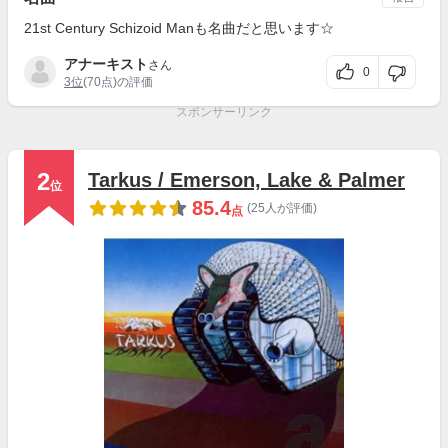
21st Century Schizoid Manも名曲だと思います☆
アナーキスト
さん
0
3位
(70点)の評価
スポンサーリンク
2
Tarkus / Emerson, Lake & Palmer
位
85.4
(25人が評価)
点