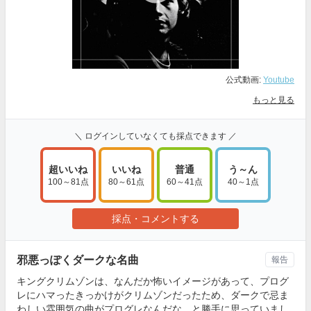
公式動画:
Youtube
もっと見る
＼ ログインしていなくても採点できます ／
超いいね
いいね
普通
う～ん
100～81点
80～61点
60～41点
40～1点
採点・コメントする
邪悪っぽくダークな名曲
報告
キングクリムゾンは、なんだか怖いイメージがあって、プログ
レにハマったきっかけがクリムゾンだったため、ダークで忌ま
わしい雰囲気の曲がプログレなんだな、と勝手に思っていまし