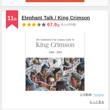
11
Elephant Talk / King Crimson
位
67.9
(8人が評価)
点
公式動画:
Youtube
もっと見る