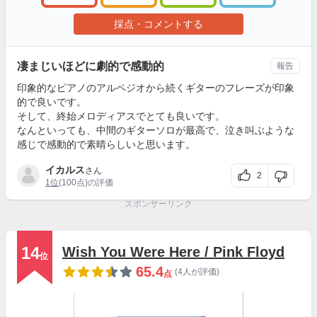
採点・コメントする
凄まじいほどに劇的で感動的
報告
印象的なピアノのアルペジオから続くギターのフレーズが印象
的で良いです。
そして、終始メロディアスでとても良いです。
なんといっても、中間のギターソロが最高で、泣き叫ぶような
感じで感動的で素晴らしいと思います。
イカルス
さん
2
1位
(100点)の評価
スポンサーリンク
14
Wish You Were Here / Pink Floyd
位
65.4
(4人が評価)
点