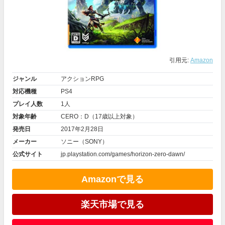
引用元:
Amazon
ジャンル
アクションRPG
対応機種
PS4
プレイ人数
1人
対象年齢
CERO：D（17歳以上対象）
発売日
2017年2月28日
メーカー
ソニー（SONY）
公式サイト
jp.playstation.com/games/horizon-zero-dawn/
Amazonで見る
楽天市場で見る