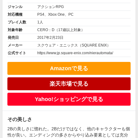
ジャンル
アクションRPG
対応機種
PS4、Xbox One、PC
プレイ人数
1人
対象年齢
CERO：D（17歳以上対象）
発売日
2017年2月23日
メーカー
スクウェア・エニックス（SQUARE ENIX）
公式サイト
https://www.jp.square-enix.com/nierautomata/
Amazonで見る
楽天市場で見る
Yahoo!ショッピングで見る
その美しさ
2Bの美しさに惚れた。2Bだけではなく、他のキャラクターも個
性が良い。エンディングの多さからやり込み要素としては充分