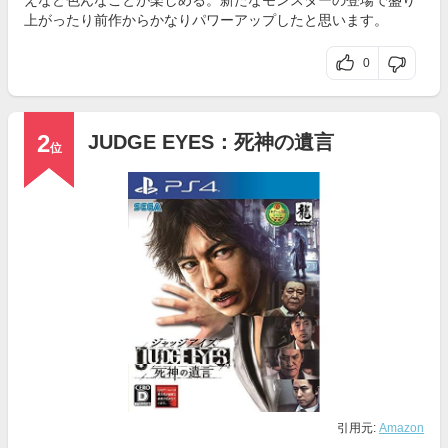
えなど色んなことが楽しめる。新たなモンスターの登場で盛り
上がったり前作からかなりパワーアップしたと思います。
0
2
JUDGE EYES：死神の遺言
位
引用元:
Amazon