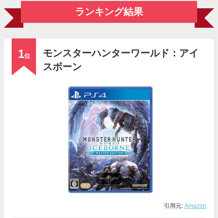
ランキング結果
1
モンスターハンターワールド：アイ
位
スボーン
引用元:
Amazon