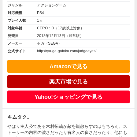
ジャンル
アクションゲーム
対応機種
PS4
プレイ人数
1人
対象年齢
CERO：D（17歳以上対象）
発売日
2018年12月13日（通常版）
メーカー
セガ（SEGA）
公式サイト
http://ryu-ga-gotoku.com/judgeeyes/
Amazonで見る
楽天市場で見る
Yahoo!ショッピングで見る
キムタク。
やはり主人公である木村拓哉が敵を蹴散らすのはもちろん、ス
トーリーの内容の濃さだったり有名人の多さだったり、他にも