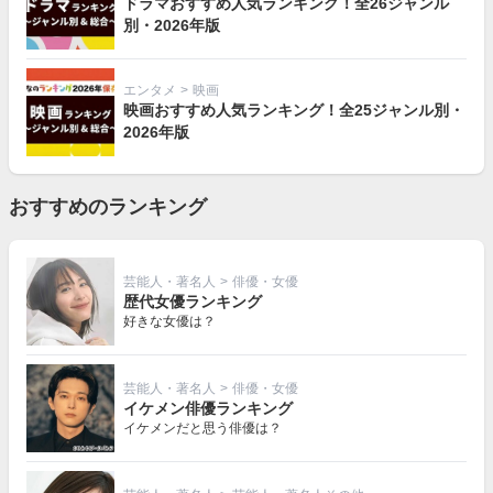
ドラマおすすめ人気ランキング！全26ジャンル
別・2026年版
エンタメ
>
映画
映画おすすめ人気ランキング！全25ジャンル別・
2026年版
おすすめのランキング
芸能人・著名人
>
俳優・女優
歴代女優ランキング
好きな女優は？
芸能人・著名人
>
俳優・女優
イケメン俳優ランキング
イケメンだと思う俳優は？