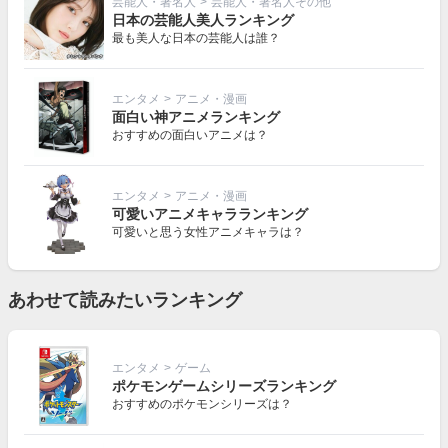
芸能人・著名人
>
芸能人・著名人その他
日本の芸能人美人ランキング
最も美人な日本の芸能人は誰？
エンタメ
>
アニメ・漫画
面白い神アニメランキング
おすすめの面白いアニメは？
エンタメ
>
アニメ・漫画
可愛いアニメキャラランキング
可愛いと思う女性アニメキャラは？
あわせて読みたいランキング
エンタメ
>
ゲーム
ポケモンゲームシリーズランキング
おすすめのポケモンシリーズは？