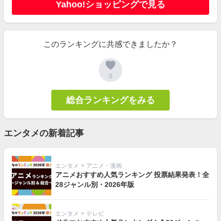
Yahoo!ショッピングで見る
このランキングに共感できましたか？
0
総合ランキングをみる
エンタメの新着記事
エンタメ
>
アニメ・漫画
アニメおすすめ人気ランキング 投票結果発表！全
28ジャンル別・2026年版
エンタメ
>
テレビ