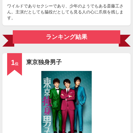
ワイルドでありセクシーであり、少年のようでもある斎藤工さ
ん。主演だとしても脇役だとしても見る人の心に爪痕を残しま
す。
ランキング結果
1
東京独身男子
位