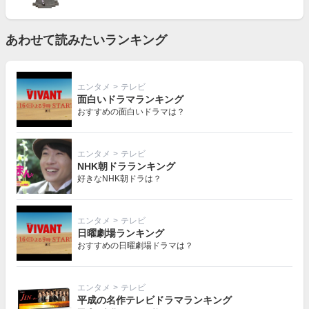
あわせて読みたいランキング
エンタメ
>
テレビ
面白いドラマランキング
おすすめの面白いドラマは？
エンタメ
>
テレビ
NHK朝ドラランキング
好きなNHK朝ドラは？
エンタメ
>
テレビ
日曜劇場ランキング
おすすめの日曜劇場ドラマは？
エンタメ
>
テレビ
平成の名作テレビドラマランキング