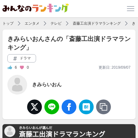
トップ
エンタメ
テレビ
斎藤工出演ドラマランキング
き
きみらいおんさんの「斎藤工出演ドラマラン
キング」
ドラマ
6
0
更新日: 2019/09/07
きみらいおん