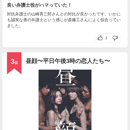
良い弁護士役がハマっていた！
対抗弁護士の山崎育三郎さんとの対比が良かったです。いかに
も誠実な善の弁護士という感じが斎藤工さんによく似合ってい
ました。
2
3
昼顔〜平日午後3時の恋人たち〜
位