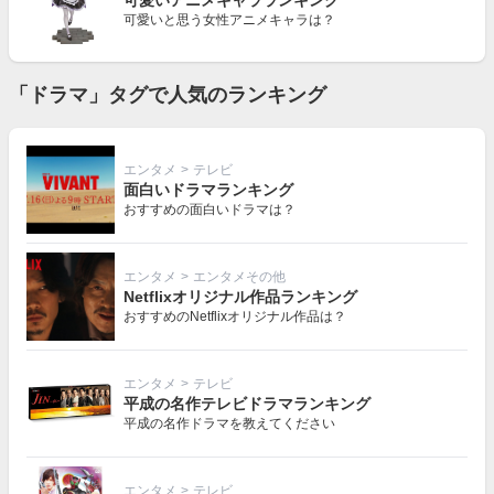
可愛いアニメキャラランキング
可愛いと思う女性アニメキャラは？
「ドラマ」タグで人気のランキング
エンタメ
>
テレビ
面白いドラマランキング
おすすめの面白いドラマは？
エンタメ
>
エンタメその他
Netflixオリジナル作品ランキング
おすすめのNetflixオリジナル作品は？
エンタメ
>
テレビ
平成の名作テレビドラマランキング
平成の名作ドラマを教えてください
エンタメ
>
テレビ