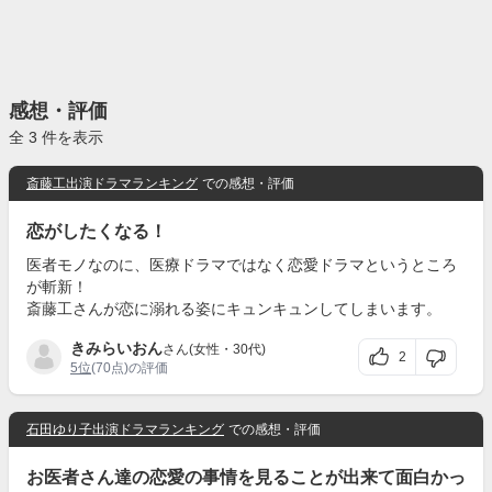
感想・評価
全 3 件を表示
斎藤工出演ドラマランキング
での感想・評価
恋がしたくなる！
医者モノなのに、医療ドラマではなく恋愛ドラマというところ
が斬新！
斎藤工さんが恋に溺れる姿にキュンキュンしてしまいます。
きみらいおん
さん(女性・30代)
2
5位
(70点)の評価
石田ゆり子出演ドラマランキング
での感想・評価
お医者さん達の恋愛の事情を見ることが出来て面白かっ