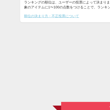
ランキングの順位は、ユーザーの投票によって決まりま
象のアイテムに1〜100の点数をつけることで、ラン
順位の決まり方・不正投票について