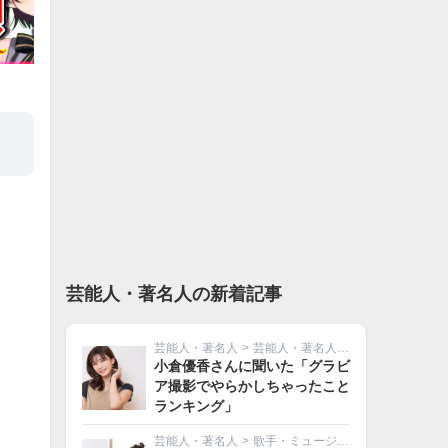
芸能人・著名人の新着記事
芸能人・著名人
>
芸能人・著名人その他
小倉優香さんに聞いた「グラビ
ア撮影でやらかしちゃったこと
ランキング」
芸能人・著名人
>
歌手・ミュージシャン