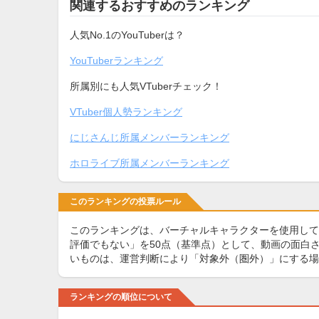
関連するおすすめのランキング
人気No.1のYouTuberは？
YouTuberランキング
所属別にも人気VTuberチェック！
VTuber個人勢ランキング
にじさんじ所属メンバーランキング
ホロライブ所属メンバーランキング
このランキングの投票ルール
このランキングは、バーチャルキャラクターを使用して動
評価でもない」を50点（基準点）として、動画の面白さ
いものは、運営判断により「対象外（圏外）」にする場
ランキングの順位について