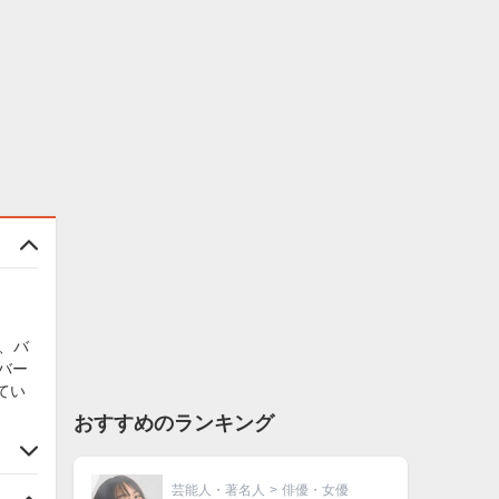
し、バ
バー
てい
おすすめのランキング
芸能人・著名人
>
俳優・女優