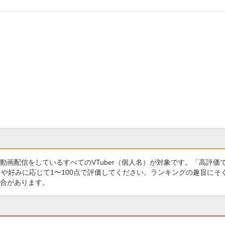
画配信をしているすべてのVTuber（個人名）が対象です。「高評価
や好みに応じて1〜100点で評価してください。ランキングの趣旨にそ
合があります。