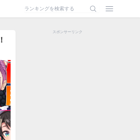
スポンサーリンク
！