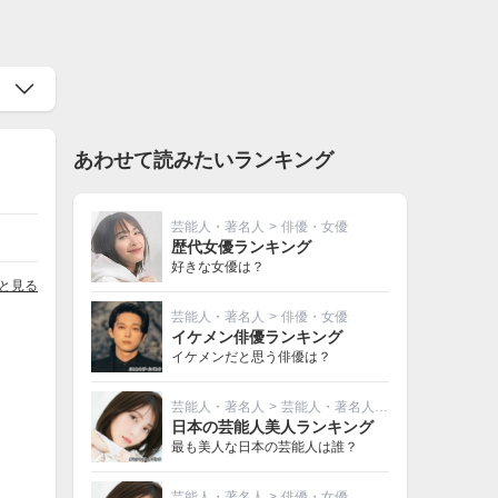
あわせて読みたいランキング
芸能人・著名人
>
俳優・女優
歴代女優ランキング
好きな女優は？
と見る
芸能人・著名人
>
俳優・女優
イケメン俳優ランキング
イケメンだと思う俳優は？
芸能人・著名人
>
芸能人・著名人その他
日本の芸能人美人ランキング
最も美人な日本の芸能人は誰？
芸能人・著名人
>
俳優・女優