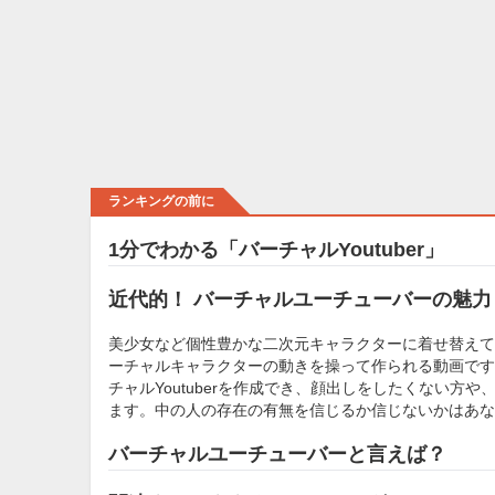
ランキングの前に
1分でわかる「バーチャルYoutuber」
近代的！ バーチャルユーチューバーの魅力
美少女など個性豊かな二次元キャラクターに着せ替えて、動
ーチャルキャラクターの動きを操って作られる動画です。
チャルYoutuberを作成でき、顔出しをしたくない
ます。中の人の存在の有無を信じるか信じないかはあな
バーチャルユーチューバーと言えば？