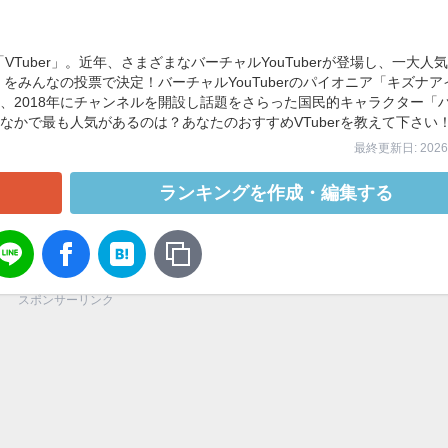
VTuber」。近年、さまざまなバーチャルYouTuberが登場し、一大人
」をみんなの投票で決定！バーチャルYouTuberのパイオニア「キズナア
、2018年にチャンネルを開設し話題をさらった国民的キャラクター「
かで最も人気があるのは？あなたのおすすめVTuberを教えて下さい
最終更新日: 2026/
ランキングを作成・編集する
スポンサーリンク