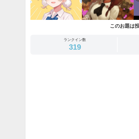
このお題は
ランクイン数
319