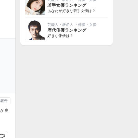
若手女優ランキング
あなたが好きな若手女優は？
芸能人・著名人
>
俳優・女優
歴代俳優ランキング
好きな俳優は？
報告
が良