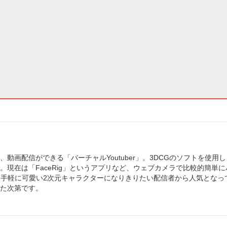
画配信ができる「バーチャルYoutuber」。3DCGのソフトを使用
現在は「FaceRig」というアプリなど、ウェブカメラで比較的簡単に
方や、手軽に可愛い2次元キャラクターになりきりたい配信者から人気となっ
た次第です。