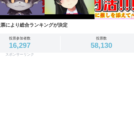
投票により総合ランキングが決定
投票参加者数
投票数
16,297
58,130
スポンサーリンク