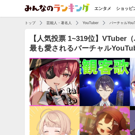
エンタメ
ショッピ
トップ
芸能人・著名人
YouTuber
バーチャルYou
【人気投票 1~319位】VTu
最も愛されるバーチャルYouTub