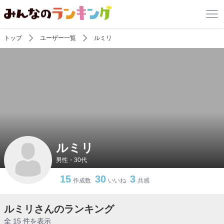
トップ
ユーザー一覧
ルミリ
ルミリ
男性・30代
15
30
3
作成数
いいね
共感
ルミリさんのランキング
全 15 件を表示