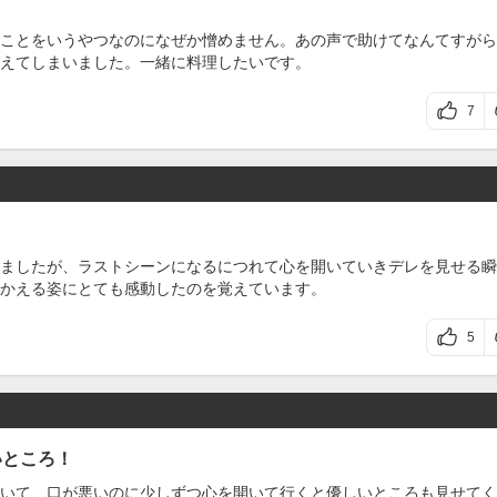
なことをいうやつなのになぜか憎めません。あの声で助けてなんてすが
えてしまいました。一緒に料理したいです。
7
ましたが、ラストシーンになるにつれて心を開いていきデレを見せる瞬
かえる姿にとても感動したのを覚えています。
5
いところ！
いて、口が悪いのに少しずつ心を開いて行くと優しいところも見せてく