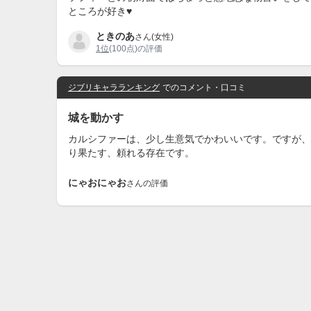
ところが好き♥
ときのあ
さん(女性)
1位
(100点)の評価
ジブリキャラランキング
でのコメント・口コミ
城を動かす
カルシファーは、少し生意気でかわいいです。ですが、
り果たす、頼れる存在です。
にゃおにゃお
さんの評価