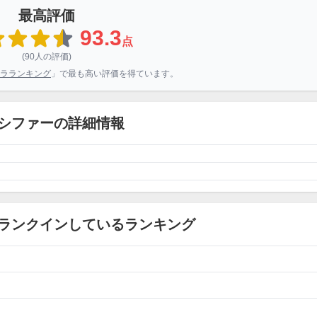
最高評価
93.3
点
(90人の評価)
ラランキング
」で最も高い評価を得ています。
シファーの詳細情報
ランクインしているランキング