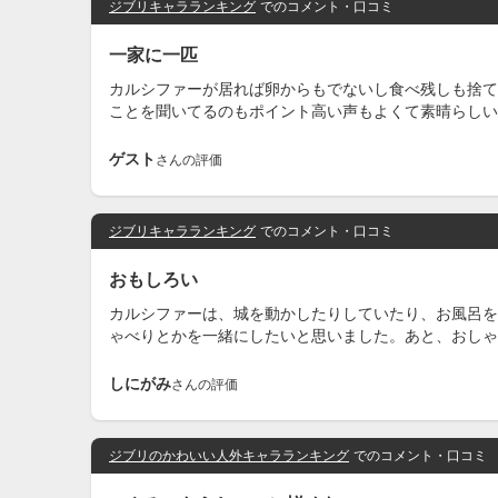
ジブリキャラランキング
でのコメント・口コミ
一家に一匹
カルシファーが居れば卵からもでないし食べ残しも捨て
ことを聞いてるのもポイント高い声もよくて素晴らしい
ゲスト
さんの評価
ジブリキャラランキング
でのコメント・口コミ
おもしろい
カルシファーは、城を動かしたりしていたり、お風呂を
ゃべりとかを一緒にしたいと思いました。あと、おしゃ
しにがみ
さんの評価
ジブリのかわいい人外キャラランキング
でのコメント・口コミ