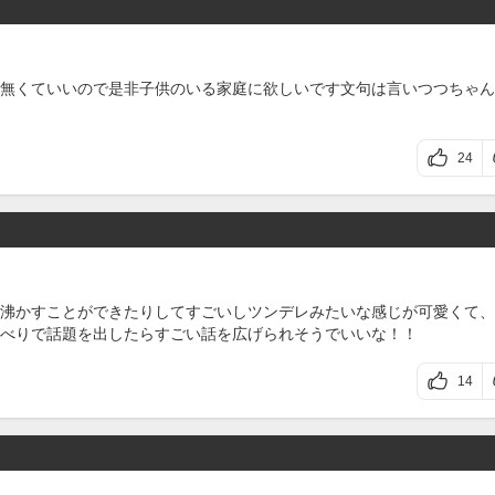
無くていいので是非子供のいる家庭に欲しいです文句は言いつつちゃん
24
沸かすことができたりしてすごいしツンデレみたいな感じが可愛くて、
べりで話題を出したらすごい話を広げられそうでいいな！！
14