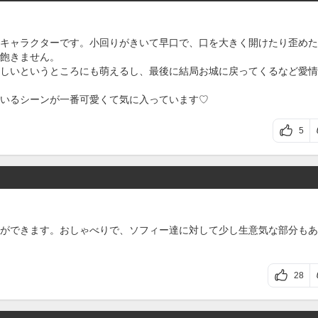
キャラクターです。小回りがきいて早口で、口を大きく開けたり歪めた
飽きません。
しいというところにも萌えるし、最後に結局お城に戻ってくるなど愛情
いるシーンが一番可愛くて気に入っています♡
5
ができます。おしゃべりで、ソフィー達に対して少し生意気な部分もあ
28