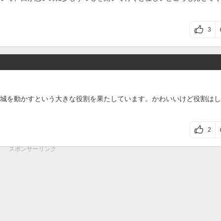
3
城を動かすという大きな役割を果たしています。かわいいけど役割はし
2
スポンサーリンク