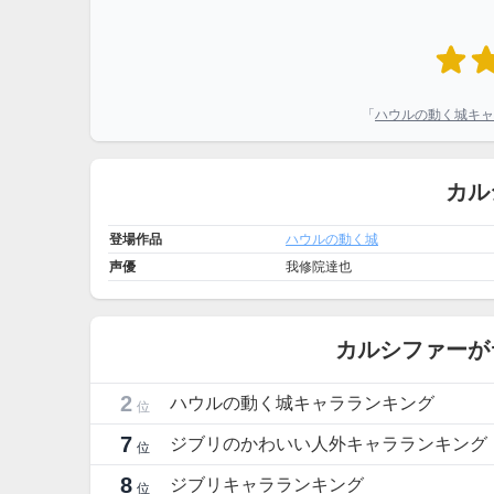
「
ハウルの動く城キャ
カル
登場作品
ハウルの動く城
声優
我修院達也
カルシファーが
2
ハウルの動く城キャラランキング
位
7
ジブリのかわいい人外キャラランキング
位
8
ジブリキャラランキング
位