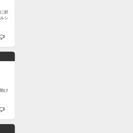
に好
ルシ
助け