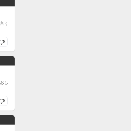
言う
おし