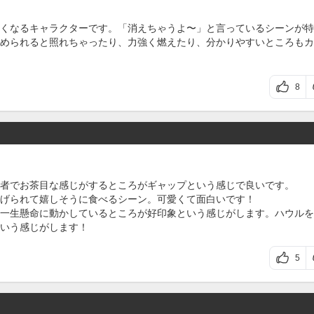
くなるキャラクターです。「消えちゃうよ〜」と言っているシーンが特
められると照れちゃったり、力強く燃えたり、分かりやすいところもカ
8
者でお茶目な感じがするところがギャップという感じで良いです。
げられて嬉しそうに食べるシーン。可愛くて面白いです！
一生懸命に動かしているところが好印象という感じがします。ハウルを
いう感じがします！
5