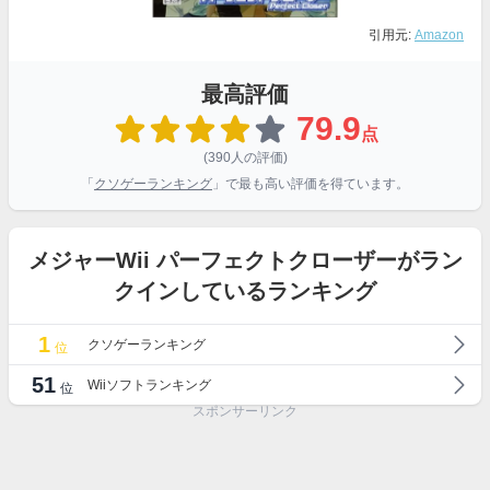
引用元:
Amazon
最高評価
79.9
点
(390人の評価)
「
クソゲーランキング
」で最も高い評価を得ています。
メジャーWii パーフェクトクローザーがラン
クインしているランキング
1
クソゲーランキング
位
51
Wiiソフトランキング
位
スポンサーリンク