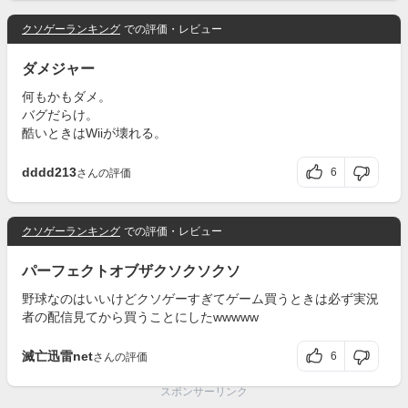
クソゲーランキング
での評価・レビュー
ダメジャー
何もかもダメ。
バグだらけ。
酷いときはWiiが壊れる。
dddd213
6
さんの評価
クソゲーランキング
での評価・レビュー
パーフェクトオブザクソクソクソ
野球なのはいいけどクソゲーすぎてゲーム買うときは必ず実況
者の配信見てから買うことにしたwwwww
滅亡迅雷net
6
さんの評価
スポンサーリンク