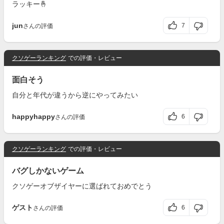
ラッキー🤞
jun
7
さんの評価
クソゲーランキング
での評価・レビュー
面白そう
自分と年代が違うから逆にやってみたい
happyhappy
6
さんの評価
クソゲーランキング
での評価・レビュー
バグしかないゲーム
クソゲーオブザイヤーに選ばれておめでとう
ゲスト
6
さんの評価