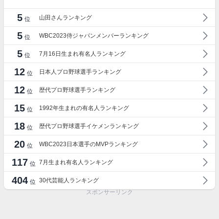
5
山田さんランキング
位
5
WBC2023侍ジャパンメンバーランキング
位
5
7月16日生まれ有名人ランキング
位
12
日本人プロ野球選手ランキング
位
12
歴代プロ野球選手ランキング
位
15
1992年生まれの有名人ランキング
位
18
歴代プロ野球選手イケメンランキング
位
20
WBC2023日本選手のMVPランキング
位
117
7月生まれ有名人ランキング
位
404
30代芸能人ランキング
位
スポンサーリンク