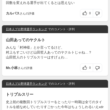
回数を変えれる選手が出てくるとは思えない
カルパス
0
さんの評価
日本人プロ野球選手ランキング
でのコメント・評判
山田あってのヤクルト
みんな「村神様」とか言ってるけど、
村上もすごいけど山田哲人あってのヤクルトじゃね…？
山田哲人のトリプルスリーはすげぇわ…
Mr.小林
0
さんの評価
日本人プロ野球選手ランキング
でのコメント・評判
トリプルスリー
史上初の複数回トリプルスリーをとったり一時期は全てのタイ
トルを総なめしていたりすごかった今年はちょうしわるいえxdr