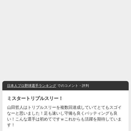
日本人プロ野球選手ランキング
でのコメント・評判
ミスタートリプルスリー！
山田哲人はトリプルスリーを複数回達成していてとてもスゴイ
なーと思いました！足も速いし守備も良くバッティングも良
い！こんな選手は初めてですｗこれからも活躍を期待していま
す！