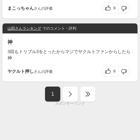
まこっちゃん
9
さんの評価
山田さんランキング
でのコメント・評判
神
3回もトリプル3をとったからマジでヤクルトファンからしたら
神
ヤクルト押し
8
さんの評価
1
スポンサーリンク