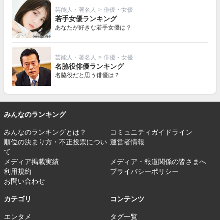
芸能人・著名人
>
俳優・女優
若手女優ランキング
あなたが好きな若手女優は？
芸能人・著名人
>
俳優・女優
名脇役俳優ランキング
名脇役だと思う俳優は？
みんなのランキング
みんなのランキングとは？
コミュニティガイドライン
順位の決まり方・不正投票につい
運営者情報
て
メディア掲載実績
メディア・報道関係の皆さまへ
利用規約
プライバシーポリシー
お問い合わせ
カテゴリ
コンテンツ
エンタメ
タグ一覧