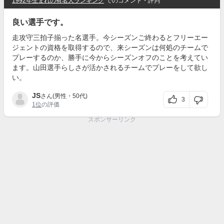
1992年生まれの有名人ランキング
でのコメント・評判
良い選手です。
走攻守三拍子揃った名選手。今シーズンご終わるとフリーエー
ジェントの資格を取得するので、来シーズンは何処のチームで
プレーするのか、勝手に今からシーズンオフのことを考えてい
ます。山田選手らしさが活かされるチームでプレーをして欲し
い。
JS
さん(男性・50代)
3
1位
の評価
スポンサーリンク