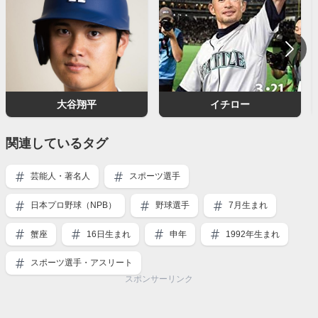
大谷翔平
イチロー
関連しているタグ
芸能人・著名人
スポーツ選手
日本プロ野球（NPB）
野球選手
7月生まれ
蟹座
16日生まれ
申年
1992年生まれ
スポーツ選手・アスリート
スポンサーリンク