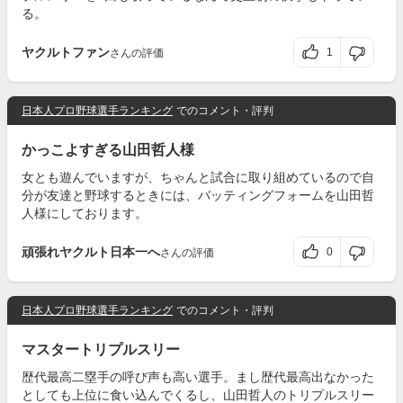
る。
ヤクルトファン
1
さんの評価
日本人プロ野球選手ランキング
でのコメント・評判
かっこよすぎる山田哲人様
女とも遊んでいますが、ちゃんと試合に取り組めているので自
分が友達と野球するときには、バッティングフォームを山田哲
人様にしております。
頑張れヤクルト日本一へ
0
さんの評価
日本人プロ野球選手ランキング
でのコメント・評判
マスタートリプルスリー
歴代最高二塁手の呼び声も高い選手。まし歴代最高出なかった
としても上位に食い込んでくるし、山田哲人のトリプルスリー