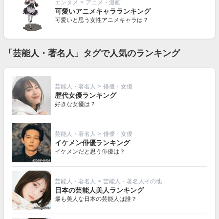
エンタメ
>
アニメ・漫画
可愛いアニメキャラランキング
可愛いと思う女性アニメキャラは？
「芸能人・著名人」タグで人気のランキング
芸能人・著名人
>
俳優・女優
歴代女優ランキング
好きな女優は？
芸能人・著名人
>
俳優・女優
イケメン俳優ランキング
イケメンだと思う俳優は？
芸能人・著名人
>
芸能人・著名人その他
日本の芸能人美人ランキング
最も美人な日本の芸能人は誰？