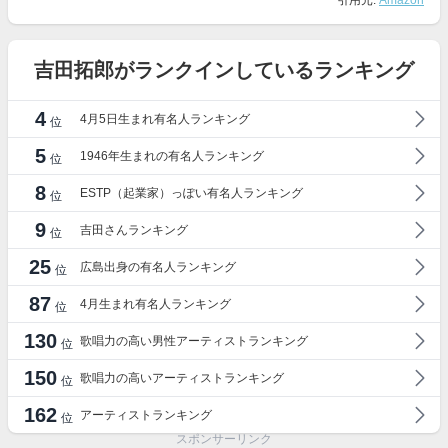
引用元:
Amazon
吉田拓郎がランクインしているランキング
4
4月5日生まれ有名人ランキング
位
5
1946年生まれの有名人ランキング
位
8
ESTP（起業家）っぽい有名人ランキング
位
9
吉田さんランキング
位
25
広島出身の有名人ランキング
位
87
4月生まれ有名人ランキング
位
130
歌唱力の高い男性アーティストランキング
位
150
歌唱力の高いアーティストランキング
位
162
アーティストランキング
位
スポンサーリンク