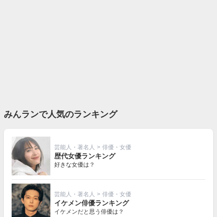
みんランで人気のランキング
芸能人・著名人
>
俳優・女優
歴代女優ランキング
好きな女優は？
芸能人・著名人
>
俳優・女優
イケメン俳優ランキング
イケメンだと思う俳優は？