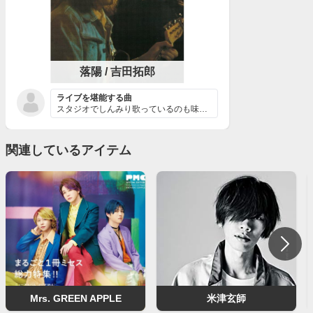
落陽 / 吉田拓郎
ライブを堪能する曲
スタジオでしんみり歌っているのも味はあるけど、やはりラ...
関連しているアイテム
Mrs. GREEN APPLE
米津玄師