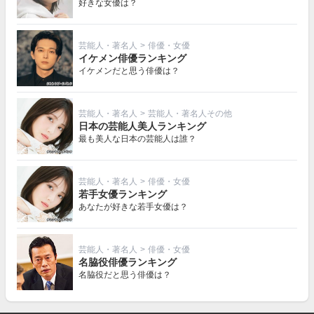
好きな女優は？
芸能人・著名人
>
俳優・女優
イケメン俳優ランキング
イケメンだと思う俳優は？
芸能人・著名人
>
芸能人・著名人その他
日本の芸能人美人ランキング
最も美人な日本の芸能人は誰？
芸能人・著名人
>
俳優・女優
若手女優ランキング
あなたが好きな若手女優は？
芸能人・著名人
>
俳優・女優
名脇役俳優ランキング
名脇役だと思う俳優は？