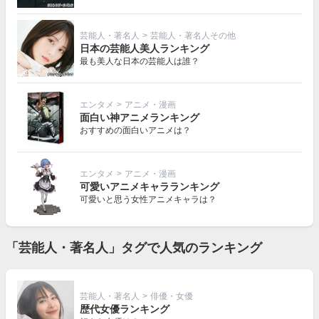
芸能人・著名人
>
芸能人・著名人その他
日本の芸能人美人ランキング
最も美人な日本の芸能人は誰？
エンタメ
>
アニメ・漫画
面白い神アニメランキング
おすすめの面白いアニメは？
エンタメ
>
アニメ・漫画
可愛いアニメキャラランキング
可愛いと思う女性アニメキャラは？
「芸能人・著名人」タグで人気のランキング
芸能人・著名人
>
俳優・女優
歴代女優ランキング