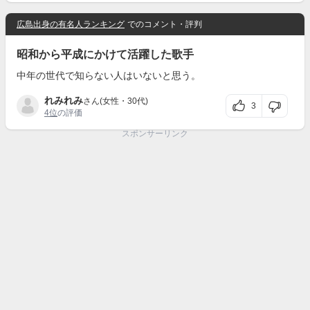
広島出身の有名人ランキング
でのコメント・評判
昭和から平成にかけて活躍した歌手
中年の世代で知らない人はいないと思う。
れみれみ
さん(女性・30代)
3
4位
の評価
スポンサーリンク