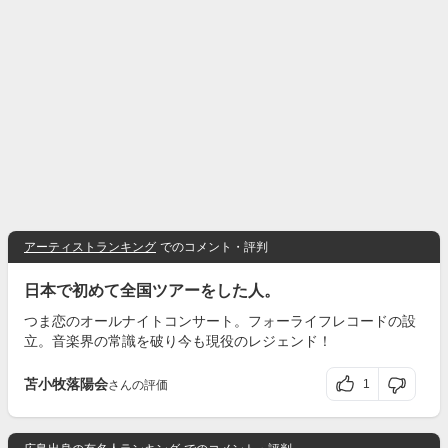
アーティストランキング
でのコメント・評判
日本で初めて全国ツアーをした人。
つま恋のオールナイトコンサート。フォーライフレコードの設
立。音楽界の常識を破り今も現役のレジェンド！
苫小牧落陽会
1
さんの評価