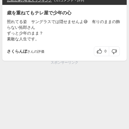
広島出身の有名人ランキング
でのコメント・評判
歳を重ねてもテレ屋で少年の心
照れてる姿 サングラスでは隠せませんよ😅 有りのままの飾
らない拓郎さん
ずっと少年のまま？
素敵な人生です。
さくらんぼ
0
さんの評価
スポンサーリンク