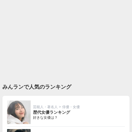
みんランで人気のランキング
芸能人・著名人
>
俳優・女優
歴代女優ランキング
好きな女優は？