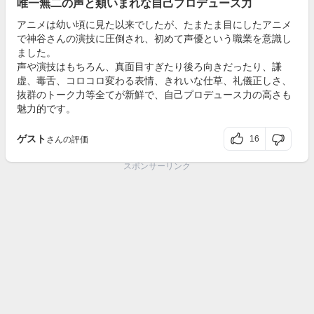
唯一無二の声と類いまれな自己プロデュース力
アニメは幼い頃に見た以来でしたが、たまたま目にしたアニメ
で神谷さんの演技に圧倒され、初めて声優という職業を意識し
ました。
声や演技はもちろん、真面目すぎたり後ろ向きだったり、謙
虚、毒舌、コロコロ変わる表情、きれいな仕草、礼儀正しさ、
抜群のトーク力等全てが新鮮で、自己プロデュース力の高さも
魅力的です。
ゲスト
16
さんの評価
スポンサーリンク