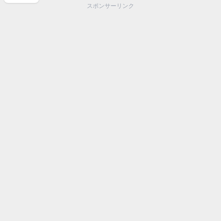
スポンサーリンク