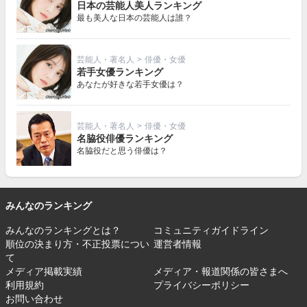
日本の芸能人美人ランキング
最も美人な日本の芸能人は誰？
芸能人・著名人
>
俳優・女優
若手女優ランキング
あなたが好きな若手女優は？
芸能人・著名人
>
俳優・女優
名脇役俳優ランキング
名脇役だと思う俳優は？
みんなのランキング
みんなのランキングとは？
コミュニティガイドライン
順位の決まり方・不正投票につい
運営者情報
て
メディア掲載実績
メディア・報道関係の皆さまへ
利用規約
プライバシーポリシー
お問い合わせ