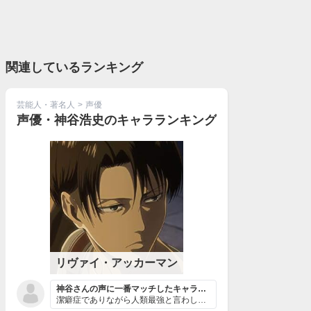
関連しているランキング
芸能人・著名人
>
声優
声優・神谷浩史のキャラランキング
リヴァイ・アッカーマン
神谷さんの声に一番マッチしたキャラクター
潔癖症でありながら人類最強と言わしめる実力者であり、で...