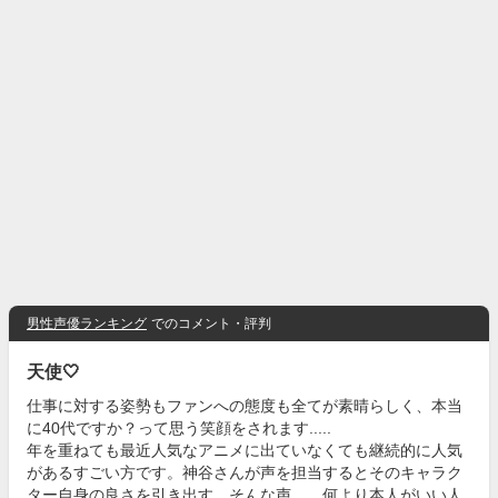
男性声優ランキング
でのコメント・評判
天使🤍
仕事に対する姿勢もファンへの態度も全てが素晴らしく、本当
に40代ですか？って思う笑顔をされます.....
年を重ねても最近人気なアニメに出ていなくても継続的に人気
があるすごい方です。神谷さんが声を担当するとそのキャラク
ター自身の良さを引き出す、そんな声。 何より本人がいい人