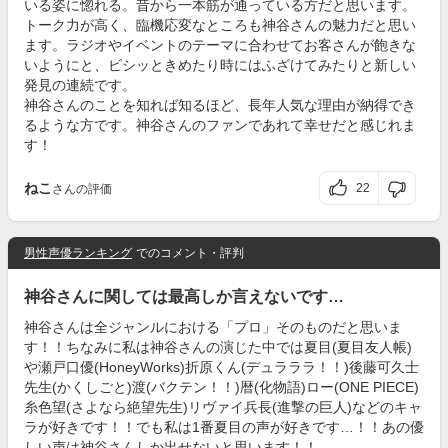
いる姿に惚れる。昔から一本筋が通っている方だと思います。
トーク力が高く、臨機応変なところも神谷さんの魅力だと思い
ます。ラジオやイベントのテーマに合わせてお客さんが飽きな
いようにと、ビシッときめたり時にはふざけてみたりと新しい
発見の連続です。
神谷さんのことを知れば知るほど、長年人気な理由が納得でき
るような方です。神谷さんのファンであれて幸せだと感じれま
す！
ねこ
22
さんの評価
男性声優ランキング
でのコメント・評判
神谷さんに関しては最高しか言えないです…
神谷さんは全ジャンルにおける「プロ」そのものだと思いま
す！！ちなみに私は神谷さんの演じた中では夏目(夏目友人帳)
や瀬戸口優(HoneyWorks)折原くん(デュラララ！！)後藤可久士
先生(かくしごと)渡(バクテン！！)暦(化物語)ロー(ONE PIECE)
糸色望(さよなら絶望先生)リヴァイ兵長(進撃の巨人)などのキャ
ラが好きです！！でも私は1番夏目の声が好きです…！！あの優
しい声は神谷さんしか出せないと思います！！