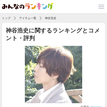
トップ
アイテム一覧
神谷浩史
神谷浩史に関するランキングとコメ
ント・評判