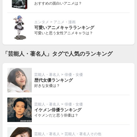
おすすめの面白いアニメは？
エンタメ
>
アニメ・漫画
可愛いアニメキャラランキング
可愛いと思う女性アニメキャラは？
「芸能人・著名人」タグで人気のランキング
芸能人・著名人
>
俳優・女優
歴代女優ランキング
好きな女優は？
芸能人・著名人
>
俳優・女優
イケメン俳優ランキング
イケメンだと思う俳優は？
芸能人・著名人
>
芸能人・著名人その他