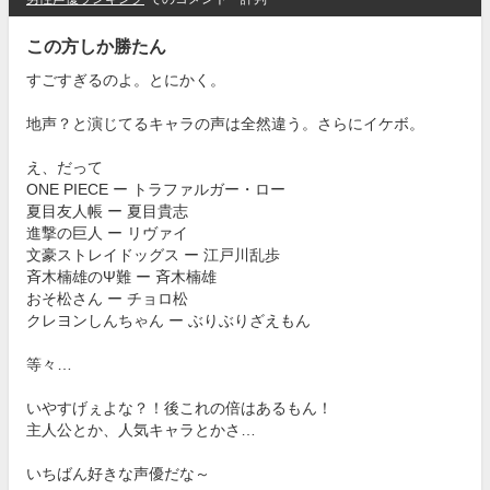
この方しか勝たん
すごすぎるのよ。とにかく。
地声？と演じてるキャラの声は全然違う。さらにイケボ。
え、だって
ONE PIECE ー トラファルガー・ロー
夏目友人帳 ー 夏目貴志
進撃の巨人 ー リヴァイ
文豪ストレイドッグス ー 江戸川乱歩
斉木楠雄のΨ難 ー 斉木楠雄
おそ松さん ー チョロ松
クレヨンしんちゃん ー ぶりぶりざえもん
等々…
いやすげぇよな？！後これの倍はあるもん！
主人公とか、人気キャラとかさ…
いちばん好きな声優だな～