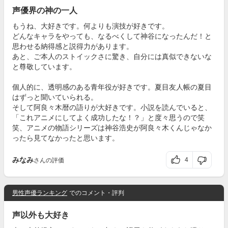
声優界の神の一人
もうね、大好きです。何よりも演技が好きです。
どんなキャラをやっても、なるべくして神谷になったんだ！と
思わせる納得感と説得力があります。
あと、ご本人のストイックさに驚き、自分には真似できないな
と尊敬しています。
個人的に、透明感のある青年役が好きです。夏目友人帳の夏目
はずっと聞いていられる。
そして阿良々木暦の語りが大好きです。小説を読んでいると、
「これアニメにしてよく成功したな！？」と度々思うので笑
笑、アニメの物語シリーズは神谷浩史が阿良々木くんじゃなか
ったら見てなかったと思います。
みなみ
4
さんの評価
男性声優ランキング
でのコメント・評判
声以外も大好き