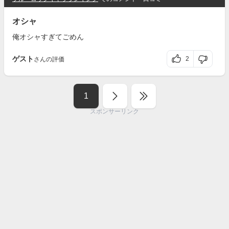
オシャ
俺オシャすぎてごめん
ゲスト
2
さんの評価
1
スポンサーリンク