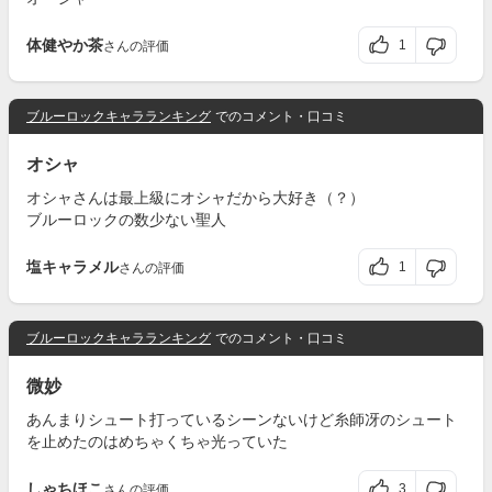
体健やか茶
1
さんの評価
ブルーロックキャラランキング
でのコメント・口コミ
オシャ
オシャさんは最上級にオシャだから大好き（？）
ブルーロックの数少ない聖人
塩キャラメル
1
さんの評価
ブルーロックキャラランキング
でのコメント・口コミ
微妙
あんまりシュート打っているシーンないけど糸師冴のシュート
を止めたのはめちゃくちゃ光っていた
しゃちほこ
3
さんの評価