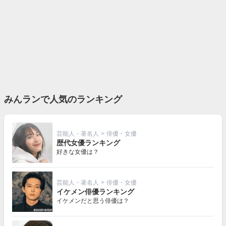
みんランで人気のランキング
芸能人・著名人
>
俳優・女優
歴代女優ランキング
好きな女優は？
芸能人・著名人
>
俳優・女優
イケメン俳優ランキング
イケメンだと思う俳優は？