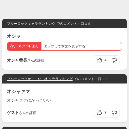
ブルーロックキャラランキング
でのコメント・口コミ
オシャ
ネタバレあり
タップ
して本文を表示する
オシャ番長
4
さんの評価
ブルーロックかっこいいキャラランキング
でのコメント・口コミ
オシャァァ
オシャァァにかっこいい
ゲスト
7
さんの評価