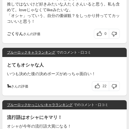
推しではないけど好きみたいな人たくさんいると思う。私も含
めて。loveじゃなくてlikeみたいな。
「オシャ」っていう、自分の価値観？をしっかり持っててカッ
コいいと思う！
ごくりん
0
さんの評価
ブルーロックキャラランキング
でのコメント・口コミ
とてもオシャな人
いつも決めた後の決めポーズがめっちゃ面白い！
🐍
22
さんの評価
ブルーロックかっこいいキャラランキング
でのコメント・口コミ
流行語はオシャにキマリ！
オシャが今年の流行語大賞になる！