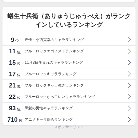
蟻生十兵衛（ありゅうじゅうべえ）がランク
インしているランキング
9
声優・小西克幸のキャラランキング
位
11
ブルーロックエゴイストランキング
位
15
11月3日生まれのキャラランキング
位
17
ブルーロックキャラランキング
位
21
ブルーロックキャラ強さランキング
位
22
ブルーロックかっこいいキャラランキング
位
93
黒髪の男性キャラランキング
位
710
アニメキャラ総合ランキング
位
スポンサーリンク