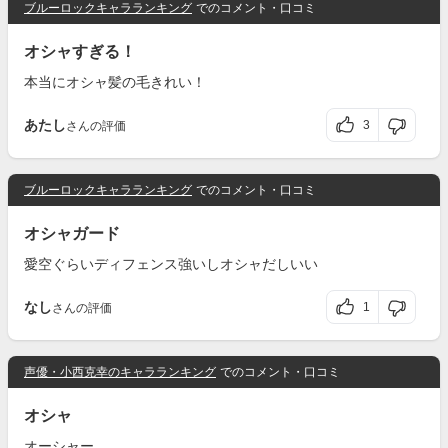
ブルーロックキャラランキング
でのコメント・口コミ
オシャすぎる！
本当にオシャ髪の毛きれい！
あたし
3
さんの評価
ブルーロックキャラランキング
でのコメント・口コミ
オシャガード
愛空ぐらいディフェンス強いしオシャだしいい
なし
1
さんの評価
声優・小西克幸のキャラランキング
でのコメント・口コミ
オシャ
オーシャー