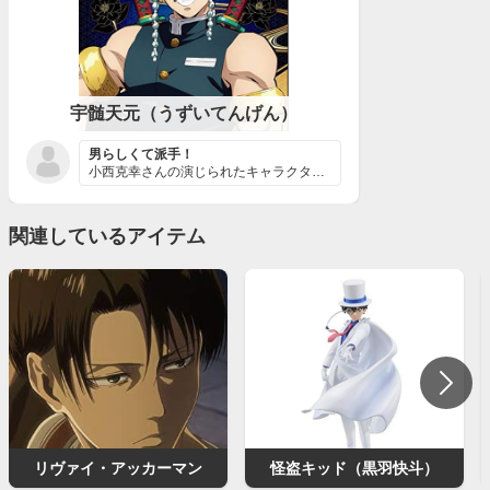
宇髄天元（うずいてんげん）
男らしくて派手！
小西克幸さんの演じられたキャラクターで一番印象に残って...
関連しているアイテム
リヴァイ・アッカーマン
怪盗キッド（黒羽快斗）