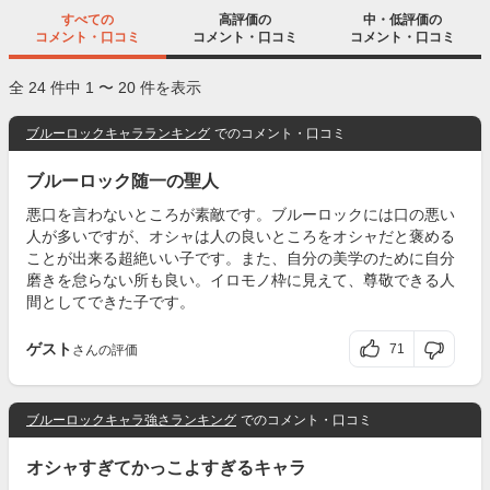
すべての
高評価の
中・低評価の
コメント・口コミ
コメント・口コミ
コメント・口コミ
全 24 件中 1 〜 20 件を表示
ブルーロックキャラランキング
でのコメント・口コミ
ブルーロック随一の聖人
悪口を言わないところが素敵です。ブルーロックには口の悪い
人が多いですが、オシャは人の良いところをオシャだと褒める
ことが出来る超絶いい子です。また、自分の美学のために自分
磨きを怠らない所も良い。イロモノ枠に見えて、尊敬できる人
間としてできた子です。
ゲスト
71
さんの評価
ブルーロックキャラ強さランキング
でのコメント・口コミ
オシャすぎてかっこよすぎるキャラ