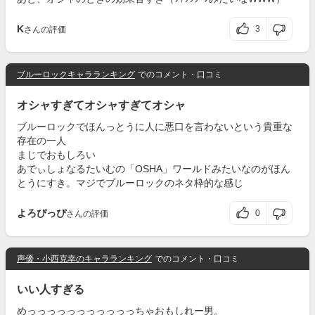
K
3
さんの評価
ブルーロックキャラランキング
でのコメント・口コミ
オシャすぎてオシャすぎてオシャ
ブルーロックでほんっとうに人に悪口を言わないという貴重な
存在の一人
まじでおもしろい
あでぃしょなるたいむの「OSHA」ワールドみたいなのがほん
とうにすき。マジでブルーロックのネタ枠的な感じ
よろぴっぴ
0
さんの評価
声優・小西克幸のキャラランキング
でのコメント・口コミ
いい人すぎる
めっっっっっっっっっっっちゃおもしれー男。