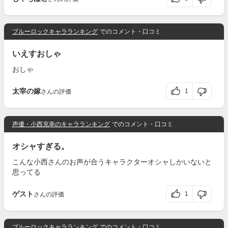
ブルーロックキャラランキング
でのコメント・口コミ
いえすおしゃ
おしゃ
太宰の嫁
1
さんの評価
声優・小西克幸のキャラランキング
でのコメント・口コミ
オシャすぎる。
こんな小西さんのお声が合うキャラクターオシャしかいないと
思ってる
ゲスト
1
さんの評価
ブルーロックキャラランキング
でのコメント・口コミ