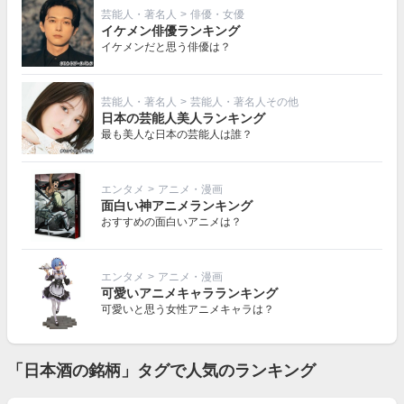
芸能人・著名人
>
俳優・女優
イケメン俳優ランキング
イケメンだと思う俳優は？
芸能人・著名人
>
芸能人・著名人その他
日本の芸能人美人ランキング
最も美人な日本の芸能人は誰？
エンタメ
>
アニメ・漫画
面白い神アニメランキング
おすすめの面白いアニメは？
エンタメ
>
アニメ・漫画
可愛いアニメキャラランキング
可愛いと思う女性アニメキャラは？
「日本酒の銘柄」タグで人気のランキング