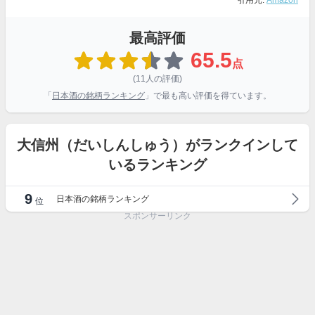
引用元:
Amazon
最高評価
65.5
点
(11人の評価)
「
日本酒の銘柄ランキング
」で最も高い評価を得ています。
大信州（だいしんしゅう）がランクインして
いるランキング
9
日本酒の銘柄ランキング
位
スポンサーリンク