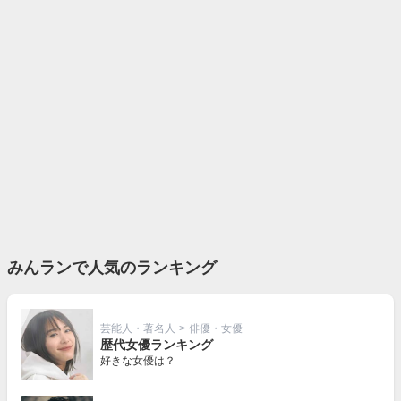
みんランで人気のランキング
芸能人・著名人
>
俳優・女優
歴代女優ランキング
好きな女優は？