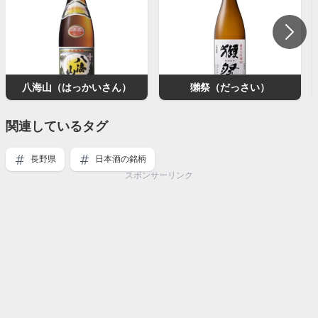
八海山（はっかいさん）
獺祭（だっさい）
関連しているタグ
長野県
日本酒の銘柄
スポンサーリンク