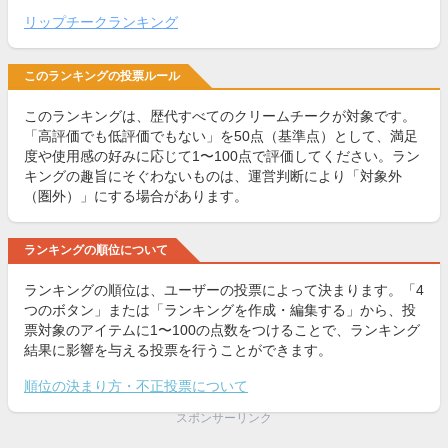
リップチークランキング
このランキングの投票ルール
このランキングは、歴代すべてのクリームチークが対象です。
「高評価でも低評価でもない」を50点（基準点）として、満足
度や使用感の好みに応じて1〜100点で評価してください。ラン
キングの趣旨にそぐわないものは、運営判断により「対象外
（圏外）」にする場合があります。
ランキングの順位について
ランキングの順位は、ユーザーの投票によって決まります。「4
つのボタン」または「ランキングを作成・編集する」から、投
票対象のアイテムに1〜100の点数をつけることで、ランキング
結果に影響を与える投票を行うことができます。
順位の決まり方・不正投票について
スポンサーリンク