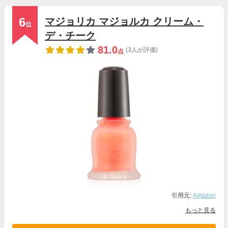
6
マジョリカ マジョルカ クリーム・
位
デ・チーク
81.0
(3人が評価)
点
引用元:
Amazon
もっと見る