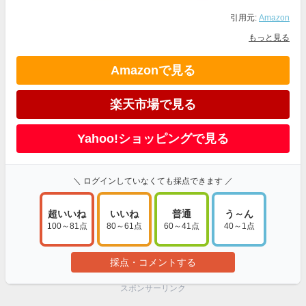
引用元:
Amazon
もっと見る
Amazonで見る
楽天市場で見る
Yahoo!ショッピングで見る
＼ ログインしていなくても採点できます ／
超いいね
いいね
普通
う～ん
100～81点
80～61点
60～41点
40～1点
採点・コメントする
スポンサーリンク