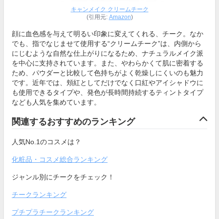
キャンメイク クリームチーク
(引用元:
Amazon
)
顔に血色感を与えて明るい印象に変えてくれる、チーク。なか
でも、指でなじませて使用する“クリームチーク”は、内側から
にじむような自然な仕上がりになるため、ナチュラルメイク派
を中心に支持されています。また、やわらかくて肌に密着する
ため、パウダーと比較して色持ちがよく乾燥しにくいのも魅力
です。近年では、頬紅としてだけでなく口紅やアイシャドウに
も使用できるタイプや、発色が長時間持続するティントタイプ
なども人気を集めています。
関連するおすすめのランキング
人気No.1のコスメは？
化粧品・コスメ総合ランキング
ジャンル別にチークをチェック！
チークランキング
プチプラチークランキング