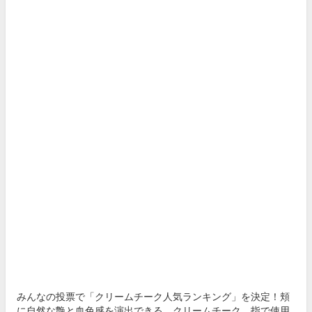
みんなの投票で「クリームチーク人気ランキング」を決定！頬
に自然な艶と血色感を演出できる、クリームチーク。指で使用