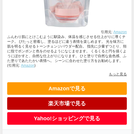
引用元:
Amazon
ふんわり肌にとけこむように馴染み、体温を感じさせる仕上がりに導くチ
ーク。 ぴたっと密着し、塗るほどに違う表情を楽しめます。 光を味方に
肌を明るく見せるトーンチェンジパウダー配合。 指先に少量ずつとり、頬
に指でポンポンと色をのせるようになじませます。 くるくると円を描くよ
うにぼかすと、自然な仕上がりになります。 ひと塗りで自然な血色感、ふ
た塗りであたたかい表情へ。 シーンに合わせた塗り方をお勧めします。
(引用元:
Amazon
)
もっと見る
Amazonで見る
楽天市場で見る
Yahoo!ショッピングで見る