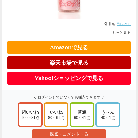
引用元:
Amazon
もっと見る
Amazonで見る
楽天市場で見る
Yahoo!ショッピングで見る
＼ ログインしていなくても採点できます ／
超いいね
いいね
普通
う～ん
100～81点
80～61点
60～41点
40～1点
採点・コメントする