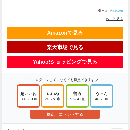
引用元:
Amazon
もっと見る
Amazonで見る
楽天市場で見る
Yahoo!ショッピングで見る
＼ ログインしていなくても採点できます ／
超いいね
いいね
普通
う～ん
100～81点
80～61点
60～41点
40～1点
採点・コメントする