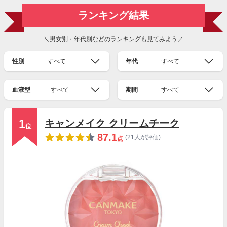
ランキング結果
＼男女別・年代別などのランキングも見てみよう／
性別
すべて
年代
すべて
血液型
すべて
期間
すべて
1
キャンメイク クリームチーク
位
87.1
(21人が評価)
点