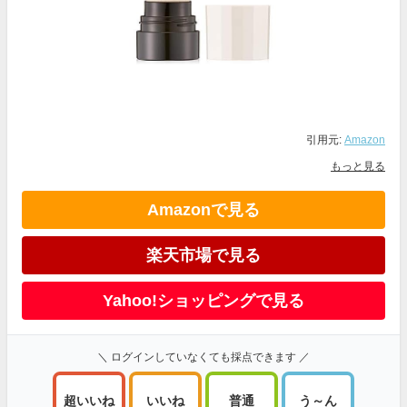
引用元:
Amazon
もっと見る
Amazonで見る
楽天市場で見る
Yahoo!ショッピングで見る
＼ ログインしていなくても採点できます ／
超いいね
いいね
普通
う～ん