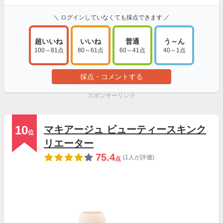
＼ ログインしていなくても採点できます ／
超いいね
いいね
普通
う～ん
100～81点
80～61点
60～41点
40～1点
採点・コメントする
スポンサーリンク
10
マキアージュ ビューティースキンク
位
リエーター
75.4
(1人が評価)
点