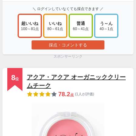
＼ ログインしていなくても採点できます ／
超いいね
いいね
普通
う～ん
100～81点
80～61点
60～41点
40～1点
採点・コメントする
スポンサーリンク
8
アクア・アクア オーガニッククリー
位
ムチーク
78.2
(1人が評価)
点