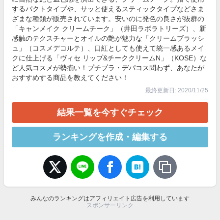
するパクトタイプや、サッと使えるスティックタイプなどさま
ざまな種類が販売されています。安いのに発色の良さが抜群の
「キャンメイク クリームチーク」（井田ラボラトリーズ）、新
感触のテクスチャーとオイルの艶が魅力な「クリームブラッシ
ュ」（コスメデコルテ）、口紅としても使えて統一感あるメイ
クに仕上げる「ヴィセ リップ&チーククリームN」（KOSE）な
ど人気コスメが勢揃い！プチプラ・デパコス問わず、あなたが
おすすめする商品を教えてください！
最終更新日: 2020/11/25
結果一覧を今すぐチェック
ランキングを作成・編集する
みんなのランキングはアフィリエイト広告を利用しています
スポンサーリンク