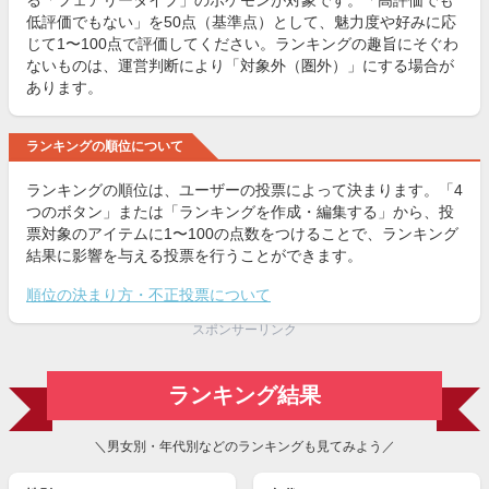
る「フェアリータイプ」のポケモンが対象です。「高評価でも
低評価でもない」を50点（基準点）として、魅力度や好みに応
じて1〜100点で評価してください。ランキングの趣旨にそぐわ
ないものは、運営判断により「対象外（圏外）」にする場合が
あります。
ランキングの順位について
ランキングの順位は、ユーザーの投票によって決まります。「4
つのボタン」または「ランキングを作成・編集する」から、投
票対象のアイテムに1〜100の点数をつけることで、ランキング
結果に影響を与える投票を行うことができます。
順位の決まり方・不正投票について
スポンサーリンク
ランキング結果
＼男女別・年代別などのランキングも見てみよう／