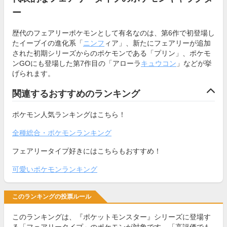
ー
歴代のフェアリーポケモンとして有名なのは、第6作で初登場し
たイーブイの進化系「
ニンフ
ィア」、新たにフェアリーが追加
された初期シリーズからのポケモンである「プリン」、ポケモ
ンGOにも登場した第7作目の「アローラ
キュウコン
」などが挙
げられます。
関連するおすすめのランキング
ポケモン人気ランキングはこちら！
全種総合・ポケモンランキング
フェアリータイプ好きにはこちらもおすすめ！
可愛いポケモンランキング
このランキングの投票ルール
このランキングは、『ポケットモンスター』シリーズに登場す