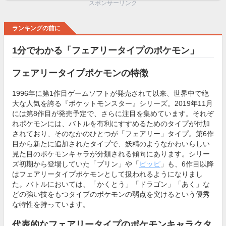
スポンサーリンク
ランキングの前に
1分でわかる「フェアリータイプのポケモン」
フェアリータイプポケモンの特徴
1996年に第1作目ゲームソフトが発売されて以来、世界中で絶
大な人気を誇る『ポケットモンスター』シリーズ。2019年11月
には第8作目が発売予定で、さらに注目を集めています。それぞ
れポケモンには、バトルを有利にすすめるためのタイプが付加
されており、そのなかのひとつが「フェアリー」タイプ。第6作
目から新たに追加されたタイプで、妖精のようなかわいらしい
見た目のポケモンキャラが分類される傾向にあります。シリー
ズ初期から登場していた「プリン」や「
ピッピ
」も、6作目以降
はフェアリータイプポケモンとして扱われるようになりまし
た。バトルにおいては、「かくとう」「ドラゴン」「あく」な
どの強い技をもつタイプのポケモンの弱点を突けるという優秀
な特性を持っています。
代表的なフェアリータイプのポケモンキャラクタ