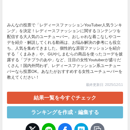
みんなの投票で「レディースファッションYouTuber人気ランキ
ング」を決定！レディースファッションに関するコンテンツを
配信する大人気のユーチューバー。おしゃれな着こなしやコー
デを紹介・解説してくれる動画は、お悩み解決の参考にも役立
ち、人気を集めてきました。個性的な原宿ファッションを紹介
する「くまみき」や、GUやしまむらの商品を使ったコーデを披
露する「プチプラのあや」など、注目の女性Youtuberが盛りだ
くさん！国内外問わず、レディースファッション系ユーチュー
バーなら投票OK。あなたがおすすめする女性ユーチューバーを
教えてください！
最終更新日: 2025/12/11
結果一覧を今すぐチェック
ランキングを作成・編集する