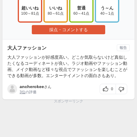
超いいね
いいね
普通
う～ん
100～81点
80～61点
60～41点
40～1点
採点・コメントする
大人ファッション
報告
大人ファッションが好感度高い。どこか気取らないけど真似し
たくなるコーディネートが良い。ラジオ動画やファッション動
画、メイク動画など様々な視点でファッションを楽しむことが
できる動画が多数。エンターテイメントの面白さもあり。
ancherokee
さん
0
3位
の評価
スポンサーリンク