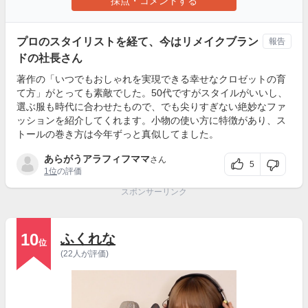
採点・コメントする
プロのスタイリストを経て、今はリメイクブラン
報告
ドの社長さん
著作の「いつでもおしゃれを実現できる幸せなクロゼットの育
て方」がとっても素敵でした。50代ですがスタイルがいいし、
選ぶ服も時代に合わせたもので、でも尖りすぎない絶妙なファ
ッションを紹介してくれます。小物の使い方に特徴があり、ス
トールの巻き方は今年ずっと真似してました。
あらがうアラフィフママ
さん
5
1位
の評価
スポンサーリンク
10
ふくれな
位
(22人が評価)