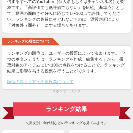
信するすべてのYouTuber（個人名もしくはチャンネル名）が対
象です。「高評価でも低評価でもない」を50点（基準点）とし
て、動画の面白さや好みに応じて1〜100点で評価してくださ
い。ランキングの趣旨にそぐわないものは、運営判断により
「対象外（圏外）」にする場合があります。
ランキングの順位について
ランキングの順位は、ユーザーの投票によって決まります。「4
つのボタン」または「ランキングを作成・編集する」から、投
票対象のアイテムに1〜100の点数をつけることで、ランキング
結果に影響を与える投票を行うことができます。
順位の決まり方・不正投票について
スポンサーリンク
ランキング結果
＼男女別・年代別などのランキングも見てみよう／