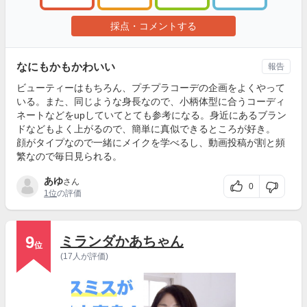
採点・コメントする
なにもかもかわいい
報告
ビューティーはもちろん、プチプラコーデの企画をよくやって
いる。また、同じような身長なので、小柄体型に合うコーディ
ネートなどをupしていてとても参考になる。身近にあるブラン
ドなどもよく上がるので、簡単に真似できるところが好き。
顔がタイプなので一緒にメイクを学べるし、動画投稿が割と頻
繁なので毎日見られる。
あゆ
さん
0
1位
の評価
9
ミランダかあちゃん
位
(17人が評価)