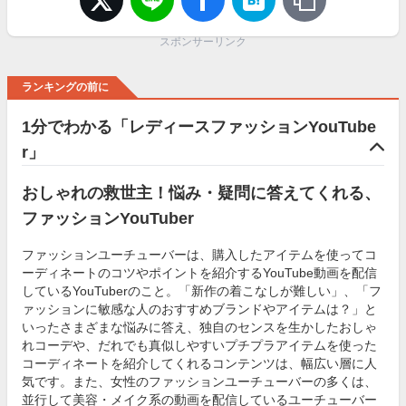
スポンサーリンク
ランキングの前に
1分でわかる「レディースファッションYouTube
r」
おしゃれの救世主！悩み・疑問に答えてくれる、
ファッションYouTuber
ファッションユーチューバーは、購入したアイテムを使ってコ
ーディネートのコツやポイントを紹介するYouTube動画を配信
しているYouTuberのこと。「新作の着こなしが難しい」、「フ
ァッションに敏感な人のおすすめブランドやアイテムは？」と
いったさまざまな悩みに答え、独自のセンスを生かしたおしゃ
れコーデや、だれでも真似しやすいプチプラアイテムを使った
コーディネートを紹介してくれるコンテンツは、幅広い層に人
気です。また、女性のファッションユーチューバーの多くは、
並行して美容・メイク系の動画を配信しているユーチューバー