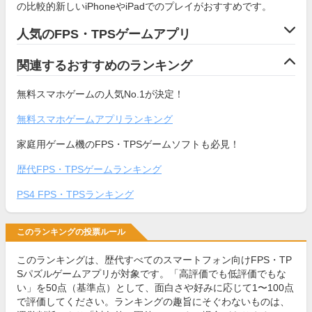
の比較的新しいiPhoneやiPadでのプレイがおすすめです。
人気のFPS・TPSゲームアプリ
関連するおすすめのランキング
無料スマホゲームの人気No.1が決定！
無料スマホゲームアプリランキング
家庭用ゲーム機のFPS・TPSゲームソフトも必見！
歴代FPS・TPSゲームランキング
PS4 FPS・TPSランキング
このランキングの投票ルール
このランキングは、歴代すべてのスマートフォン向けFPS・TP
Sパズルゲームアプリが対象です。「高評価でも低評価でもな
い」を50点（基準点）として、面白さや好みに応じて1〜100点
で評価してください。ランキングの趣旨にそぐわないものは、