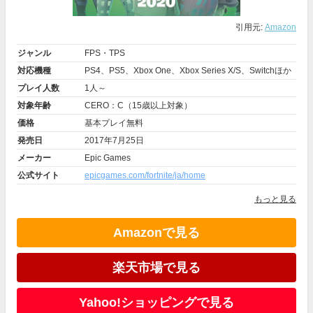
引用元:
Amazon
ジャンル
FPS・TPS
対応機種
PS4、PS5、Xbox One、Xbox Series X/S、Switchほか
プレイ人数
1人～
対象年齢
CERO：C（15歳以上対象）
価格
基本プレイ無料
発売日
2017年7月25日
メーカー
Epic Games
公式サイト
epicgames.com/fortnite/ja/home
もっと見る
Amazonで見る
楽天市場で見る
Yahoo!ショッピングで見る