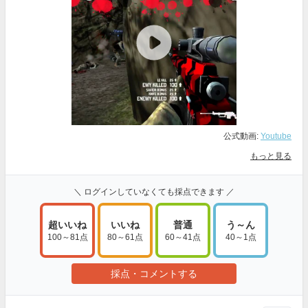
公式動画:
Youtube
もっと見る
＼ ログインしていなくても採点できます ／
超いいね
いいね
普通
う～ん
100～81点
80～61点
60～41点
40～1点
採点・コメントする