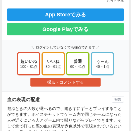
もっと見る
App Storeでみる
Google Playでみる
＼ ログインしていなくても採点できます ／
超いいね
いいね
普通
う～ん
100～81点
80～61点
60～41点
40～1点
採点・コメントする
血の表現の配慮
報告
遊ぶときの人数が選べるので、飽きずにずっとプレイすること
ができます。ボイスチャットでゲーム内で同じチームになった
人や近くにいる人とゲーム内で喋りながらプレイできます。そ
して銃で打った際の血の表現が赤色以外で表現されているとい