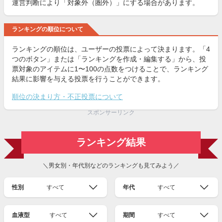
運営判断により「対象外（圏外）」にする場合があります。
ランキングの順位について
ランキングの順位は、ユーザーの投票によって決まります。「4
つのボタン」または「ランキングを作成・編集する」から、投
票対象のアイテムに1〜100の点数をつけることで、ランキング
結果に影響を与える投票を行うことができます。
順位の決まり方・不正投票について
スポンサーリンク
ランキング結果
＼男女別・年代別などのランキングも見てみよう／
性別
すべて
年代
すべて
血液型
すべて
期間
すべて