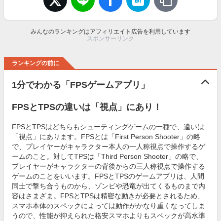
みんなのランキングはアフィリエイト広告を利用しています
スポンサーリンク
ランキングの前に
1分でわかる「FPSゲームアプリ」
FPSとTPSの違いは「視点」にあり！
FPSとTPSはどちらもシューティングゲームの一種で、違いは
「視点」にあります。FPSとは「First Person Shooter」の略
で、プレイヤーがキャラクター本人の一人称視点で操作するゲ
ームのこと。対してTPSは「Third Person Shooter」の略で、
プレイヤーがキャラクターの背後からの三人称視点で操作する
ゲームのことをいいます。FPSとTPSのゲームアプリは、人間
同士で撃ち合うものから、ゾンビや恐竜が出てくるものまで内
容はさまざま。FPSとTPSは精密な動きが必要とされるため、
スマホ本体のスペックによっては動作がかなり重くなってしま
うので、性能が抑えられた格安スマホよりもスペックが高水準