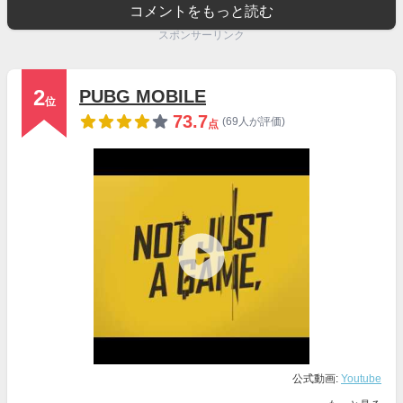
コメントをもっと読む
スポンサーリンク
2
PUBG MOBILE
位
73.7
(69人が評価)
点
公式動画:
Youtube