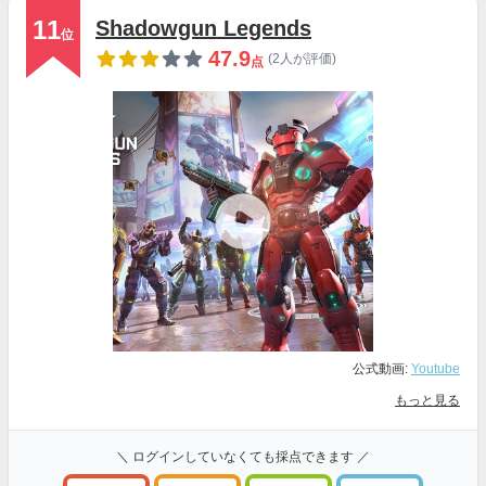
11
Shadowgun Legends
位
47.9
(2人が評価)
点
公式動画:
Youtube
もっと見る
＼ ログインしていなくても採点できます ／