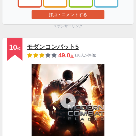
採点・コメントする
スポンサーリンク
10
モダンコンバット5
位
49.0
(10人が評価)
点