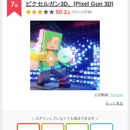
7
ピクセルガン3D。(Pixel Gun 3D)
位
50.2
(30人が評価)
点
公式動画:
Youtube
もっと見る
＼ ログインしていなくても採点できます ／