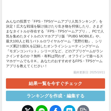
みんなの投票で「FPS・TPSゲームアプリ人気ランキング」を
決定！広大な戦場を駆け抜けたり生き物を狩猟したり、さまざ
まなタイトルが存在する「FPS・TPSゲームアプリ」。PCで人
気を集めたタイトルのスマホアプリ版『PUBG MOBILE』や、
最大100人と戦うバトルロワイヤルゲーム『荒野行動』、シリ
ーズ累計1億DLを記録したオンラインシューティングゲーム
『モダンコンバット』シリーズなど、どのアプリゲームがラン
クインするのか？無料・有料は問わず、オフラインで遊べるス
マホゲームでもＯＫ。あなたのおすすめするFPS・TPSゲーム
アプリを教えてください！
最終更新日: 2025/10/11
結果一覧を今すぐチェック
ランキングを作成・編集する