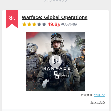
スポンサーリンク
8
Warface: Global Operations
位
49.6
(8人が評価)
点
公式動画:
Youtube
もっと見る