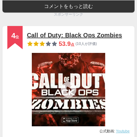
コメントをもっと読む
スポンサーリンク
4
Call of Duty: Black Ops Zombies
位
53.9
(10人が評価)
点
公式動画:
Youtube