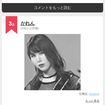
コメントをもっと読む
3
かれん
位
(140人が評価)
引用元:
Amazon
もっと見る