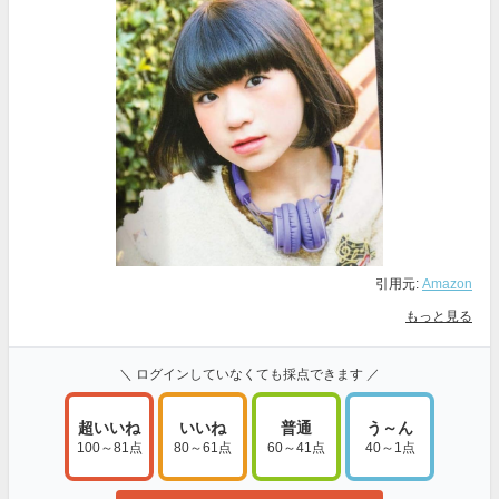
引用元:
Amazon
もっと見る
＼ ログインしていなくても採点できます ／
超いいね
いいね
普通
う～ん
100～81点
80～61点
60～41点
40～1点