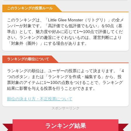
このランキングの投票ルール
このランキングは、「Little Glee Monster（リトグリ）」の全メ
ンバーが対象です。「高評価でも低評価でもない」を50点（基
準点）として、魅力度や好みに応じて1〜100点で評価してくだ
さい。ランキングの趣旨にそぐわないものは、運営判断により
「対象外（圏外）」にする場合があります。
ランキングの順位について
ランキングの順位は、ユーザーの投票によって決まります。「4
つのボタン」または「ランキングを作成・編集する」から、投
票対象のアイテムに1〜100の点数をつけることで、ランキング
結果に影響を与える投票を行うことができます。
順位の決まり方・不正投票について
スポンサーリンク
ランキング結果