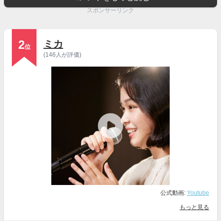
スポンサーリンク
2
ミカ
位
(146人が評価)
公式動画:
Youtube
もっと見る