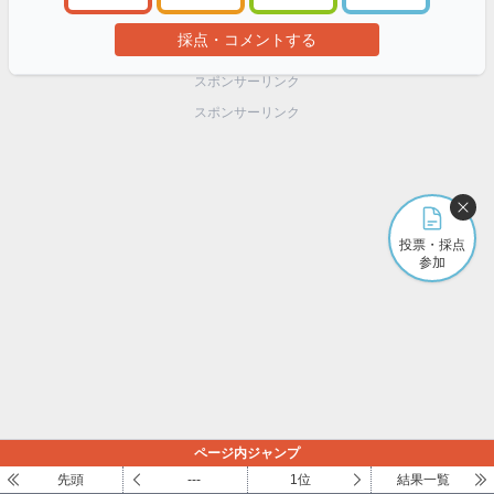
採点・コメントする
スポンサーリンク
スポンサーリンク
投票・採点
参加
ページ内ジャンプ
先頭
---
1位
結果一覧