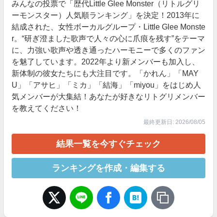
みんなの投票で「歴代Little Glee Monster（リトルグリ
ーモンスター）人気順ランキング」を決定！2013年に
結成された、女性ボーカルグループ・Little Glee Monste
r。“研ぎ澄ました歌声で人々の心に爪痕を残す”をテーマ
に、力強い歌声や透き通ったハーモニーで多くのファン
を魅了しています。2022年より新メンバーも加入し、
新体制の彼女たちにも大注目です。「かれん」「MAY
U」「アサヒ」「ミカ」「結海」「miyou」をはじめ人
気メンバーが大集結！あなたが好きなリトグリメンバー
を教えてください！
最終更新日: 2026/08/05
結果一覧を今すぐチェック
ランキングを作成・編集する