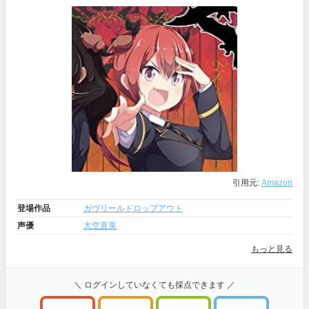
引用元:
Amazon
登場作品
ガヴリールドロップアウト
声優
大空直美
もっと見る
＼ ログインしていなくても採点できます ／