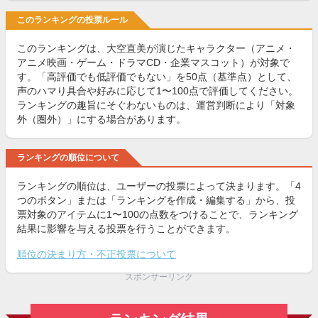
このランキングの投票ルール
このランキングは、大空直美が演じたキャラクター（アニメ・
アニメ映画・ゲーム・ドラマCD・企業マスコット）が対象で
す。「高評価でも低評価でもない」を50点（基準点）として、
声のハマり具合や好みに応じて1〜100点で評価してください。
ランキングの趣旨にそぐわないものは、運営判断により「対象
外（圏外）」にする場合があります。
ランキングの順位について
ランキングの順位は、ユーザーの投票によって決まります。「4
つのボタン」または「ランキングを作成・編集する」から、投
票対象のアイテムに1〜100の点数をつけることで、ランキング
結果に影響を与える投票を行うことができます。
順位の決まり方・不正投票について
スポンサーリンク