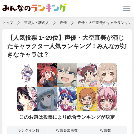
トップ
芸能人・著名人
声優
声優・大空直美のキャラランキン
【人気投票 1~29位】声優・大空直美が演じ
たキャラクター人気ランキング！みんなが好
きなキャラは？
このお題は投票により総合ランキングが決定
ランクイン数
投票参加者数
投票数