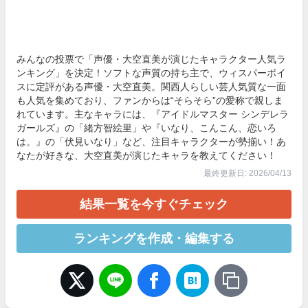
みんなの投票で「声優・大空直美が演じたキャラクター人気ラ
ンキング」を決定！ソフトな声質の持ち主で、ウィスパーボイ
スに定評がある声優・大空直美。関西人らしい芸人気質な一面
も人気を集めており、ファンからは“そらそら”の愛称で親しま
れています。主なキャラには、『アイドルマスター シンデレラ
ガールズ』の「緒方智絵里」や『いなり、こんこん、恋いろ
は。』の「伏見いなり」など、注目キャラクターが勢揃い！あ
なたが好きな、大空直美が演じたキャラを教えてください！
最終更新日: 2026/04/13
結果一覧を今すぐチェック
ランキングを作成・編集する