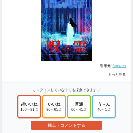
引用元:
Amazon
もっと見る
＼ ログインしていなくても採点できます ／
超いいね
いいね
普通
う～ん
100～81点
80～61点
60～41点
40～1点
採点・コメントする