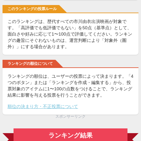
このランキングの投票ルール
このランキングは、歴代すべての市川由衣出演映画が対象で
す。「高評価でも低評価でもない」を50点（基準点）として、
面白さや好みに応じて1〜100点で評価してください。ランキン
グの趣旨にそぐわないものは、運営判断により「対象外（圏
外）」にする場合があります。
ランキングの順位について
ランキングの順位は、ユーザーの投票によって決まります。「4
つのボタン」または「ランキングを作成・編集する」から、投
票対象のアイテムに1〜100の点数をつけることで、ランキング
結果に影響を与える投票を行うことができます。
順位の決まり方・不正投票について
スポンサーリンク
ランキング結果