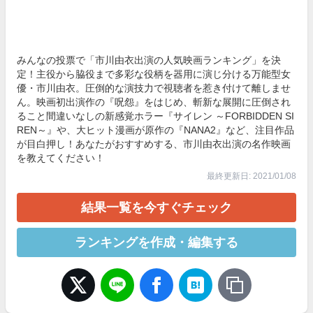
みんなの投票で「市川由衣出演の人気映画ランキング」を決
定！主役から脇役まで多彩な役柄を器用に演じ分ける万能型女
優・市川由衣。圧倒的な演技力で視聴者を惹き付けて離しませ
ん。映画初出演作の『呪怨』をはじめ、斬新な展開に圧倒され
ること間違いなしの新感覚ホラー『サイレン ～FORBIDDEN SI
REN～』や、大ヒット漫画が原作の『NANA2』など、注目作品
が目白押し！あなたがおすすめする、市川由衣出演の名作映画
を教えてください！
最終更新日: 2021/01/08
結果一覧を今すぐチェック
ランキングを作成・編集する