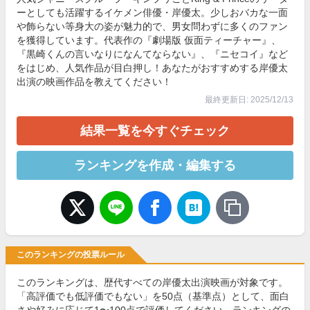
ーとしても活躍するイケメン俳優・岸優太。少しおバカな一面
や飾らない等身大の姿が魅力的で、男女問わずに多くのファン
を獲得しています。代表作の『劇場版 仮面ティーチャー』、
『黒崎くんの言いなりになんてならない』、『ニセコイ』など
をはじめ、人気作品が目白押し！あなたがおすすめする岸優太
出演の映画作品を教えてください！
最終更新日: 2025/12/13
結果一覧を今すぐチェック
ランキングを作成・編集する
このランキングの投票ルール
このランキングは、歴代すべての岸優太出演映画が対象です。
「高評価でも低評価でもない」を50点（基準点）として、面白