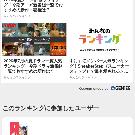
グ！今期アニメ新番組一覧でお
すすめの新作・覇権は？
みんなのランキング
2026年7月の夏ドラマ一覧人気
すにすてメンバー人気ランキン
ランキング！今期ドラマ新番組
グ！SneakerStep（スニーカー
一覧でおすすめの新作は？
ステップ）で最も愛されるメン
バー...
みんなのランキング
みんなのランキング
Recommended by
このランキングに参加したユーザー
1