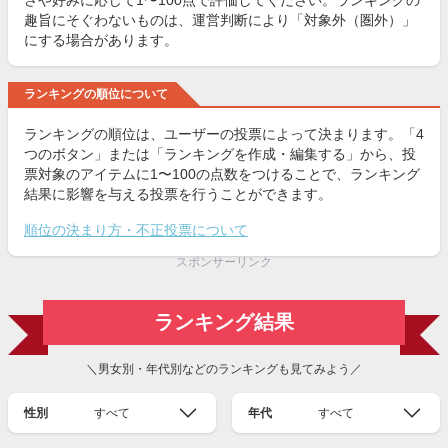
さや好みに応じて1〜100点で評価してください。ランキングの
趣旨にそぐわないものは、運営判断により「対象外（圏外）」
にする場合があります。
ランキングの順位について
ランキングの順位は、ユーザーの投票によって決まります。「4
つのボタン」または「ランキングを作成・編集する」から、投
票対象のアイテムに1〜100の点数をつけることで、ランキング
結果に影響を与える投票を行うことができます。
順位の決まり方・不正投票について
スポンサーリンク
ランキング結果
＼男女別・年代別などのランキングも見てみよう／
性別
すべて
年代
すべて