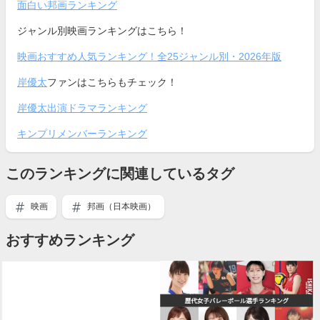
面白い邦画ランキング
ジャンル別映画ランキングはこちら！
映画おすすめ人気ランキング！全25ジャンル別・2026年版
岸優太
ファンはこちらもチェック！
岸優太出演ドラマランキング
キンプリメンバーランキング
このランキングに関連しているタグ
映画
邦画（日本映画）
おすすめランキング