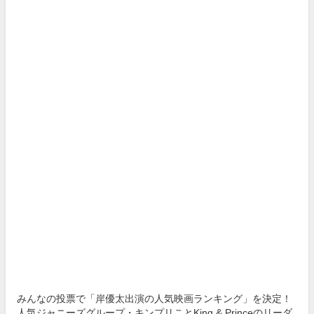
みんなの投票で「岸優太出演の人気映画ランキング」を決定！
人気ジャニーズグループ・キンプリことKing & Princeのリーダ