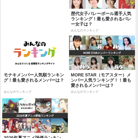
歴代女子バレーボール選手人気
ランキング！最も愛されるバレ
ー女子は？
みんなのランキング
モナキメンバー人気順ランキン
MORE STAR（モアスター）メ
グ！最も愛されるメンバーは？
ンバー人気ランキング！！最も
愛されるメンバーは？
みんなのランキング
みんなのランキング
2026年夏アニメ評価ランキン