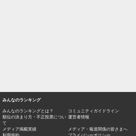
みんなのランキング
みんなのランキングとは？
コミュニティガイドライン
順位の決まり方・不正投票につい
運営者情報
て
メディア掲載実績
メディア・報道関係の皆さまへ
利用規約
プライバシーポリシー