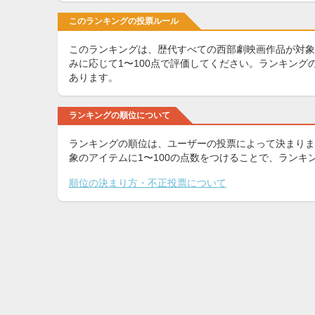
このランキングの投票ルール
このランキングは、歴代すべての西部劇映画作品が対象
みに応じて1〜100点で評価してください。ランキン
あります。
ランキングの順位について
ランキングの順位は、ユーザーの投票によって決まりま
象のアイテムに1〜100の点数をつけることで、ラン
順位の決まり方・不正投票について