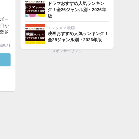
ドラマおすすめ人気ランキン
グ！全26ジャンル別・2026年
版
ボー
目が
エンタメ
>
映画
数多
映画おすすめ人気ランキング！
全25ジャンル別・2026年版
05/21
スポンサーリンク