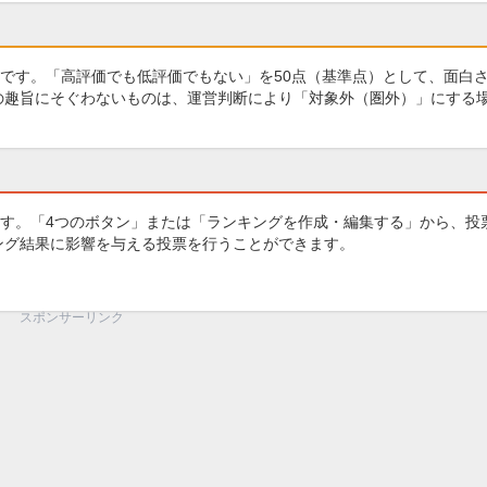
です。「高評価でも低評価でもない」を50点（基準点）として、面白
グの趣旨にそぐわないものは、運営判断により「対象外（圏外）」にする
す。「4つのボタン」または「ランキングを作成・編集する」から、投
キング結果に影響を与える投票を行うことができます。
スポンサーリンク