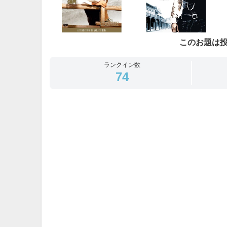
このお題は
ランクイン数
74