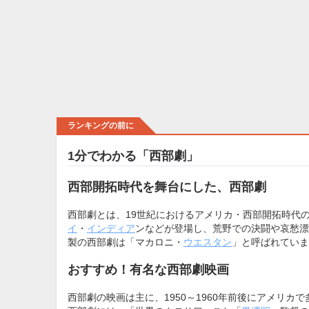
ランキングの前に
1分でわかる「西部劇」
西部開拓時代を舞台にした、西部劇
西部劇とは、19世紀におけるアメリカ・西部開拓時代
イ
・
インディア
ンなどが登場し、荒野での決闘や哀愁漂
製の西部劇は「マカロニ・
ウエスタン
」と呼ばれていま
おすすめ！有名な西部劇映画
西部劇の映画は主に、1950～1960年前後にアメリ