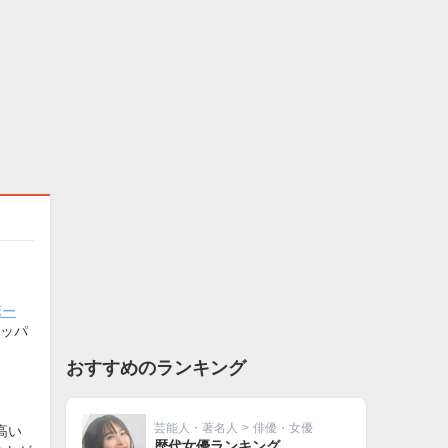
ボー
ッパ
おすすめのランキング
芸能人・著名人
>
俳優・女優
高い
歴代女優ランキング