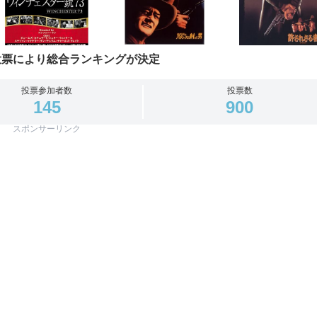
投票により総合ランキングが決定
投票参加者数
投票数
145
900
スポンサーリンク