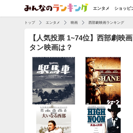
エンタメ
ショッピ
トップ
エンタメ
映画
西部劇映画ランキング
【人気投票 1~74位】西部劇
タン映画は？