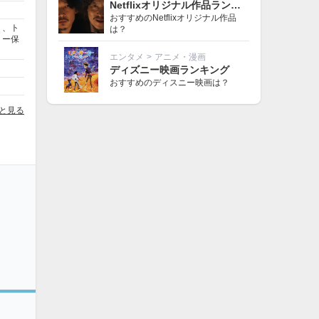
Netflixオリジナル作品ランキング
おすすめのNetflixオリジナル作品
）、ト
は？
リー保
エンタメ
>
アニメ・漫画
ディズニー映画ランキング
おすすめのディスニー映画は？
と見る