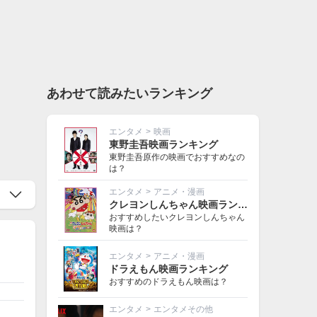
あわせて読みたいランキング
エンタメ
>
映画
東野圭吾映画ランキング
東野圭吾原作の映画でおすすめなの
は？
エンタメ
>
アニメ・漫画
クレヨンしんちゃん映画ランキング
おすすめしたいクレヨンしんちゃん
映画は？
エンタメ
>
アニメ・漫画
ドラえもん映画ランキング
おすすめのドラえもん映画は？
エンタメ
>
エンタメその他