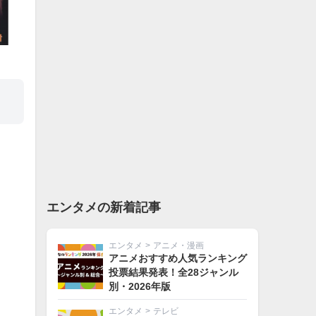
エンタメの新着記事
エンタメ
>
アニメ・漫画
アニメおすすめ人気ランキング
投票結果発表！全28ジャンル
別・2026年版
エンタメ
>
テレビ