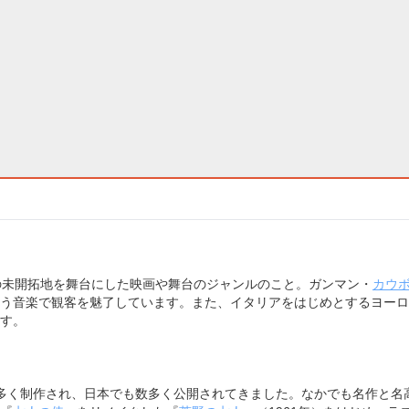
の未開拓地を舞台にした映画や舞台のジャンルのこと。ガンマン・
カウ
う音楽で観客を魅了しています。また、イタリアをはじめとするヨーロ
す。
カで多く制作され、日本でも数多く公開されてきました。なかでも名作と名