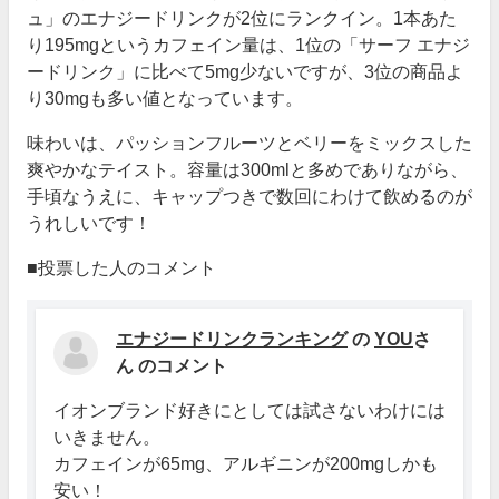
ュ」のエナジードリンクが2位にランクイン。1本あた
り195mgというカフェイン量は、1位の「サーフ エナジ
ードリンク」に比べて5mg少ないですが、3位の商品よ
り30mgも多い値となっています。
味わいは、パッションフルーツとベリーをミックスした
爽やかなテイスト。容量は300mlと多めでありながら、
手頃なうえに、キャップつきで数回にわけて飲めるのが
うれしいです！
■投票した人のコメント
エナジードリンクランキング
の
YOU
さ
ん のコメント
イオンブランド好きにとしては試さないわけには
いきません。
カフェインが65mg、アルギニンが200mgしかも
安い！