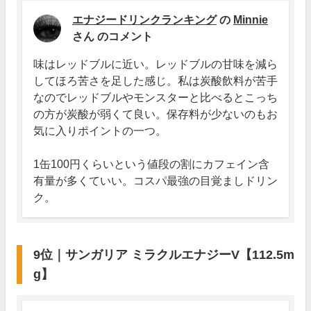
エナジードリンクランキング
の
Minnie
さん のコメント
味はレッドブルに近い。レッドブルの甘味を減ら
してほろ苦さを足した感じ。私は炭酸飲料が苦手
なのでレッドブルやモンスターと比べるとこっち
の方が炭酸が弱くて良い。保存料が少ないのもお
気に入りポイントの一つ。
1缶100円くらいという値段の割にカフェイン含
有量が多くていい。コスパ最強の目覚ましドリン
ク。
9位｜サンガリア ミラクルエナジーV【112.5m
g】