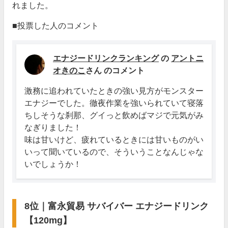
れました。
■投票した人のコメント
エナジードリンクランキング
の
アントニ
オきのこ
さん のコメント
激務に追われていたときの強い見方がモンスター
エナジーでした。徹夜作業を強いられていて寝落
ちしそうな刹那、グイっと飲めばマジで元気がみ
なぎりました！
味は甘いけど、疲れているときには甘いものがい
いって聞いているので、そういうことなんじゃな
いでしょうか！
8位｜富永貿易 サバイバー エナジードリンク
【120mg】