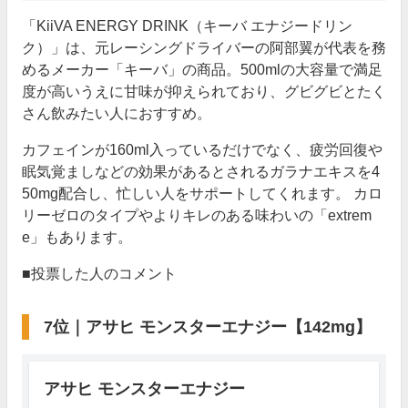
「KiiVA ENERGY DRINK（キーバ エナジードリン
ク）」は、元レーシングドライバーの阿部翼が代表を務
めるメーカー「キーバ」の商品。500mlの大容量で満足
度が高いうえに甘味が抑えられており、グビグビとたく
さん飲みたい人におすすめ。
カフェインが160ml入っているだけでなく、疲労回復や
眠気覚ましなどの効果があるとされるガラナエキスを4
50mg配合し、忙しい人をサポートしてくれます。 カロ
リーゼロのタイプやよりキレのある味わいの「extrem
e」もあります。
■投票した人のコメント
7位｜アサヒ モンスターエナジー【142mg】
アサヒ モンスターエナジー