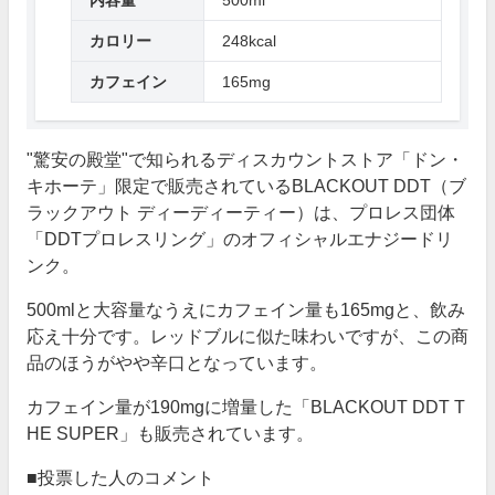
カロリー
248kcal
カフェイン
165mg
"驚安の殿堂"で知られるディスカウントストア「ドン・
キホーテ」限定で販売されているBLACKOUT DDT（ブ
ラックアウト ディーディーティー）は、プロレス団体
「DDTプロレスリング」のオフィシャルエナジードリ
ンク。
500mlと大容量なうえにカフェイン量も165mgと、飲み
応え十分です。レッドブルに似た味わいですが、この商
品のほうがやや辛口となっています。
カフェイン量が190mgに増量した「BLACKOUT DDT T
HE SUPER」も販売されています。
■投票した人のコメント