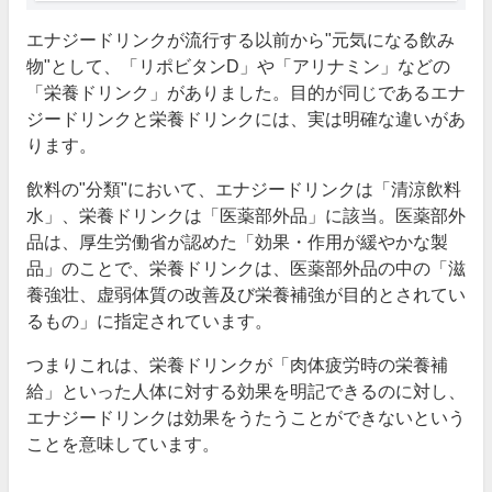
エナジードリンクが流行する以前から"元気になる飲み
物"として、「リポビタンD」や「アリナミン」などの
「栄養ドリンク」がありました。目的が同じであるエナ
ジードリンクと栄養ドリンクには、実は明確な違いがあ
ります。
飲料の"分類"において、エナジードリンクは「清涼飲料
水」、栄養ドリンクは「医薬部外品」に該当。医薬部外
品は、厚生労働省が認めた「効果・作用が緩やかな製
品」のことで、栄養ドリンクは、医薬部外品の中の「滋
養強壮、虚弱体質の改善及び栄養補強が目的とされてい
るもの」に指定されています。
つまりこれは、栄養ドリンクが「肉体疲労時の栄養補
給」といった人体に対する効果を明記できるのに対し、
エナジードリンクは効果をうたうことができないという
ことを意味しています。