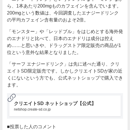
ら、1本あたり200mgものカフェインを含んでいます。
200mgという数値は、今回調査したエナジードリンク
の平均カフェイン含有量のおよそ2倍。
「モンスター」や「レッドブル」をはじめとする海外発
のエナドリと比べて、日本のエナドリは成分は控え
め……と思いきや、ドラッグストア限定販売の商品が1
位という意外な結果となりました。
「サーフ エナジードリンク」は先に述べた通り、クリ
エイトSD限定販売です。しかしクリエイトSDが家の近
くにないという方でも、公式ネットショップで購入でき
ます。
クリエイトSD ネットショップ【公式】
netshop.create-sd.co.jp
■投票した人のコメント