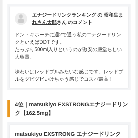
エナジードリンクランキング
の
昭和生ま
れさん太郎
さん のコメント
ドン・キホーテに週2で通う私のエナジードリン
クといえばDDTです。
たっぷり500ml入りというのが激安の殿堂らしい
大容量。
味わいはレッドブルみたいな感じです。レッドブ
ルをグビグビいけちゃう感じでコスパ最高！
4位｜matsukiyo EXSTRONGエナジードリン
ク【162.5mg】
matsukiyo EXSTRONG エナジードリンク