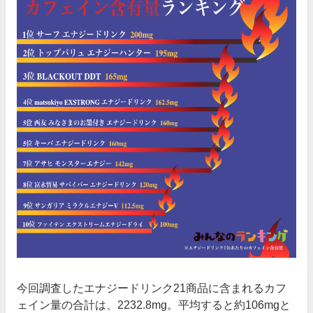
今回調査したエナジードリンク21商品に含まれるカフ
ェイン量の合計は、2232.8mg。平均すると約106mgと