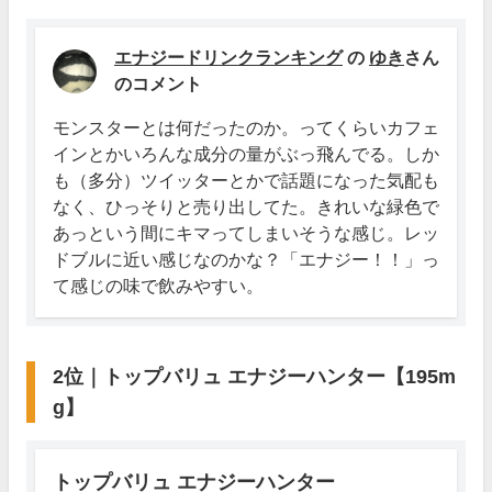
エナジードリンクランキング
の
ゆき
さん
のコメント
モンスターとは何だったのか。ってくらいカフェ
インとかいろんな成分の量がぶっ飛んでる。しか
も（多分）ツイッターとかで話題になった気配も
なく、ひっそりと売り出してた。きれいな緑色で
あっという間にキマってしまいそうな感じ。レッ
ドブルに近い感じなのかな？「エナジー！！」っ
て感じの味で飲みやすい。
2位｜トップバリュ エナジーハンター【195m
g】
トップバリュ エナジーハンター