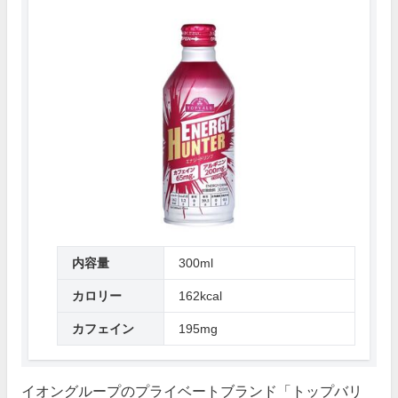
内容量
300ml
カロリー
162kcal
カフェイン
195mg
イオングループのプライベートブランド「トップバリ