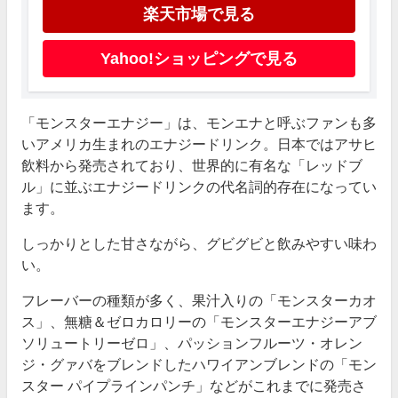
楽天市場で見る
Yahoo!ショッピングで見る
「モンスターエナジー」は、モンエナと呼ぶファンも多
いアメリカ生まれのエナジードリンク。日本ではアサヒ
飲料から発売されており、世界的に有名な「レッドブ
ル」に並ぶエナジードリンクの代名詞的存在になってい
ます。
しっかりとした甘さながら、グビグビと飲みやすい味わ
い。
フレーバーの種類が多く、果汁入りの「モンスターカオ
ス」、無糖＆ゼロカロリーの「モンスターエナジーアブ
ソリュートリーゼロ」、パッションフルーツ・オレン
ジ・グァバをブレンドしたハワイアンブレンドの「モン
スター パイプラインパンチ」などがこれまでに発売さ