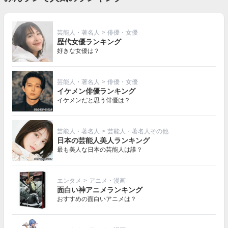
芸能人・著名人
>
俳優・女優
歴代女優ランキング
好きな女優は？
芸能人・著名人
>
俳優・女優
イケメン俳優ランキング
イケメンだと思う俳優は？
芸能人・著名人
>
芸能人・著名人その他
日本の芸能人美人ランキング
最も美人な日本の芸能人は誰？
エンタメ
>
アニメ・漫画
面白い神アニメランキング
おすすめの面白いアニメは？