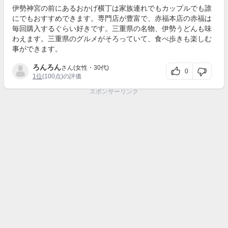
伊勢神宮の前にあるおかげ横丁は家族連れでもカップルでも誰
にでもおすすめできます。専門店が豊富で、赤福本店の赤福は
毎回購入するぐらい好きです。三重県の名物、伊勢うどんも味
わえます。三重県のグルメがそろっていて、食べ歩きも楽しむ
事ができます。
ろんろん
さん(女性・30代)
0
1位
(100点)の評価
スポンサーリンク