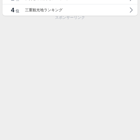
4
三重観光地ランキング
位
スポンサーリンク