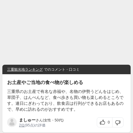
三重観光地ランキング
でのコメント・口コミ
お土産やご当地の食べ物が楽しめる
三重県のお土産で有名な赤福や、名物の伊勢うどんをはじめ、
草団子、はんぺんなど、食べ歩きも買い物も楽しめるところで
す。連日にぎわっており、飲食店は行列ができるお店もあるの
で、早めに訪れるのがおすすめです。
ましゅー
さん(女性・50代)
0
2位
(95点)の評価