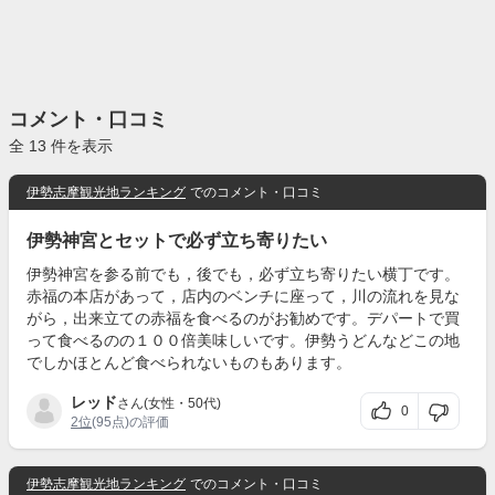
コメント・口コミ
全 13 件を表示
伊勢志摩観光地ランキング
でのコメント・口コミ
伊勢神宮とセットで必ず立ち寄りたい
伊勢神宮を参る前でも，後でも，必ず立ち寄りたい横丁です。
赤福の本店があって，店内のベンチに座って，川の流れを見な
がら，出来立ての赤福を食べるのがお勧めです。デパートで買
って食べるのの１００倍美味しいです。伊勢うどんなどこの地
でしかほとんど食べられないものもあります。
レッド
さん(女性・50代)
0
2位
(95点)の評価
伊勢志摩観光地ランキング
でのコメント・口コミ