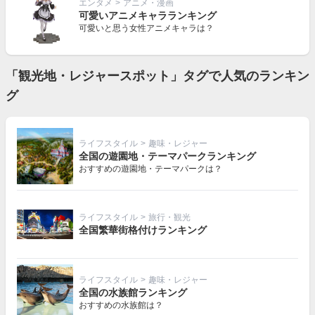
エンタメ
>
アニメ・漫画
可愛いアニメキャラランキング
可愛いと思う女性アニメキャラは？
「観光地・レジャースポット」タグで人気のランキン
グ
ライフスタイル
>
趣味・レジャー
全国の遊園地・テーマパークランキング
おすすめの遊園地・テーマパークは？
ライフスタイル
>
旅行・観光
全国繁華街格付けランキング
ライフスタイル
>
趣味・レジャー
全国の水族館ランキング
おすすめの水族館は？