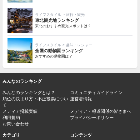
ライフスタイル
>
旅行・観光
東北観光地ランキング
東北のおすすめ観光スポットは？
ライフスタイル
>
趣味・レジャー
全国の動物園ランキング
おすすめの動物園は？
みんなのランキング
みんなのランキングとは？
コミュニティガイドライン
順位の決まり方・不正投票につい
運営者情報
て
メディア掲載実績
メディア・報道関係の皆さまへ
利用規約
プライバシーポリシー
お問い合わせ
カテゴリ
コンテンツ