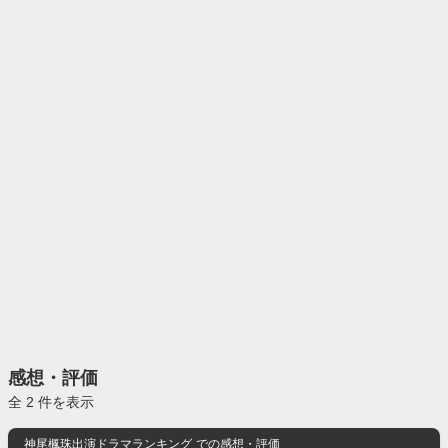
感想・評価
全 2 件を表示
神尾楓珠出演ドラマランキング
での感想・評価