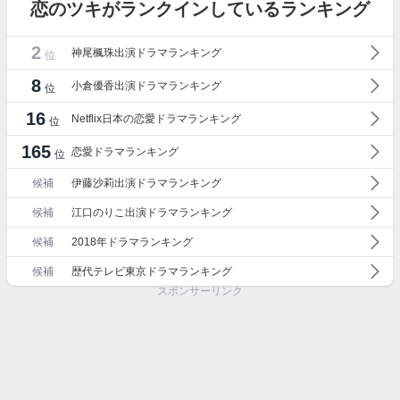
恋のツキがランクインしているランキング
2
神尾楓珠出演ドラマランキング
位
8
小倉優香出演ドラマランキング
位
16
Netflix日本の恋愛ドラマランキング
位
165
恋愛ドラマランキング
位
候補
伊藤沙莉出演ドラマランキング
候補
江口のりこ出演ドラマランキング
候補
2018年ドラマランキング
候補
歴代テレビ東京ドラマランキング
スポンサーリンク