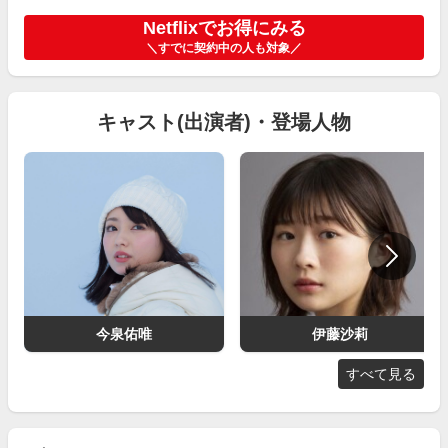
Netflixでお得にみる
＼すでに契約中の人も対象／
キャスト(出演者)・登場人物
今泉佑唯
伊藤沙莉
すべて見る