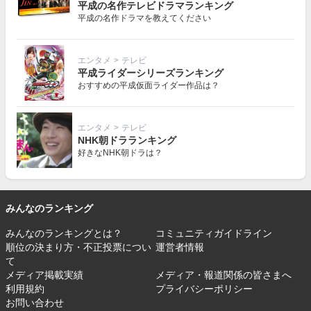
平成の名作テレビドラマランキング
平成の名作ドラマを教えてください
エンタメ
>
テレビ
平成ライダーシリーズランキング
おすすめの平成仮面ライダー作品は？
エンタメ
>
テレビ
NHK朝ドラランキング
好きなNHK朝ドラは？
みんなのランキング
みんなのランキングとは？
コミュニティガイドライン
順位の決まり方・不正投票につい
運営者情報
て
メディア掲載実績
メディア・報道関係の皆さまへ
利用規約
プライバシーポリシー
お問い合わせ