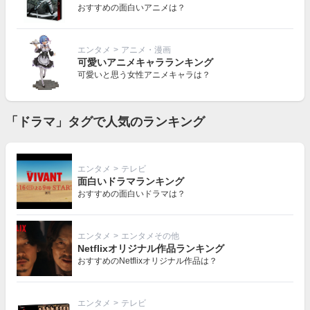
おすすめの面白いアニメは？
エンタメ
>
アニメ・漫画
可愛いアニメキャラランキング
可愛いと思う女性アニメキャラは？
「ドラマ」タグで人気のランキング
エンタメ
>
テレビ
面白いドラマランキング
おすすめの面白いドラマは？
エンタメ
>
エンタメその他
Netflixオリジナル作品ランキング
おすすめのNetflixオリジナル作品は？
エンタメ
>
テレビ