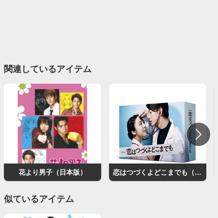
関連しているアイテム
花より男子（日本版）
恋はつづくよどこまでも（ドラマ）
似ているアイテム