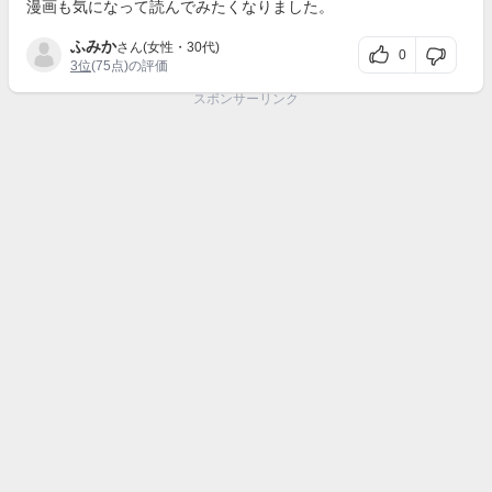
漫画も気になって読んでみたくなりました。
ふみか
さん(女性・30代)
0
3位
(75点)の評価
スポンサーリンク