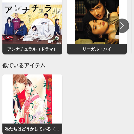
アンナチュラル（ドラマ）
リーガル・ハイ
似ているアイテム
私たちはどうかしている（漫画）