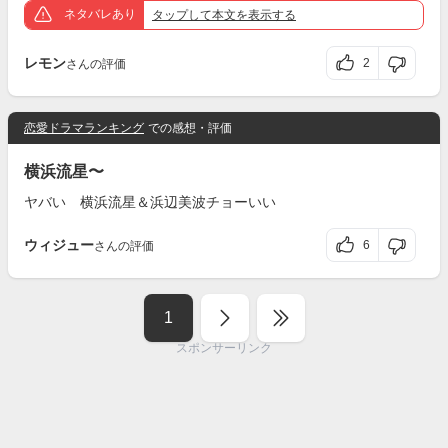
ネタバレあり
タップ
して本文を表示する
レモン
2
さんの評価
恋愛ドラマランキング
での感想・評価
横浜流星〜
ヤバい 横浜流星＆浜辺美波チョーいい
ウィジュー
6
さんの評価
1
スポンサーリンク