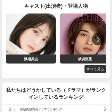
キャスト(出演者)・登場人物
浜辺美波
横浜流星
すべて見る
私たちはどうかしている（ドラマ）がランク
インしているランキング
2
浜辺美波出演ドラマランキング
位