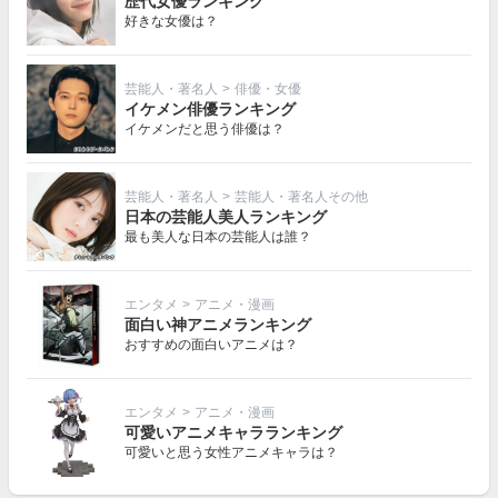
歴代女優ランキング
好きな女優は？
芸能人・著名人
>
俳優・女優
イケメン俳優ランキング
イケメンだと思う俳優は？
芸能人・著名人
>
芸能人・著名人その他
日本の芸能人美人ランキング
最も美人な日本の芸能人は誰？
エンタメ
>
アニメ・漫画
面白い神アニメランキング
おすすめの面白いアニメは？
エンタメ
>
アニメ・漫画
可愛いアニメキャラランキング
可愛いと思う女性アニメキャラは？