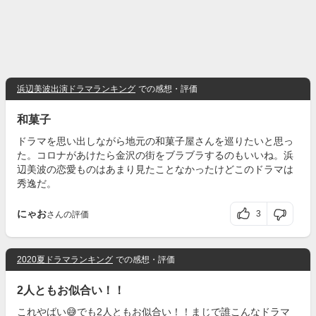
浜辺美波出演ドラマランキング
での感想・評価
和菓子
ドラマを思い出しながら地元の和菓子屋さんを巡りたいと思っ
た。コロナがあけたら金沢の街をブラブラするのもいいね。浜
辺美波の恋愛ものはあまり見たことなかったけどこのドラマは
秀逸だ。
にゃお
3
さんの評価
2020夏ドラマランキング
での感想・評価
2人ともお似合い！！
これやばい😅でも2人ともお似合い！！まじで誰こんなドラマ