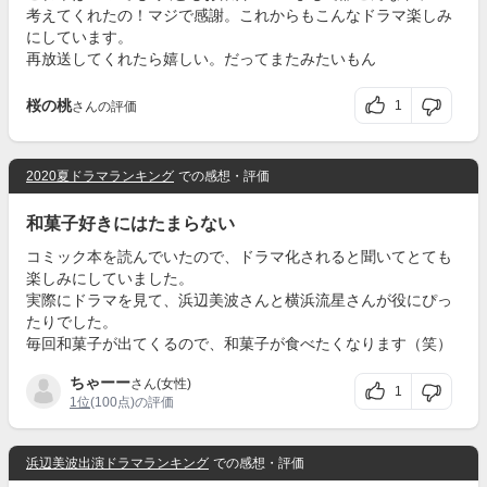
考えてくれたの！マジで感謝。これからもこんなドラマ楽しみ
にしています。
再放送してくれたら嬉しい。だってまたみたいもん
桜の桃
1
さんの評価
2020夏ドラマランキング
での感想・評価
和菓子好きにはたまらない
コミック本を読んでいたので、ドラマ化されると聞いてとても
楽しみにしていました。
実際にドラマを見て、浜辺美波さんと横浜流星さんが役にぴっ
たりでした。
毎回和菓子が出てくるので、和菓子が食べたくなります（笑）
ちゃーー
さん(女性)
1
1位
(100点)の評価
浜辺美波出演ドラマランキング
での感想・評価