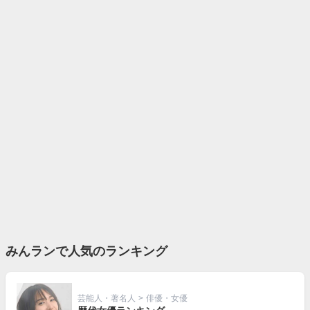
みんランで人気のランキング
芸能人・著名人
>
俳優・女優