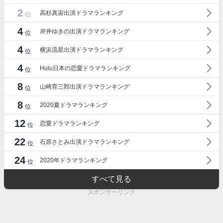
2
高杉真宙出演ドラマランキング
位
4
岸井ゆきの出演ドラマランキング
位
4
横浜流星出演ドラマランキング
位
4
Hulu日本の恋愛ドラマランキング
位
8
山崎育三郎出演ドラマランキング
位
8
2020夏ドラマランキング
位
12
恋愛ドラマランキング
位
22
石原さとみ出演ドラマランキング
位
24
2020年ドラマランキング
位
すべて見る
スポンサーリンク