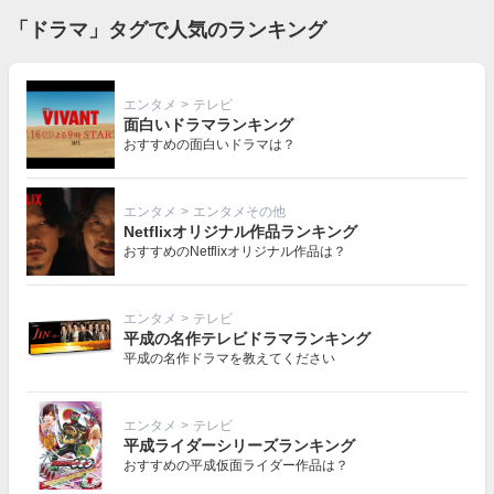
「ドラマ」タグで人気のランキング
エンタメ
>
テレビ
面白いドラマランキング
おすすめの面白いドラマは？
エンタメ
>
エンタメその他
Netflixオリジナル作品ランキング
おすすめのNetflixオリジナル作品は？
エンタメ
>
テレビ
平成の名作テレビドラマランキング
平成の名作ドラマを教えてください
エンタメ
>
テレビ
平成ライダーシリーズランキング
おすすめの平成仮面ライダー作品は？