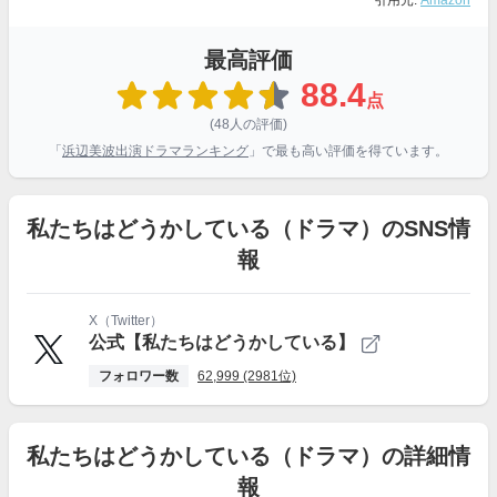
引用元:
Amazon
最高評価
88.4
点
(48人の評価)
「
浜辺美波出演ドラマランキング
」で最も高い評価を得ています。
私たちはどうかしている（ドラマ）のSNS情
報
X（Twitter）
公式【私たちはどうかしている】
フォロワー数
62,999 (2981位)
私たちはどうかしている（ドラマ）の詳細情
報