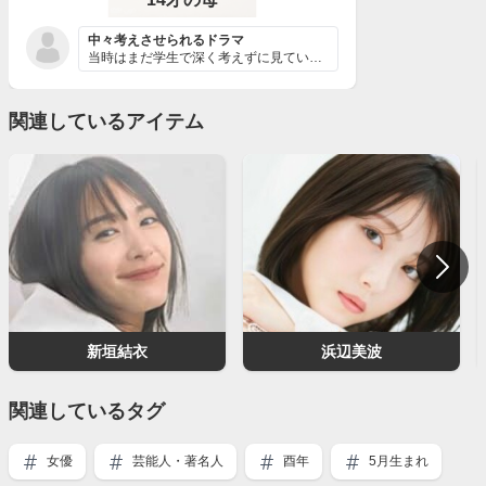
中々考えさせられるドラマ
当時はまだ学生で深く考えずに見ていたが母親になってから...
関連しているアイテム
新垣結衣
浜辺美波
関連しているタグ
女優
芸能人・著名人
酉年
5月生まれ