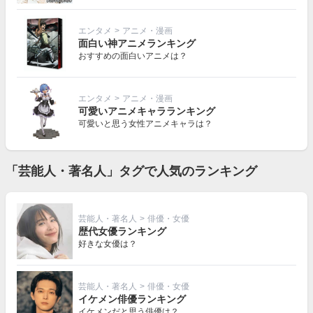
エンタメ
>
アニメ・漫画
面白い神アニメランキング
おすすめの面白いアニメは？
エンタメ
>
アニメ・漫画
可愛いアニメキャラランキング
可愛いと思う女性アニメキャラは？
「芸能人・著名人」タグで人気のランキング
芸能人・著名人
>
俳優・女優
歴代女優ランキング
好きな女優は？
芸能人・著名人
>
俳優・女優
イケメン俳優ランキング
イケメンだと思う俳優は？