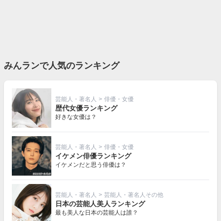
みんランで人気のランキング
芸能人・著名人
>
俳優・女優
歴代女優ランキング
好きな女優は？
芸能人・著名人
>
俳優・女優
イケメン俳優ランキング
イケメンだと思う俳優は？
芸能人・著名人
>
芸能人・著名人その他
日本の芸能人美人ランキング
最も美人な日本の芸能人は誰？