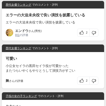
歴代女優ランキング
でのコメント・評判
エラーの大迫未央役で良い演技を披露している
エラーの大迫未央役で良い演技を披露している
エンドウ
さん(男性)
2
8位
の評価
歴代女優ランキング
でのコメント・評判
可愛い
小公女セイラの黒田セイラ役が可愛かった
またつらいやくもやりとうして演技力がすごい
舞
2
さんの評価
子役の女の子ランキング
でのコメント・評判