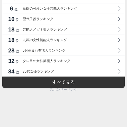
6
童顔の可愛い女性芸能人ランキング
位
10
歴代子役ランキング
位
18
芸能人メガネ美人ランキング
位
18
丸顔の女性芸能人ランキング
位
28
5月生まれ有名人ランキング
位
32
タレ目の女性芸能人ランキング
位
34
30代女優ランキング
位
すべて見る
スポンサーリンク