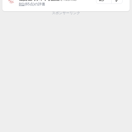
8位
(65点)の評価
スポンサーリンク