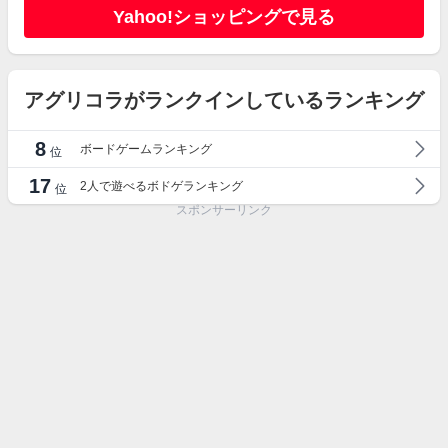
Yahoo!ショッピングで見る
アグリコラがランクインしているランキング
8
ボードゲームランキング
位
17
2人で遊べるボドゲランキング
位
スポンサーリンク