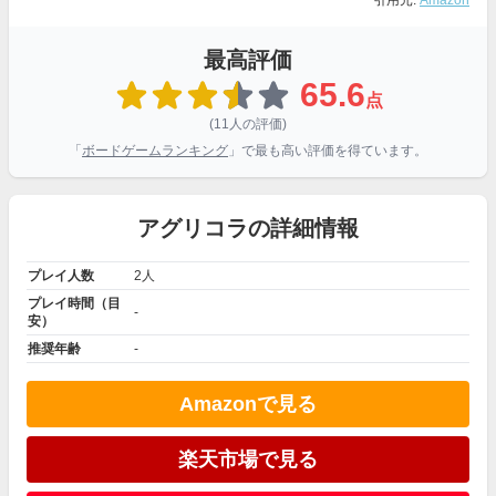
引用元:
Amazon
最高評価
65.6
点
(11人の評価)
「
ボードゲームランキング
」で最も高い評価を得ています。
アグリコラの詳細情報
プレイ人数
2人
プレイ時間（目
-
安）
推奨年齢
-
Amazonで見る
楽天市場で見る