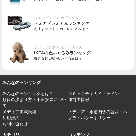
ショッピング
>
ホビーグッズ
トミカプレミアムランキング
おすすめのトミカプレミアムは？
ショッピング
>
ホビーグッズ
IKEAのぬいぐるみランキング
好きなIKEAのぬいぐるみは？
みんなのランキング
みんなのランキングとは？
コミュニティガイドライン
順位の決まり方・不正投票につい
運営者情報
て
メディア掲載実績
メディア・報道関係の皆さまへ
利用規約
プライバシーポリシー
お問い合わせ
カテゴリ
コンテンツ