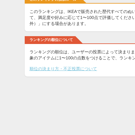
このランキングは、IKEAで販売された歴代すべてのぬ
て、満足度や好みに応じて1〜100点で評価してくだ
外）」にする場合があります。
ランキングの順位について
ランキングの順位は、ユーザーの投票によって決まりま
象のアイテムに1〜100の点数をつけることで、ラン
順位の決まり方・不正投票について