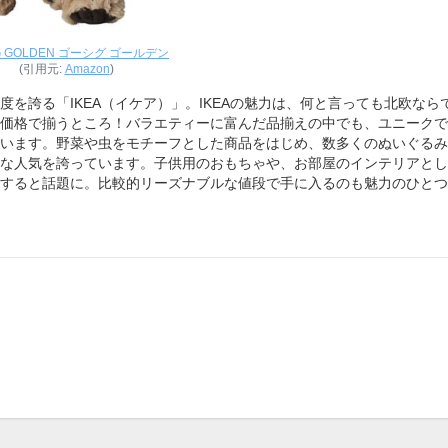
G GOLDEN ゴーシグ ゴールデン
(引用元:
Amazon
)
を誇る「IKEA（イケア）」。IKEAの魅力は、何と言っても北欧なら
価格で揃うところ！バラエティーに富んだ品揃えの中でも、ユニークで
います。野菜や虫をモチーフとした商品をはじめ、数多くのぬいぐるみ
な人気を誇っています。子供用のおもちゃや、お部屋のインテリアとし
すると話題に。比較的リーズナブルな値段で手に入るのも魅力のひとつ