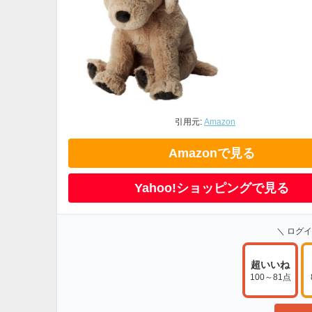
引用元:
Amazon
Amazonで見る
Yahoo!ショッピングで見る
＼ ログ
超いいね
100～81点