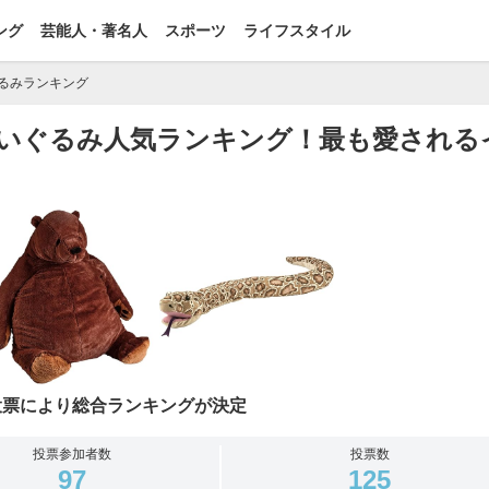
ング
芸能人・著名人
スポーツ
ライフスタイル
ぐるみランキング
Aのぬいぐるみ人気ランキング！最も愛される
投票により総合ランキングが決定
投票参加者数
投票数
97
125