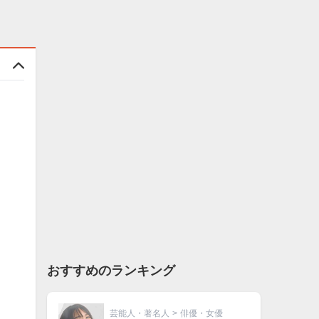
おすすめのランキング
芸能人・著名人
>
俳優・女優