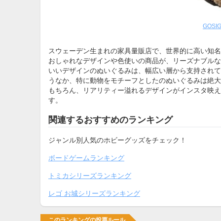
GOSI
スウェーデン生まれの家具量販店で、世界的に高い知名度
おしゃれなデザインや色使いの商品が、リーズナブルな
いいデザインのぬいぐるみは、幅広い層から支持されて
うなか、特に動物をモチーフとしたのぬいぐるみは絶大
もちろん、リアリティー溢れるデザインがインスタ映え
す。
関連するおすすめのランキング
ジャンル別人気のホビーグッズをチェック！
ボードゲームランキング
トミカシリーズランキング
レゴ お城シリーズランキング
このランキングの投票ルール