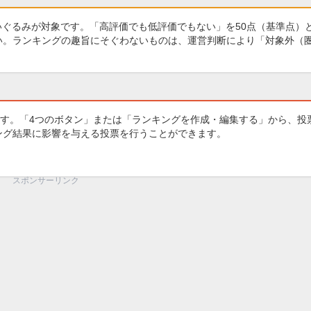
いぐるみが対象です。「高評価でも低評価でもない」を50点（基準点）
さい。ランキングの趣旨にそぐわないものは、運営判断により「対象外（
す。「4つのボタン」または「ランキングを作成・編集する」から、投
キング結果に影響を与える投票を行うことができます。
スポンサーリンク