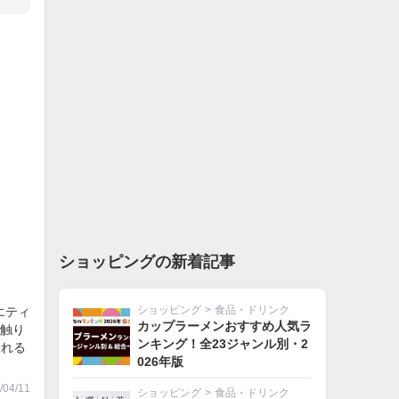
ショッピングの新着記事
ショッピング
>
食品・ドリンク
エティ
カップラーメンおすすめ人気ラ
触り
ンキング！全23ジャンル別・2
される
026年版
04/11
ショッピング
>
食品・ドリンク