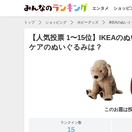
エンタメ
ショッピ
トップ
ショッピング
ホビーグッズ
IKEAのぬい
【人気投票 1〜15位】IKE
ケアのぬいぐるみは？
このお題は
ランクイン数
15