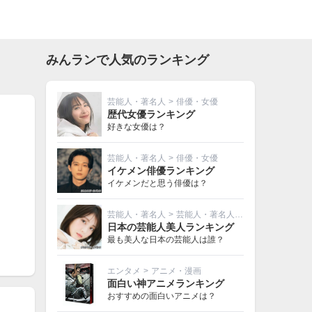
みんランで人気のランキング
芸能人・著名人
>
俳優・女優
歴代女優ランキング
好きな女優は？
芸能人・著名人
>
俳優・女優
イケメン俳優ランキング
イケメンだと思う俳優は？
芸能人・著名人
>
芸能人・著名人その他
日本の芸能人美人ランキング
最も美人な日本の芸能人は誰？
エンタメ
>
アニメ・漫画
面白い神アニメランキング
おすすめの面白いアニメは？