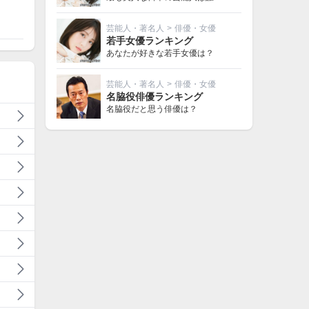
芸能人・著名人
>
俳優・女優
若手女優ランキング
あなたが好きな若手女優は？
芸能人・著名人
>
俳優・女優
名脇役俳優ランキング
名脇役だと思う俳優は？