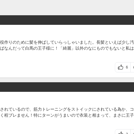
役作りのために髪を伸ばしていらっしゃいました。長髪といえば少し汚
ばなんだって白馬の王子様に！「綺麗」以外のなにものでもないと私は
6
されているので、筋力トレーニングをストイックにされている為か、コ
く程ブレません！特にターンがうまいので衣装と相まって、まさに王子