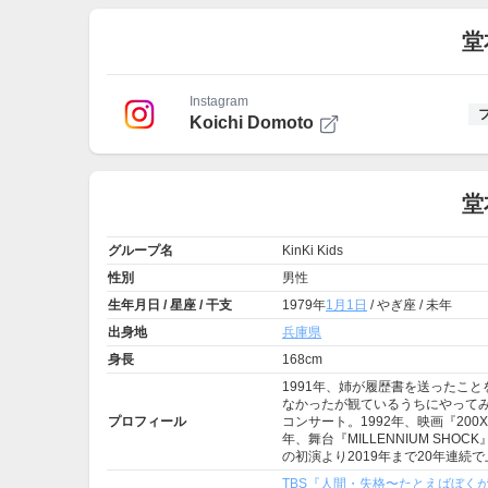
堂
Instagram
Koichi Domoto
堂
グループ名
KinKi Kids
性別
男性
生年月日 / 星座 / 干支
1979年
1月1日
/ やぎ座 / 未年
出身地
兵庫県
身長
168cm
1991年、姉が履歴書を送ったこ
なかったが観ているうちにやってみ
プロフィール
コンサート。1992年、映画『200X
年、舞台『MILLENNIUM SH
の初演より2019年まで20年連続
TBS『人間・失格〜たとえばぼくが