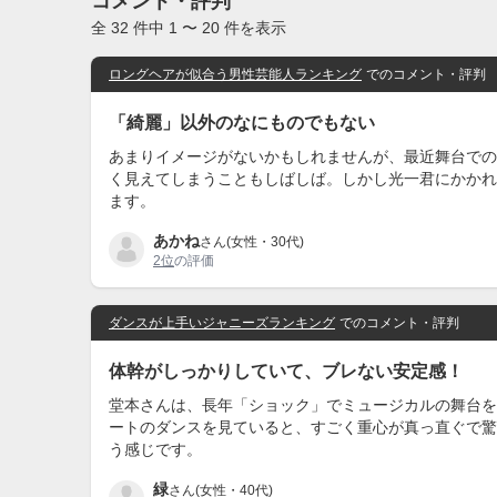
コメント・評判
全 32 件中 1 〜 20 件を表示
ロングヘアが似合う男性芸能人ランキング
でのコメント・評判
「綺麗」以外のなにものでもない
あまりイメージがないかもしれませんが、最近舞台での
く見えてしまうこともしばしば。しかし光一君にかかれ
ます。
あかね
さん(女性・30代)
2位
の評価
ダンスが上手いジャニーズランキング
でのコメント・評判
体幹がしっかりしていて、ブレない安定感！
堂本さんは、長年「ショック」でミュージカルの舞台を
ートのダンスを見ていると、すごく重心が真っ直ぐで驚
う感じです。
緑
さん(女性・40代)