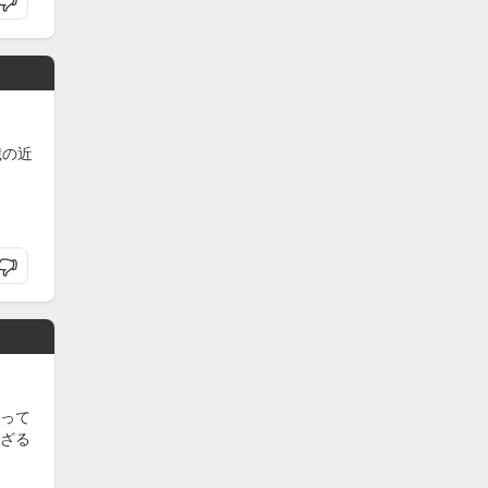
歳の近
って
ざる