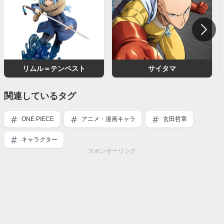
リムル＝テンペスト
サイタマ
関連しているタグ
ONE PIECE
アニメ・漫画キャラ
玄田哲章
キャラクター
スポンサーリンク