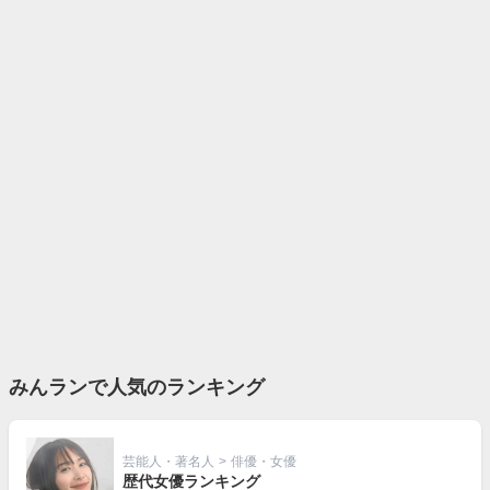
みんランで人気のランキング
芸能人・著名人
>
俳優・女優
歴代女優ランキング