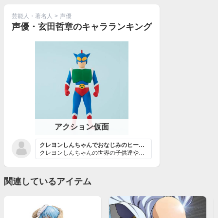
芸能人・著名人
>
声優
声優・玄田哲章のキャラランキング
アクション仮面
クレヨンしんちゃんでおなじみのヒーロー
クレヨンしんちゃんの世界の子供達や、現実世界のクレしん...
関連しているアイテム