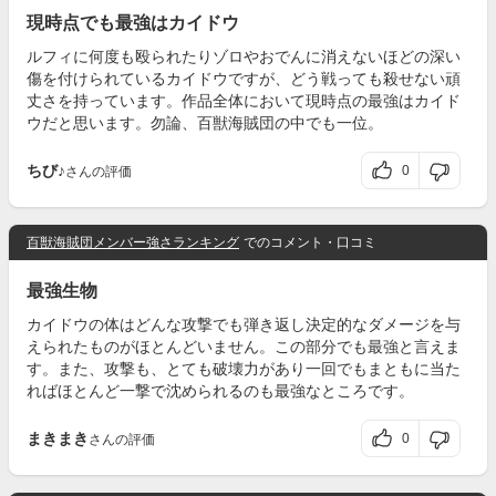
現時点でも最強はカイドウ
ルフィに何度も殴られたりゾロやおでんに消えないほどの深い
傷を付けられているカイドウですが、どう戦っても殺せない頑
丈さを持っています。作品全体において現時点の最強はカイド
ウだと思います。勿論、百獣海賊団の中でも一位。
ちび♪
0
さんの評価
百獣海賊団メンバー強さランキング
でのコメント・口コミ
最強生物
カイドウの体はどんな攻撃でも弾き返し決定的なダメージを与
えられたものがほとんどいません。この部分でも最強と言えま
す。また、攻撃も、とても破壊力があり一回でもまともに当た
ればほとんど一撃で沈められるのも最強なところです。
まきまき
0
さんの評価