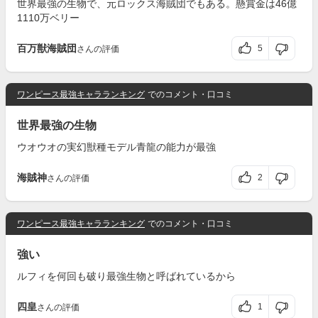
世界最強の生物で、元ロックス海賊団でもある。懸賞金は46億
1110万ベリー
百万獣海賊団
5
さんの評価
ワンピース最強キャラランキング
でのコメント・口コミ
世界最強の生物
ウオウオの実幻獣種モデル青龍の能力が最強
海賊神
2
さんの評価
ワンピース最強キャラランキング
でのコメント・口コミ
強い
ルフィを何回も破り最強生物と呼ばれているから
四皇
1
さんの評価