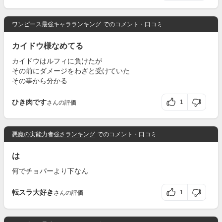
ワンピース最強キャラランキング
でのコメント・口コミ
カイドウ様なめてる
カイドウはルフィに負けたが
その前にダメージをわざと受けていた
その事から分かる
ひき肉です
1
さんの評価
悪魔の実能力者強さランキング
でのコメント・口コミ
は
何でチョパーより下なん
転スラ大好き
1
さんの評価