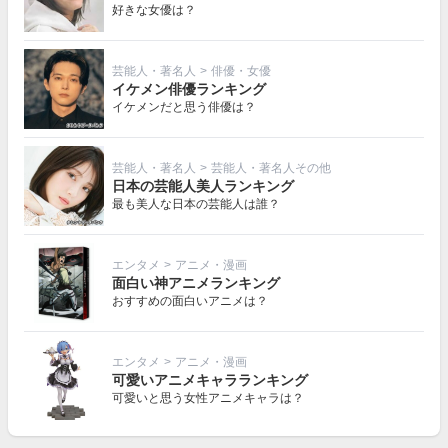
好きな女優は？
芸能人・著名人
>
俳優・女優
イケメン俳優ランキング
イケメンだと思う俳優は？
芸能人・著名人
>
芸能人・著名人その他
日本の芸能人美人ランキング
最も美人な日本の芸能人は誰？
エンタメ
>
アニメ・漫画
面白い神アニメランキング
おすすめの面白いアニメは？
エンタメ
>
アニメ・漫画
可愛いアニメキャラランキング
可愛いと思う女性アニメキャラは？