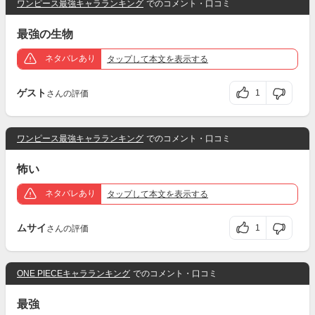
ワンピース最強キャラランキング
でのコメント・口コミ
最強の生物
ネタバレあり
タップ
して本文を表示する
ゲスト
1
さんの評価
ワンピース最強キャラランキング
でのコメント・口コミ
怖い
ネタバレあり
タップ
して本文を表示する
ムサイ
1
さんの評価
ONE PIECEキャラランキング
でのコメント・口コミ
最強