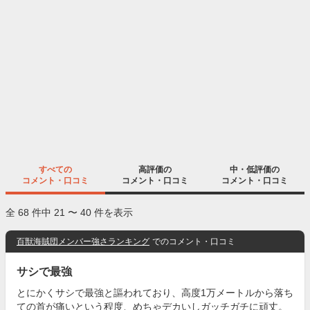
すべての
高評価の
中・低評価の
コメント・口コミ
コメント・口コミ
コメント・口コミ
全 68 件中 21 〜 40 件を表示
百獣海賊団メンバー強さランキング
でのコメント・口コミ
サシで最強
とにかくサシで最強と謳われており、高度1万メートルから落ち
ての首が痛いという程度、めちゃデカいしガッチガチに頑丈。