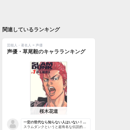
関連しているランキング
芸能人・著名人
>
声優
声優・草尾毅のキャラランキング
桜木花道
一定の世代なら知らない人はいない！？国民的ヒーロー
スラムダンクというと超有名な伝説的作品だがアニメ自体の...