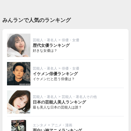
みんランで人気のランキング
芸能人・著名人
>
俳優・女優
歴代女優ランキング
好きな女優は？
芸能人・著名人
>
俳優・女優
イケメン俳優ランキング
イケメンだと思う俳優は？
芸能人・著名人
>
芸能人・著名人その他
日本の芸能人美人ランキング
最も美人な日本の芸能人は誰？
エンタメ
>
アニメ・漫画
面白い神アニメランキング