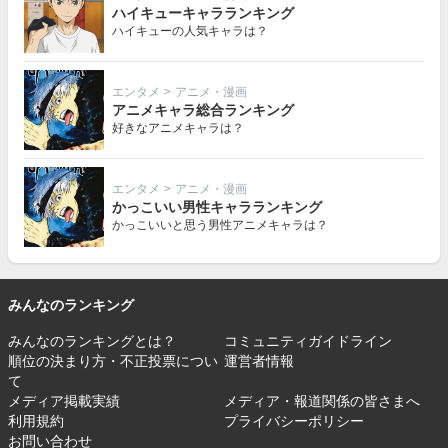
ハイキューキャラランキング
ハイキューの人気キャラは？
エンタメ
>
アニメ・漫画
アニメキャラ総合ランキング
好きなアニメキャラは？
エンタメ
>
アニメ・漫画
かっこいい男性キャラランキング
かっこいいと思う男性アニメキャラは？
みんなのランキング
みんなのランキングとは？
コミュニティガイドライン
順位の決まり方・不正投票につい
運営者情報
て
メディア掲載実績
メディア・報道関係の皆さまへ
利用規約
プライバシーポリシー
お問い合わせ