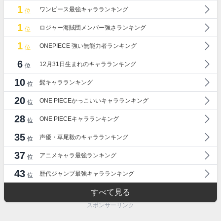
1
ワンピース最強キャラランキング
位
1
ロジャー海賊団メンバー強さランキング
位
1
ONEPIECE 強い無能力者ランキング
位
6
12月31日生まれのキャラランキング
位
10
髭キャラランキング
位
20
ONE PIECEかっこいいキャラランキング
位
28
ONE PIECEキャラランキング
位
35
声優・草尾毅のキャラランキング
位
37
アニメキャラ最強ランキング
位
43
歴代ジャンプ最強キャラランキング
位
すべて見る
スポンサーリンク