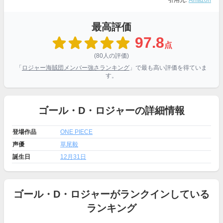
引用元:
Amazon
最高評価
97.8
点
(80人の評価)
「
ロジャー海賊団メンバー強さランキング
」で最も高い評価を得ていま
す。
ゴール・D・ロジャーの詳細情報
登場作品
ONE PIECE
声優
草尾毅
誕生日
12月31日
ゴール・D・ロジャーがランクインしている
ランキング