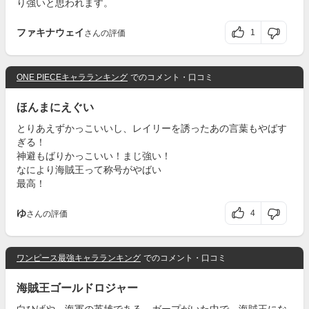
り強いと思われます。
ファキナウェイ
1
さんの評価
ONE PIECEキャラランキング
でのコメント・口コミ
ほんまにえぐい
とりあえずかっこいいし、レイリーを誘ったあの言葉もやばす
ぎる！
神避もばりかっこいい！まじ強い！
なにより海賊王って称号がやばい
最高！
ゆ
4
さんの評価
ワンピース最強キャラランキング
でのコメント・口コミ
海賊王ゴールドロジャー