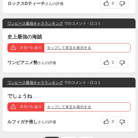
ロックスDティーチ
0
さんの評価
ワンピース最強キャラランキング
でのコメント・口コミ
史上最強の海賊
ネタバレあり
タップ
して本文を表示する
ワンピアニメ勢
2
さんの評価
ワンピース最強キャラランキング
でのコメント・口コミ
でしょうね
ネタバレあり
タップ
して本文を表示する
ルフィガチ推し
0
さんの評価