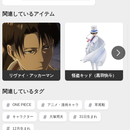
関連しているアイテム
リヴァイ・アッカーマン
怪盗キッド（黒羽快斗）
関連しているタグ
ONE PIECE
アニメ・漫画キャラ
草尾毅
キャラクター
大塚周夫
31日生まれ
12月生まれ