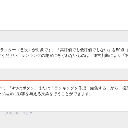
ラクター（悪役）が対象です。「高評価でも低評価でもない」を50点
してください。ランキングの趣旨にそぐわないものは、運営判断により「
す。「4つのボタン」または「ランキングを作成・編集する」から、投
キング結果に影響を与える投票を行うことができます。
スポンサーリンク