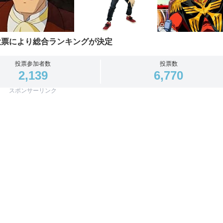
投票により総合ランキングが決定
投票参加者数
投票数
2,139
6,770
スポンサーリンク