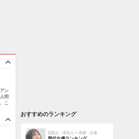
アン
人間
。こ
おすすめのランキング
芸能人・著名人
>
俳優・女優
歴代女優ランキング