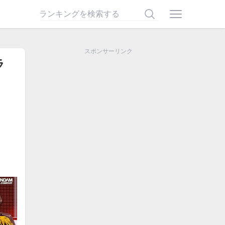
スポンサーリンク
ラ