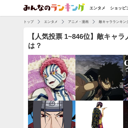
エンタメ
ショッピ
トップ
エンタメ
アニメ・漫画
敵キャラランキン
【人気投票 1~846位】敵キ
は？