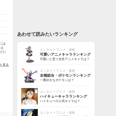
あわせて読みたいランキング
には
覚え
エンタメ
>
アニメ・漫画
ほどに
可愛いアニメキャラランキング
可愛いと思う女性アニメキャラは？
と見る
エンタメ
>
アニメ・漫画
全種総合・ポケモンランキング
一番好きなポケモンは？
エンタメ
>
アニメ・漫画
ハイキューキャラランキング
ハイキューの人気キャラは？
エンタメ
>
アニメ・漫画