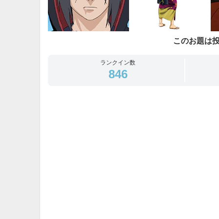
このお題は
ランクイン数
846