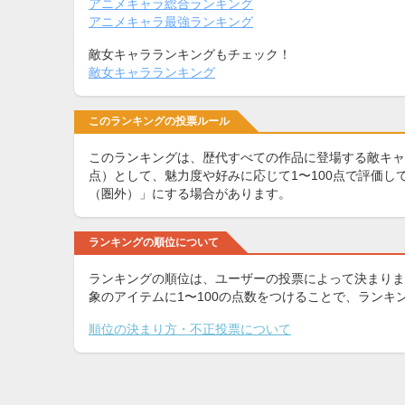
アニメキャラ総合ランキング
アニメキャラ最強ランキング
敵女キャラランキングもチェック！
敵女キャラランキング
このランキングの投票ルール
このランキングは、歴代すべての作品に登場する敵キャ
点）として、魅力度や好みに応じて1〜100点で評価
（圏外）」にする場合があります。
ランキングの順位について
ランキングの順位は、ユーザーの投票によって決まりま
象のアイテムに1〜100の点数をつけることで、ラン
順位の決まり方・不正投票について