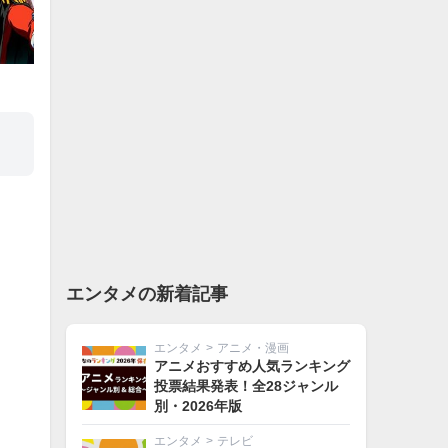
エンタメの新着記事
エンタメ
>
アニメ・漫画
アニメおすすめ人気ランキング
投票結果発表！全28ジャンル
別・2026年版
エンタメ
>
テレビ