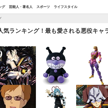
ング
芸能人・著名人
スポーツ
ライフスタイル
グ
ャラ人気ランキング！最も愛される悪役キャ