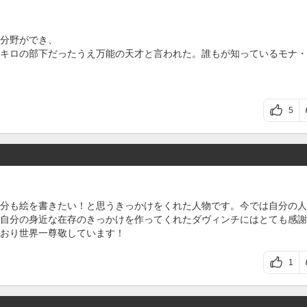
分野ができ、
キロの部下だったうえ万能の天才と言われた。誰もが知っているモナ・
5
分も絵を書きたい！と思うきっかけをくれた人物です。今では自分の人
自分の身近な在存のきっかけを作ってくれたダヴィンチにはとても感謝
おり世界一尊敬しています！
1