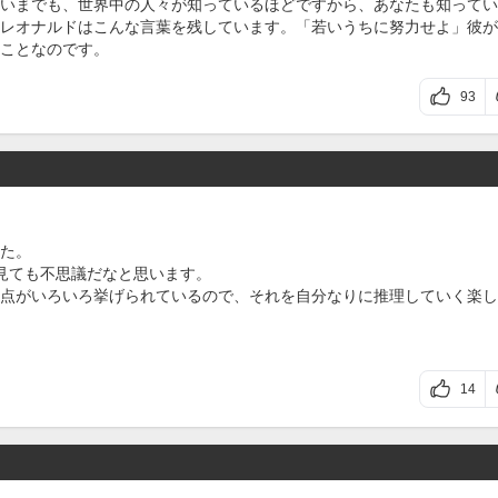
いまでも、世界中の人々が知っているほどですから、あなたも知ってい
レオナルドはこんな言葉を残しています。「若いうちに努力せよ」彼が
ことなのです。
93
た。
見ても不思議だなと思います。
点がいろいろ挙げられているので、それを自分なりに推理していく楽し
14