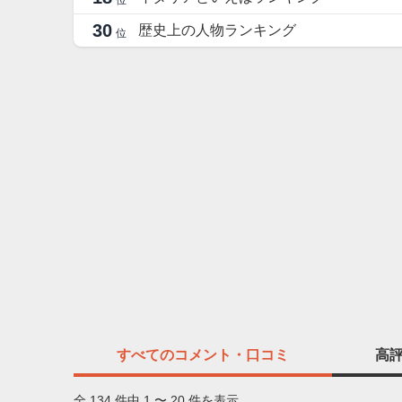
位
30
歴史上の人物ランキング
位
すべての
コメント・口コミ
高
全 134 件中 1 〜 20 件を表示