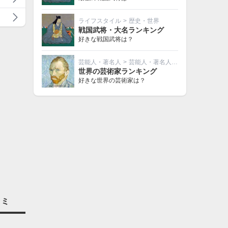
ライフスタイル
>
歴史・世界
戦国武将・大名ランキング
好きな戦国武将は？
芸能人・著名人
>
芸能人・著名人その他
世界の芸術家ランキング
好きな世界の芸術家は？
コミ