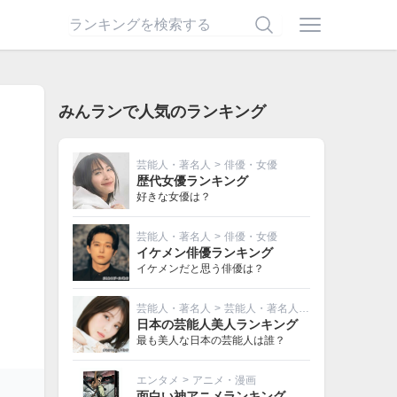
みんランで人気のランキング
芸能人・著名人
>
俳優・女優
歴代女優ランキング
好きな女優は？
芸能人・著名人
>
俳優・女優
イケメン俳優ランキング
イケメンだと思う俳優は？
芸能人・著名人
>
芸能人・著名人その他
日本の芸能人美人ランキング
最も美人な日本の芸能人は誰？
エンタメ
>
アニメ・漫画
面白い神アニメランキング