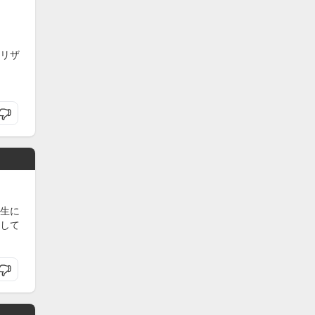
リザ
生に
して