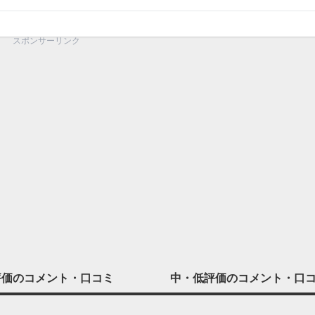
スポンサーリンク
評価の
コメント・口コミ
中・低評価の
コメント・口