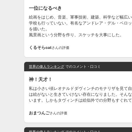
一位になるべき
絵画をはじめ、音楽、軍事技術、建築、科学など幅広い
学校も行っていない。有名なアンドレア・デル・ベロッ
を描いた。
風景画という分野を作り、スケッチを大事にした。
くるそらcat
さんの評価
世界の偉人ランキング
でのコメント・口コミ
神！天才！
私は小さい頃レオナルドダヴィンチのモナリザを見て自
は絵がないと生きていけない存在になりました。そんな
います。しかもタヴィンチは絵似外での分野もすぐれて
おまつんご
さんの評価