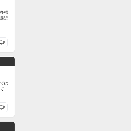
多様
最近
では
て、