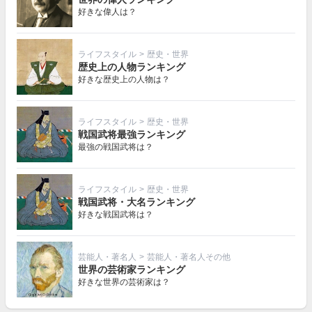
好きな偉人は？
ライフスタイル
>
歴史・世界
歴史上の人物ランキング
好きな歴史上の人物は？
ライフスタイル
>
歴史・世界
戦国武将最強ランキング
最強の戦国武将は？
ライフスタイル
>
歴史・世界
戦国武将・大名ランキング
好きな戦国武将は？
芸能人・著名人
>
芸能人・著名人その他
世界の芸術家ランキング
好きな世界の芸術家は？