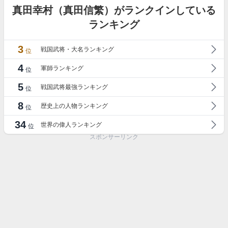
真田幸村（真田信繁）がランクインしている
ランキング
3
戦国武将・大名ランキング
位
4
軍師ランキング
位
5
戦国武将最強ランキング
位
8
歴史上の人物ランキング
位
34
世界の偉人ランキング
位
スポンサーリンク