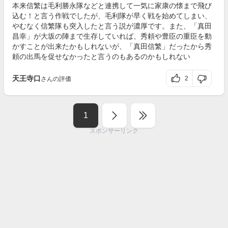
本来信繁は毛利勝永隊などと連携して一気に家康の懐まで飛び
込む！と言う作戦でしたが、毛利隊が早く戦を始めてしまい、
やむなく信繁隊も突入したと言う説が濃厚です。また、「真田
昌幸」が大坂の陣まで生存していれば、秀頼や豊臣の重臣を動
かすことが出来たかもしれないが、「真田信繁」だったから秀
頼の出馬を促せなかったと言うのもあるのかもしれない
天王寺口
2
さんの評価
1
スポンサーリンク