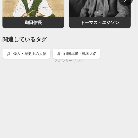
織田信長
トーマス・エジソン
関連しているタグ
偉人・歴史上の人物
戦国武将・戦国大名
スポンサーリンク