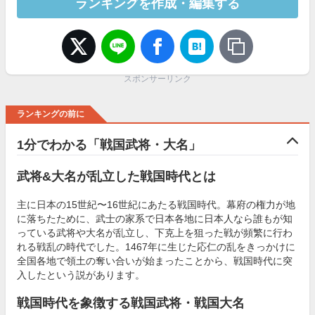
ランキングを作成・編集する
スポンサーリンク
ランキングの前に
1分でわかる「戦国武将・大名」
武将&大名が乱立した戦国時代とは
主に日本の15世紀〜16世紀にあたる戦国時代。幕府の権力が地
に落ちたために、武士の家系で日本各地に日本人なら誰もが知
っている武将や大名が乱立し、下克上を狙った戦が頻繁に行わ
れる戦乱の時代でした。1467年に生じた応仁の乱をきっかけに
全国各地で領土の奪い合いが始まったことから、戦国時代に突
入したという説があります。
戦国時代を象徴する戦国武将・戦国大名