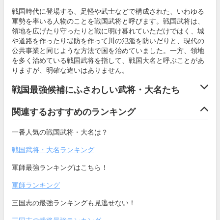
戦国時代に登場する、足軽や武士などで構成された、いわゆる
軍勢を率いる人物のことを戦国武将と呼びます。戦国武将は、
領地を広げたり守ったりと戦に明け暮れていただけではく、城
や道路を作ったり堤防を作って川の氾濫を防いだりと、現代の
公共事業と同じような方法で国を治めていました。一方、領地
を多く治めている戦国武将を指して、戦国大名と呼ぶことがあ
りますが、明確な違いはありません。
戦国最強候補にふさわしい武将・大名たち
関連するおすすめのランキング
一番人気の戦国武将・大名は？
戦国武将・大名ランキング
軍師最強ランキングはこちら！
軍師ランキング
三国志の最強ランキングも見逃せない！