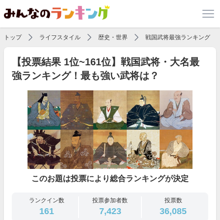
トップ
ライフスタイル
歴史・世界
戦国武将最強ランキング
【投票結果 1位~161位】戦国武将・大名最
強ランキング！最も強い武将は？
このお題は投票により総合ランキングが決定
ランクイン数
投票参加者数
投票数
161
7,423
36,085