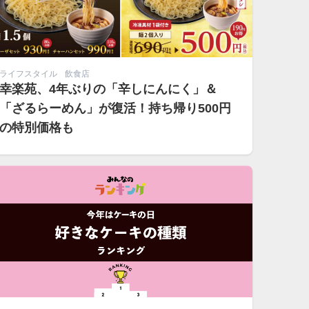
ライフスタイル
飲食店
幸楽苑、4年ぶりの「辛しにんにく」＆
「ざるらーめん」が復活！持ち帰り500円
の特別価格も