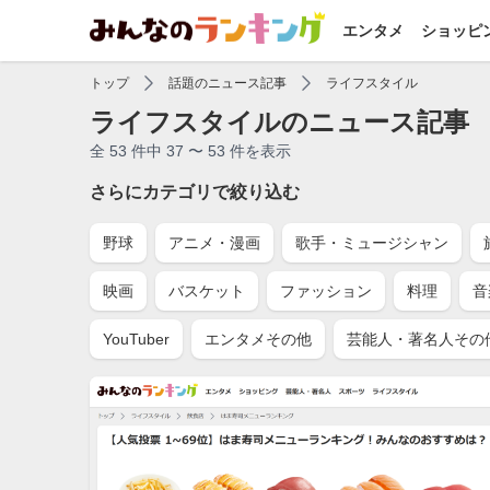
エンタメ
ショッピ
トップ
話題のニュース記事
ライフスタイル
ライフスタイルのニュース記事
全 53 件中 37 〜 53 件を表示
さらにカテゴリで絞り込む
野球
アニメ・漫画
歌手・ミュージシャン
映画
バスケット
ファッション
料理
音
YouTuber
エンタメその他
芸能人・著名人その