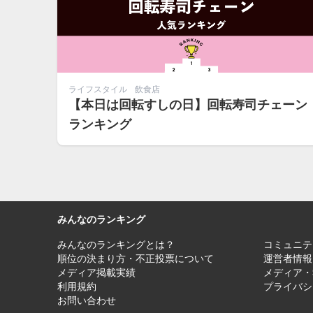
ライフスタイル
飲食店
【本日は回転すしの日】回転寿司チェーン
ランキング
みんなのランキング
みんなのランキングとは？
コミュニテ
順位の決まり方・不正投票について
運営者情報
メディア掲載実績
メディア・
利用規約
プライバシ
お問い合わせ