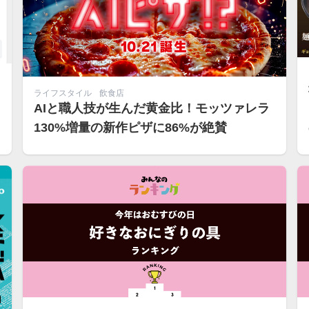
ライフスタイル
飲食店
AIと職人技が生んだ黄金比！モッツァレラ
130%増量の新作ピザに86%が絶賛