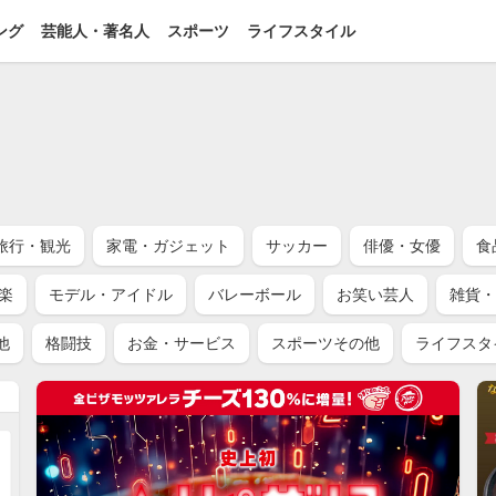
ング
芸能人・著名人
スポーツ
ライフスタイル
旅行・観光
家電・ガジェット
サッカー
俳優・女優
食
楽
モデル・アイドル
バレーボール
お笑い芸人
雑貨・
他
格闘技
お金・サービス
スポーツその他
ライフスタ