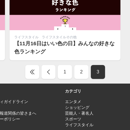
ライフスタイル
ライフスタイルその他
【11月16日はいい色の日】みんなの好きな
色ランキング
1
2
3
カテゴリ
ィガイドライン
エンタメ
ショッピング
報道関係の皆さまへ
芸能人・著名人
ーポリシー
スポーツ
ライフスタイル