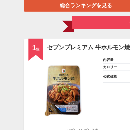
総合ランキングを見る
1
セブンプレミアム 牛ホルモン
位
内容量
カロリー
公式価格