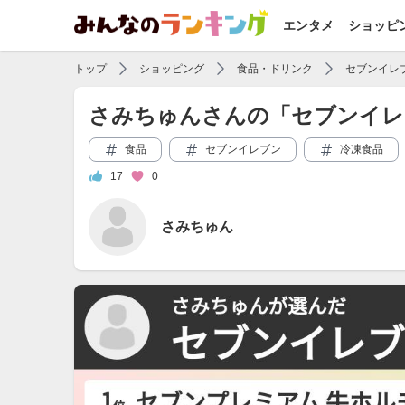
エンタメ
ショッピ
トップ
ショッピング
食品・ドリンク
セブンイレ
さみちゅんさんの「セブンイレ
食品
セブンイレブン
冷凍食品
17
0
さみちゅん