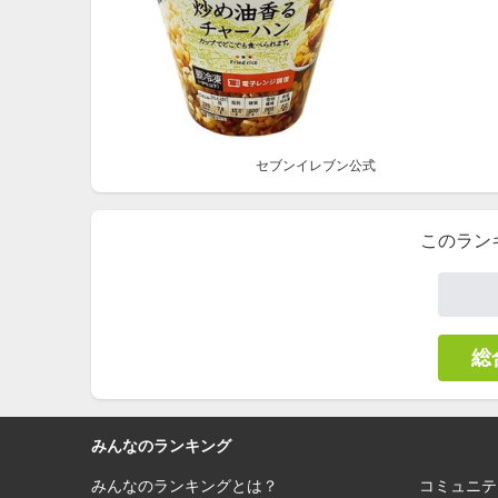
セブンイレブン公式
このラン
総
みんなのランキング
みんなのランキングとは？
コミュニテ