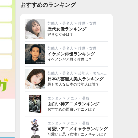
おすすめのランキング
芸能人・著名人
>
俳優・女優
歴代女優ランキング
好きな女優は？
芸能人・著名人
>
俳優・女優
イケメン俳優ランキング
イケメンだと思う俳優は？
芸能人・著名人
>
芸能人・著名人その他
日本の芸能人美人ランキング
最も美人な日本の芸能人は誰？
エンタメ
>
アニメ・漫画
面白い神アニメランキング
おすすめの面白いアニメは？
エンタメ
>
アニメ・漫画
可愛いアニメキャラランキング
可愛いと思う女性アニメキャラは？