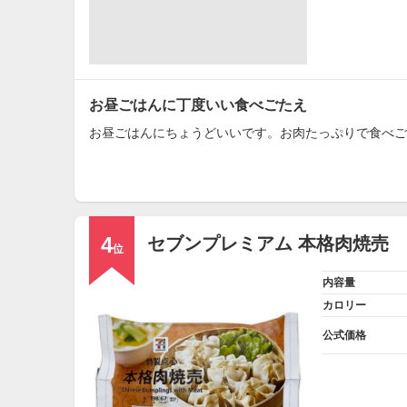
お昼ごはんに丁度いい食べごたえ
お昼ごはんにちょうどいいです。お肉たっぷりで食べご
4
セブンプレミアム 本格肉焼売
位
内容量
カロリー
公式価格