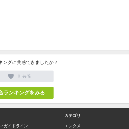
キングに共感できましたか？
0
共感
合ランキングをみる
カテゴリ
ィガイドライン
エンタメ