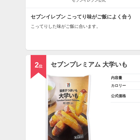
セブンイレブン公式
セブンイレブン こってり味がご飯によく合う
こってりした味がご飯に合います。
2
セブンプレミアム 大学いも
位
内容量
カロリー
公式価格