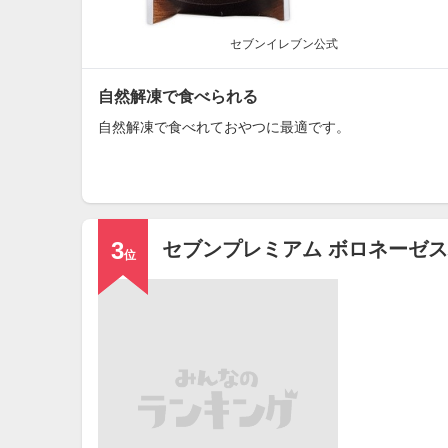
セブンイレブン公式
自然解凍で食べられる
自然解凍で食べれておやつに最適です。
3
セブンプレミアム ボロネーゼ
位