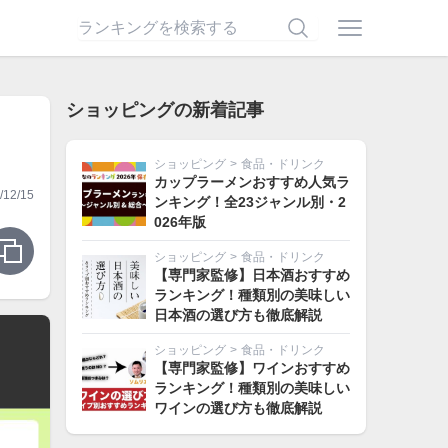
ショッピングの新着記事
ショッピング
>
食品・ドリンク
カップラーメンおすすめ人気ラ
12/15
ンキング！全23ジャンル別・2
026年版
ショッピング
>
食品・ドリンク
【専門家監修】日本酒おすすめ
ランキング！種類別の美味しい
日本酒の選び方も徹底解説
ショッピング
>
食品・ドリンク
【専門家監修】ワインおすすめ
ランキング！種類別の美味しい
ワインの選び方も徹底解説