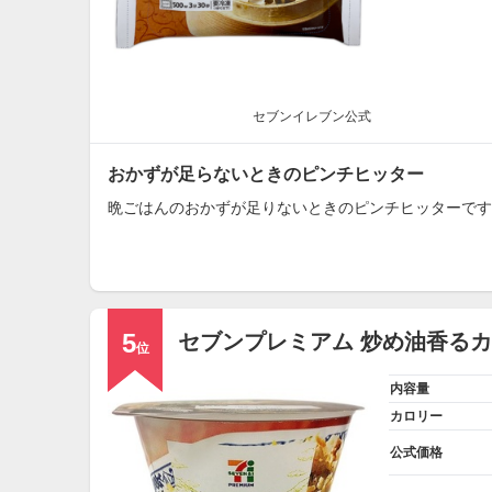
セブンイレブン公式
おかずが足らないときのピンチヒッター
晩ごはんのおかずが足りないときのピンチヒッターです
5
セブンプレミアム 炒め油香る
位
内容量
カロリー
公式価格