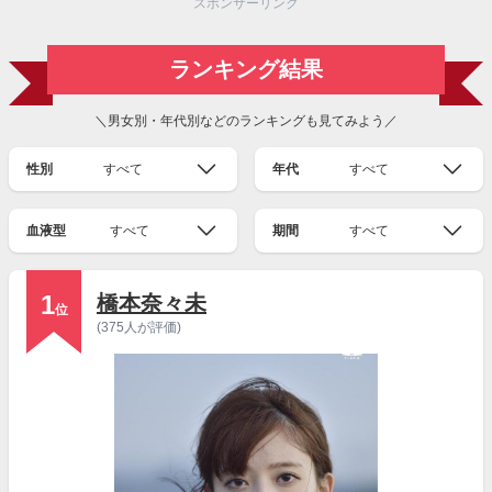
スポンサーリンク
ランキング結果
＼男女別・年代別などのランキングも見てみよう／
性別
すべて
年代
すべて
血液型
すべて
期間
すべて
1
橋本奈々未
位
(375人が評価)