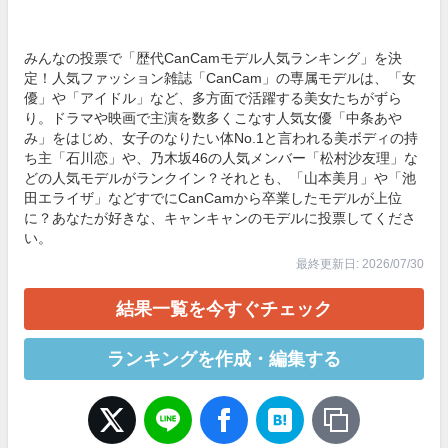
みんなの投票で「歴代CanCamモデル人気ランキング」を決
定！人気ファッション雑誌「CanCam」の専属モデルは、「女
優」や「アイドル」など、多方面で活躍する美女たちがずら
り。ドラマや映画で主演を数多くこなす人気女優「中条あや
み」をはじめ、女子のなりたい体No.1と言われる美ボディの持
ち主「石川恋」や、乃木坂46の人気メンバー「松村沙友理」な
どの人気モデルがランクイン？それとも、「山本美月」や「池
田エライザ」などすでにCanCamから卒業したモデルが上位
に？あなたが好きな、キャンキャンのモデルに投票してくださ
い。
最終更新日: 2026/07/30
結果一覧を今すぐチェック
ランキングを作成・編集する