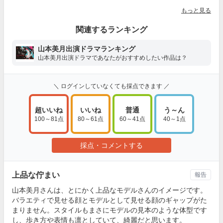
もっと見る
関連するランキング
山本美月出演ドラマランキング
山本美月出演ドラマであなたがおすすめしたい作品は？
＼ ログインしていなくても採点できます ／
超いいね
いいね
普通
う～ん
100～81点
80～61点
60～41点
40～1点
採点・コメントする
上品な佇まい
報告
山本美月さんは、とにかく上品なモデルさんのイメージです。
バラエティで見せる顔とモデルとして見せる顔のギャップがた
まりません。スタイルもまさにモデルの見本のような体型です
し、歩き方や表情も凛としていて、綺麗だと思います。