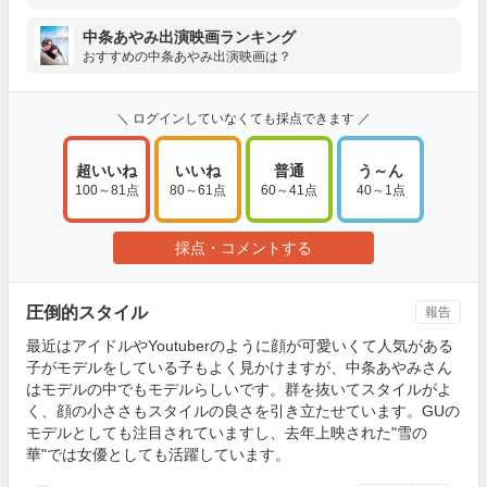
中条あやみ出演映画ランキング
おすすめの中条あやみ出演映画は？
＼ ログインしていなくても採点できます ／
超いいね
いいね
普通
う～ん
100～81点
80～61点
60～41点
40～1点
採点・コメントする
圧倒的スタイル
報告
最近はアイドルやYoutuberのように顔が可愛いくて人気がある
子がモデルをしている子もよく見かけますが、中条あやみさん
はモデルの中でもモデルらしいです。群を抜いてスタイルがよ
く、顔の小ささもスタイルの良さを引き立たせています。GUの
モデルとしても注目されていますし、去年上映された"雪の
華"では女優としても活躍しています。