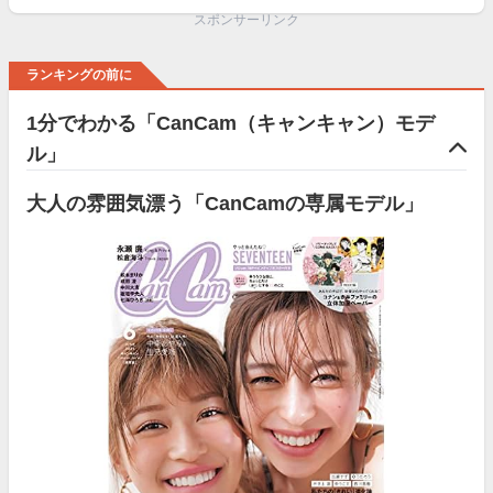
スポンサーリンク
ランキングの前に
1分でわかる「CanCam（キャンキャン）モデ
ル」
大人の雰囲気漂う「CanCamの専属モデル」