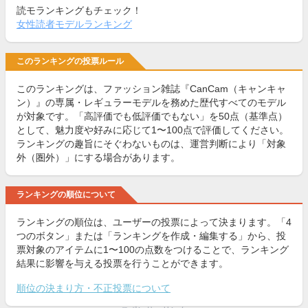
読モランキングもチェック！
女性読者モデルランキング
このランキングの投票ルール
このランキングは、ファッション雑誌『CanCam（キャンキャ
ン）』の専属・レギュラーモデルを務めた歴代すべてのモデル
が対象です。「高評価でも低評価でもない」を50点（基準点）
として、魅力度や好みに応じて1〜100点で評価してください。
ランキングの趣旨にそぐわないものは、運営判断により「対象
外（圏外）」にする場合があります。
ランキングの順位について
ランキングの順位は、ユーザーの投票によって決まります。「4
つのボタン」または「ランキングを作成・編集する」から、投
票対象のアイテムに1〜100の点数をつけることで、ランキング
結果に影響を与える投票を行うことができます。
順位の決まり方・不正投票について