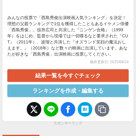
みんなの投票で「西島秀俊出演映画人気ランキング」を決定！
理想の父親ランキングで1位を獲得したこともあるイケメン俳優
「西島秀俊」。役所広司と共演した『ニンゲン合格』（1999
年）をはじめ、監督から現場では一切喋るなと要求された『CU
T』（2011年）、波瑠と共演した『オズランド笑顔の魔法おし
えます。』（2018年）など数々の映画に出演しています。あな
たが好きな「西島秀俊」出演映画に投票してください。
最終更新日: 2025/08/16
結果一覧を今すぐチェック
ランキングを作成・編集する
スポンサーリンク