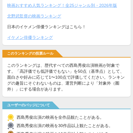
映画おすすめ人気ランキング！全25ジャンル別・2026年版
北野武監督の映画ランキング
日本のイケメン俳優ランキングはこちら！
イケメン俳優ランキング
このランキングの投票ルール
このランキングは、歴代すべての西島秀俊出演映画が対象で
す。「高評価でも低評価でもない」を50点（基準点）として、
面白さや好みに応じて1〜100点で評価してください。ランキン
グの趣旨にそぐわないものは、運営判断により「対象外（圏
外）」にする場合があります。
ユーザーのバッジについて
西島秀俊出演の映画を全作品観たことがある。
西島秀俊出演の映画を30作品以上観たことがある。