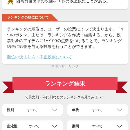
西島秀俊出演の映画を10作品以上観たことがある。
ランキングの順位について
ランキングの順位は、ユーザーの投票によって決まります。「4
つのボタン」または「ランキングを作成・編集する」から、投
票対象のアイテムに1〜100の点数をつけることで、ランキング
結果に影響を与える投票を行うことができます。
順位の決まり方・不正投票について
スポンサーリンク
ランキング結果
＼男女別・年代別などのランキングも見てみよう／
性別
すべて
年代
すべて
血液型
すべて
期間
すべて