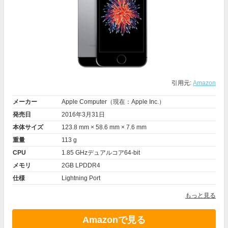
引用元:
Amazon
メーカー
Apple Computer（現在：Apple Inc.）
発売日
2016年3月31日
本体サイズ
123.8 mm × 58.6 mm × 7.6 mm
重量
113 g
CPU
1.85 GHzデュアルコア64-bit
メモリ
2GB LPDDR4
仕様
Lightning Port
もっと見る
Amazonで見る