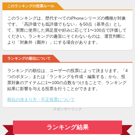
このランキングの投票ルール
このランキングは、歴代すべてのiPhoneシリーズの機種が対象
です。「高評価でも低評価でもない」を50点（基準点）とし
て、実際に使用した満足度や好みに応じて1〜100点で評価して
ください。ランキングの趣旨にそぐわないものは、運営判断に
より「対象外（圏外）」にする場合があります。
ランキングの順位について
ランキングの順位は、ユーザーの投票によって決まります。「4
つのボタン」または「ランキングを作成・編集する」から、投
票対象のアイテムに1〜100の点数をつけることで、ランキング
結果に影響を与える投票を行うことができます。
順位の決まり方・不正投票について
スポンサーリンク
ランキング結果