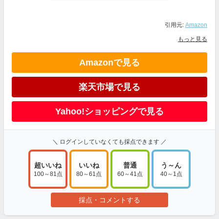
引用元:
Amazon
もっと見る
Amazonで見る
楽天市場で見る
Yahoo!ショッピングで見る
＼ ログインしていなくても採点できます ／
超いいね
いいね
普通
う～ん
100～81点
80～61点
60～41点
40～1点
採点・コメントする