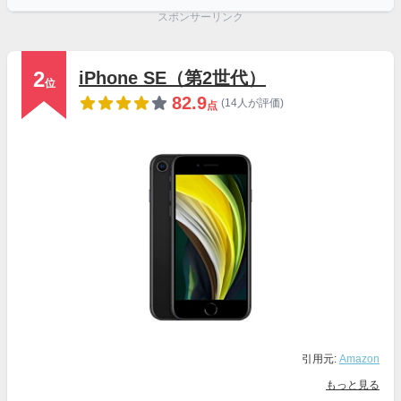
スポンサーリンク
2
iPhone SE（第2世代）
位
82.9
(14人が評価)
点
引用元:
Amazon
もっと見る