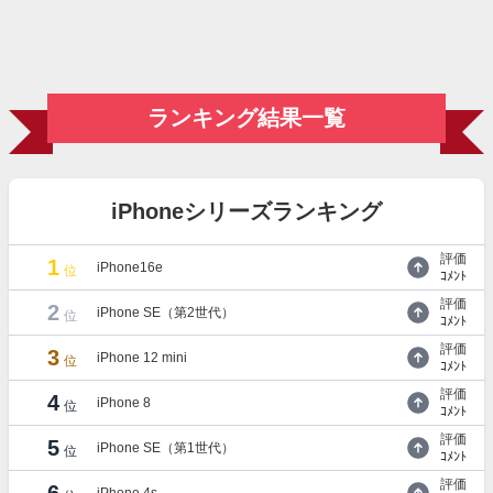
ランキング結果一覧
iPhoneシリーズランキング
評価
1
iPhone16e
位
ｺﾒﾝﾄ
評価
2
iPhone SE（第2世代）
位
ｺﾒﾝﾄ
評価
3
iPhone 12 mini
位
ｺﾒﾝﾄ
評価
4
iPhone 8
位
ｺﾒﾝﾄ
評価
5
iPhone SE（第1世代）
位
ｺﾒﾝﾄ
評価