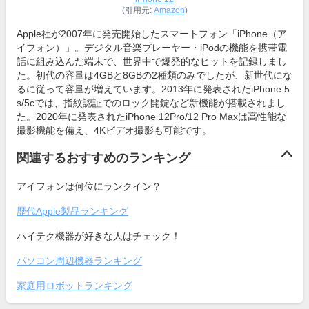
(引用元:
Amazon
)
Apple社が2007年に発売開始したスマートフォン「iPhone（ア
イフォン）」。デジタル音楽プレーヤー・iPodの機能を携帯電
話に組み込んだ端末で、世界中で爆発的なヒットを記録しまし
た。初代の容量は4GBと8GBの2種類のみでしたが、新世代にな
るに従って容量が増えています。2013年に発表されたiPhone 5
s/5cでは、指紋認証でのロック開錠など新機能が搭載されまし
た。2020年に発表されたiPhone 12Pro/12 Pro Maxは高性能な
撮影機能を備え、4Kビデオ撮影も可能です。
関連するおすすめのランキング
アイフォンは何位にランクイン？
歴代Apple製品ランキング
ハイテク機器が好きな人はチェック！
パソコン周辺機器ランキング
家庭用ロボットランキング