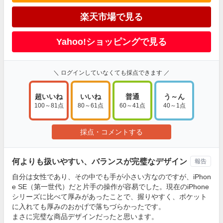
楽天市場で見る
Yahoo!ショッピングで見る
＼ ログインしていなくても採点できます ／
超いいね
いいね
普通
う～ん
100～81点
80～61点
60～41点
40～1点
採点・コメントする
何よりも扱いやすい、バランスが完璧なデザイン
報告
自分は女性であり、その中でも手が小さい方なのですが、iPhon
e SE（第一世代）だと片手の操作が容易でした。現在のiPhone
シリーズに比べて厚みがあったことで、握りやすく、ポケット
に入れても厚みのおかげで落ちづらかったです。
まさに完璧な商品デザインだったと思います。