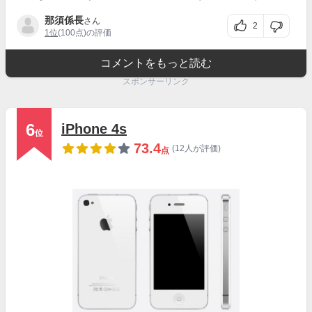
那須係長
さん
2
1位
(100点)の評価
コメントをもっと読む
スポンサーリンク
6
iPhone 4s
位
73.4
(12人が評価)
点