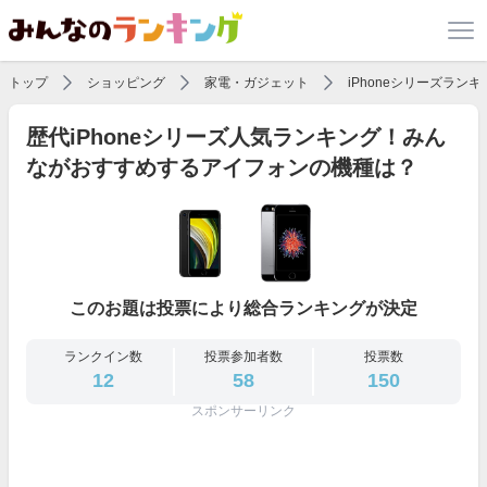
トップ
ショッピング
家電・ガジェット
iPhoneシリーズランキ
歴代iPhoneシリーズ人気ランキング！みん
ながおすすめするアイフォンの機種は？
このお題は投票により総合ランキングが決定
ランクイン数
投票参加者数
投票数
12
58
150
スポンサーリンク