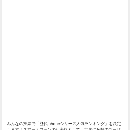
みんなの投票で「歴代iphoneシリーズ人気ランキング」を決定
します！スマートフォンの代表格として、世界に多数のユーザ