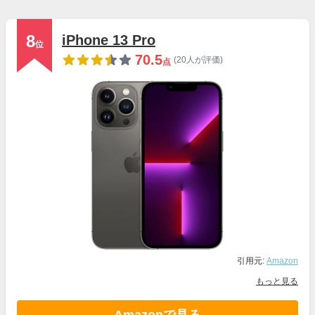
8
iPhone 13 Pro
位
70.5
(20人が評価)
点
引用元:
Amazon
もっと見る