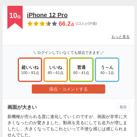
10
iPhone 12 Pro
位
66.2
(13人が評価)
点
もっと見る
＼ ログインしていなくても採点できます ／
超いいね
いいね
普通
う～ん
100～81点
80～61点
60～41点
40～1点
採点・コメントする
画面が大きい
報告
新機種が売られる度に進化していくのですが、画面が非常に大
きくなったのが驚きました。動画を見るにしても迫力が増しま
したし、大きくなってもこれといって不便な感じは感じられま
せんでした。