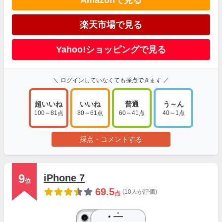
Amazonで見る
楽天市場で見る
Yahoo!ショッピングで見る
＼ ログインしていなくても採点できます ／
超いいね
いいね
普通
う～ん
100～81点
80～61点
60～41点
40～1点
採点・コメントする
9
iPhone 7
位
69.5
(10人が評価)
点