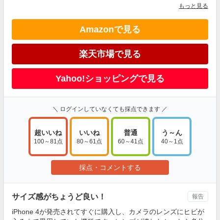
もっと見る
Amazonで見る
楽天市場で見る
Yahoo!ショッピングで見る
＼ ログインしていなくても採点できます ／
超いいね
いいね
普通
う～ん
100～81点
80～61点
60～41点
40～1点
採点・コメントする
サイズ感がちょうど良い！
報告
iPhone 4が発売されてすぐに購入し、カメラのレンズにヒビが