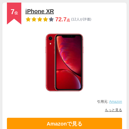
7
iPhone XR
位
72.7
(12人が評価)
点
引用元:
Amazon
もっと見る
Amazonで見る