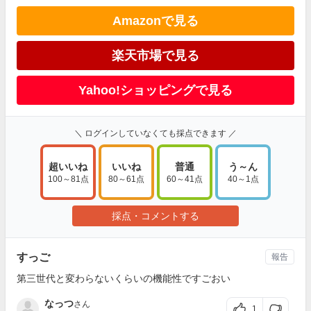
Amazonで見る
楽天市場で見る
Yahoo!ショッピングで見る
＼ ログインしていなくても採点できます ／
超いいね
いいね
普通
う～ん
100～81点
80～61点
60～41点
40～1点
採点・コメントする
すっご
報告
第三世代と変わらないくらいの機能性ですごおい
なっつ
さん
1