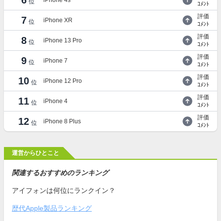
6
iPhone 4s
位
ｺﾒﾝﾄ
評価
7
iPhone XR
位
ｺﾒﾝﾄ
評価
8
iPhone 13 Pro
位
ｺﾒﾝﾄ
評価
9
iPhone 7
位
ｺﾒﾝﾄ
評価
10
iPhone 12 Pro
位
ｺﾒﾝﾄ
評価
11
iPhone 4
位
ｺﾒﾝﾄ
評価
12
iPhone 8 Plus
位
ｺﾒﾝﾄ
運営からひとこと
関連するおすすめのランキング
アイフォンは何位にランクイン？
歴代Apple製品ランキング